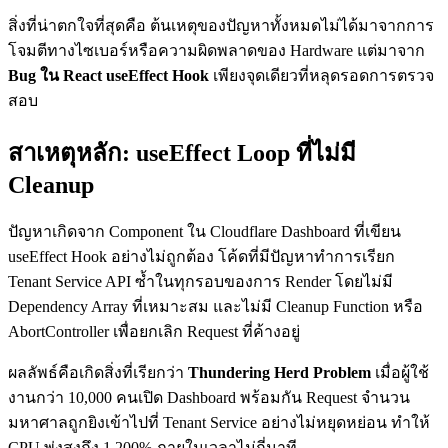
สิ่งที่น่าตกใจที่สุดคือ ต้นเหตุของปัญหาทั้งหมดไม่ได้มาจากการ
โจมตีทางไซเบอร์หรือความผิดพลาดของ Hardware แต่มาจาก
Bug ใน React useEffect Hook
เพียงจุดเดียวที่หลุดรอดการตรวจ
สอบ
สาเหตุหลัก: useEffect Loop ที่ไม่มี
Cleanup
ปัญหาเกิดจาก Component ใน Cloudflare Dashboard ที่เขียน
useEffect Hook อย่างไม่ถูกต้อง โค้ดที่มีปัญหาทำการเรียก
Tenant Service API ซ้ำในทุกรอบของการ Render โดยไม่มี
Dependency Array ที่เหมาะสม และไม่มี Cleanup Function หรือ
AbortController เพื่อยกเลิก Request ที่ค้างอยู่
ผลลัพธ์คือเกิดสิ่งที่เรียกว่า
Thundering Herd Problem
เมื่อผู้ใช้
งานกว่า 10,000 คนเปิด Dashboard พร้อมกัน Request จำนวน
มหาศาลถูกยิงเข้าไปที่ Tenant Service อย่างไม่หยุดหย่อน ทำให้
CPU พุ่งสูงถึง 1,200% ภายในเวลาไม่กี่นาที