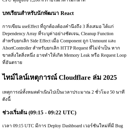
บทเรียนสำหรับนักพัฒนา React
การเขียน useEffect ที่ถูกต้องต้องคำนึงถึง 3 สิ่งเสมอ ได้แก่
Dependency Array ที่ระบุค่าอย่างชัดเจน, Cleanup Function
สำหรับยกเลิก Side Effect เมื่อ Component ถูก Unmount และ
AbortController สำหรับยกเลิก HTTP Request ที่ไม่จำเป็น หาก
ขาดสิ่งใดสิ่งหนึ่ง อาจทำให้เกิด Memory Leak หรือ Request Loop
ที่อันตราย
ไทม์ไลน์เหตุการณ์ Cloudflare ล่ม 2025
เหตุการณ์ทั้งหมดดำเนินไปเป็นเวลาประมาณ 2 ชั่วโมง 50 นาที
ดังนี้
ช่วงเริ่มต้น (09:15 - 09:22 UTC)
เวลา 09:15 UTC มีการ Deploy Dashboard เวอร์ชันใหม่ที่มี Bug