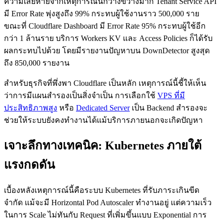
ความเสียหายจากเหตุการณ์นี้กว้างขวางมาก Tenant Service API
มี Error Rate พุ่งสูงถึง 99% กระทบผู้ใช้งานราว 500,000 ราย
ขณะที่ Cloudflare Dashboard มี Error Rate 95% กระทบผู้ใช้อีก
กว่า 1 ล้านราย บริการ Workers KV และ Access Policies ก็ได้รับ
ผลกระทบไปด้วย โดยมีรายงานปัญหาบน DownDetector สูงสุด
ถึง 850,000 รายงาน
สำหรับธุรกิจที่พึ่งพา Cloudflare เป็นหลัก เหตุการณ์นี้ชี้ให้เห็น
ว่าการมีแผนสำรองเป็นสิ่งจำเป็น การเลือกใช้
VPS ที่มี
ประสิทธิภาพสูง
หรือ
Dedicated Server
เป็น Backend สำรองจะ
ช่วยให้ระบบยังคงทำงานได้แม้บริการภายนอกจะเกิดปัญหา
เจาะลึกทางเทคนิค: Kubernetes ภายใต้
แรงกดดัน
เบื้องหลังเหตุการณ์นี้คือระบบ Kubernetes ที่รับภาระเกินขีด
จำกัด แม้จะมี Horizontal Pod Autoscaler ทำงานอยู่ แต่ความเร็ว
ในการ Scale ไม่ทันกับ Request ที่เพิ่มขึ้นแบบ Exponential การ