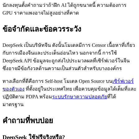
นักลงทุนตั้งคำถามว่าถ้าฝึก AI ได้ถูกขนาดนี้ ความต้องการ
GPU ราคาแพงอาจไม่สูงอย่างที่คาด
ข้อจำกัดและข้อควรระวัง
DeepSeek เป็นบริษัทจีน ดังนั้นโมเดลมีการ Censor เนื้อหาที่เกี่ยว
กับการเมืองจีนและประเด็นอ่อนไหว นอกจากนี้ การใช้
DeepSeek API ข้อมูลจะถูกส่งไปประมวลผลที่เซิร์ฟเวอร์ในจีน
ซึ่งอาจมีข้อกังวลด้านความเป็นส่วนตัวสำหรับบางองค์กร
ทางเลือกที่ดีคือการ Self-host โมเดล Open Source บน
เซิร์ฟเวอร์
ของตัวเอง
ที่ตั้งอยู่ในประเทศไทย เพื่อควบคุมข้อมูลได้เต็มที่และ
ปฏิบัติตาม PDPA พร้อม
ระบบรักษาความปลอดภัย
ที่ได้
มาตรฐาน
คำถามที่พบบ่อย
DeepSeek ใช้ฟรีจริงหรือ?