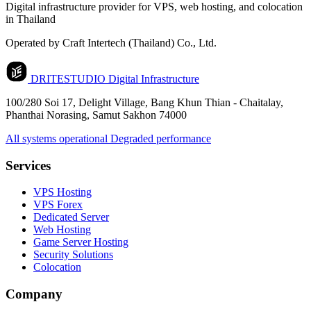
Digital infrastructure provider for VPS, web hosting, and colocation
in Thailand
Operated by Craft Intertech (Thailand) Co., Ltd.
DRITESTUDIO
Digital Infrastructure
100/280 Soi 17, Delight Village, Bang Khun Thian - Chaitalay,
Phanthai Norasing, Samut Sakhon 74000
All systems operational
Degraded performance
Services
VPS Hosting
VPS Forex
Dedicated Server
Web Hosting
Game Server Hosting
Security Solutions
Colocation
Company