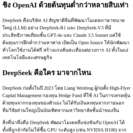
ชิง OpenAI ด้วยต้นทุนต่ำกว่าหลายสิบเท่า
DeepSeek คือบริษัท AI สัญชาติจีนที่พัฒนาโมเดลภาษาขนาด
ใหญ่ (LLM) อย่าง DeepSeek-R1 และ DeepSeek-V3 ที่มี
ประสิทธิภาพเทียบชั้น GPT-4o และ Claude 3.5 Sonnet แต่ใช้
ต้นทุนการฝึกต่ำกว่ามหาศาล เปิดเป็น Open Source ให้นักพัฒนา
ทั่วโลกใช้งานได้ฟรี สร้างแรงสั่นสะเทือนต่อวงการ AI ทั้งในแง่
เทคโนโลยีและเศรษฐกิจ
DeepSeek คือใคร มาจากไหน
DeepSeek ก่อตั้งในปี 2023 โดย Liang Wenfeng ผู้ก่อตั้ง High-Flyer
Capital Management กองทุน Hedge Fund ที่ใช้ AI ในการเทรดหุ้น
ด้วยทุนจากกองทุนของตัวเอง ไม่ได้รับเงินลงทุนจากภายนอก
ทีมวิจัยส่วนใหญ่เป็นบัณฑิตจากมหาวิทยาลัยชั้นนำของจีน
สิ่งที่น่าทึ่งคือ DeepSeek พัฒนาโมเดลที่แข่งขันกับ OpenAI ได้
ทั้งที่ถูกจำกัดไม่ให้ซื้อ GPU ระดับสูง (เช่น NVIDIA H100) จาก