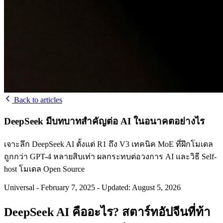
Back to articles
DeepSeek มีบทบาทสำคัญต่อ AI ในอนาคตอย่างไร
เจาะลึก DeepSeek AI ตั้งแต่ R1 ถึง V3 เทคนิค MoE ที่ฝึกโมเดล
ถูกกว่า GPT-4 หลายสิบเท่า ผลกระทบต่อวงการ AI และวิธี Self-
host โมเดล Open Source
Universal
-
February 7, 2025
-
Updated: August 5, 2026
DeepSeek AI คืออะไร? สตาร์ทอัปจีนที่ท้า