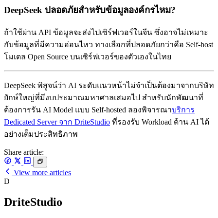
DeepSeek ปลอดภัยสำหรับข้อมูลองค์กรไหม?
ถ้าใช้ผ่าน API ข้อมูลจะส่งไปเซิร์ฟเวอร์ในจีน ซึ่งอาจไม่เหมาะ
กับข้อมูลที่มีความอ่อนไหว ทางเลือกที่ปลอดภัยกว่าคือ Self-host
โมเดล Open Source บนเซิร์ฟเวอร์ของตัวเองในไทย
DeepSeek พิสูจน์ว่า AI ระดับแนวหน้าไม่จำเป็นต้องมาจากบริษัท
ยักษ์ใหญ่ที่มีงบประมาณมหาศาลเสมอไป สำหรับนักพัฒนาที่
ต้องการรัน AI Model แบบ Self-hosted ลองพิจารณา
บริการ
Dedicated Server จาก DriteStudio
ที่รองรับ Workload ด้าน AI ได้
อย่างเต็มประสิทธิภาพ
Share article:
View more articles
D
DriteStudio