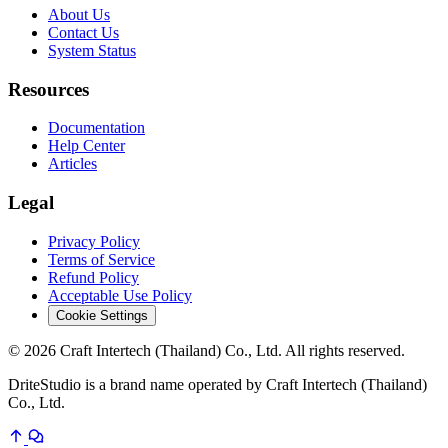
About Us
Contact Us
System Status
Resources
Documentation
Help Center
Articles
Legal
Privacy Policy
Terms of Service
Refund Policy
Acceptable Use Policy
Cookie Settings
© 2026 Craft Intertech (Thailand) Co., Ltd. All rights reserved.
DriteStudio is a brand name operated by Craft Intertech (Thailand)
Co., Ltd.