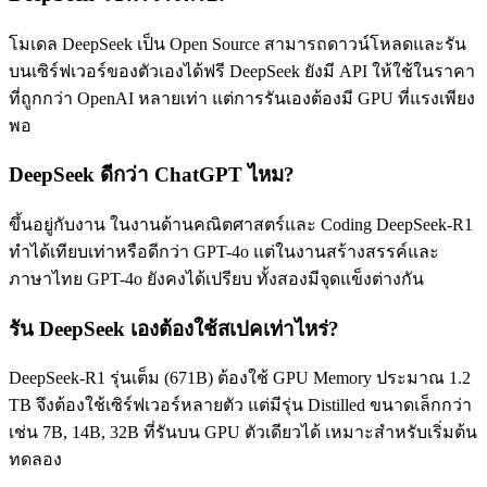
โมเดล DeepSeek เป็น Open Source สามารถดาวน์โหลดและรัน
บนเซิร์ฟเวอร์ของตัวเองได้ฟรี DeepSeek ยังมี API ให้ใช้ในราคา
ที่ถูกกว่า OpenAI หลายเท่า แต่การรันเองต้องมี GPU ที่แรงเพียง
พอ
DeepSeek ดีกว่า ChatGPT ไหม?
ขึ้นอยู่กับงาน ในงานด้านคณิตศาสตร์และ Coding DeepSeek-R1
ทำได้เทียบเท่าหรือดีกว่า GPT-4o แต่ในงานสร้างสรรค์และ
ภาษาไทย GPT-4o ยังคงได้เปรียบ ทั้งสองมีจุดแข็งต่างกัน
รัน DeepSeek เองต้องใช้สเปคเท่าไหร่?
DeepSeek-R1 รุ่นเต็ม (671B) ต้องใช้ GPU Memory ประมาณ 1.2
TB จึงต้องใช้เซิร์ฟเวอร์หลายตัว แต่มีรุ่น Distilled ขนาดเล็กกว่า
เช่น 7B, 14B, 32B ที่รันบน GPU ตัวเดียวได้ เหมาะสำหรับเริ่มต้น
ทดลอง