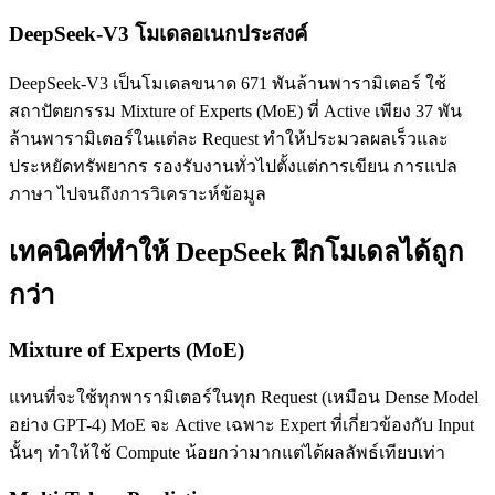
DeepSeek-V3 โมเดลอเนกประสงค์
DeepSeek-V3 เป็นโมเดลขนาด 671 พันล้านพารามิเตอร์ ใช้
สถาปัตยกรรม Mixture of Experts (MoE) ที่ Active เพียง 37 พัน
ล้านพารามิเตอร์ในแต่ละ Request ทำให้ประมวลผลเร็วและ
ประหยัดทรัพยากร รองรับงานทั่วไปตั้งแต่การเขียน การแปล
ภาษา ไปจนถึงการวิเคราะห์ข้อมูล
เทคนิคที่ทำให้ DeepSeek ฝึกโมเดลได้ถูก
กว่า
Mixture of Experts (MoE)
แทนที่จะใช้ทุกพารามิเตอร์ในทุก Request (เหมือน Dense Model
อย่าง GPT-4) MoE จะ Active เฉพาะ Expert ที่เกี่ยวข้องกับ Input
นั้นๆ ทำให้ใช้ Compute น้อยกว่ามากแต่ได้ผลลัพธ์เทียบเท่า