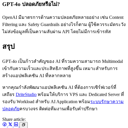
GPT-4o ปลอดภัยหรือไม่?
OpenAI มีมาตรการด้านความปลอดภัยหลายอย่าง เช่น Content
Filtering และ Safety Guardrails อย่างไรก็ตาม ผู้ใช้ควรระมัดระวัง
ไม่ส่งข้อมูลที่เป็นความลับผ่าน API โดยไม่มีการเข้ารหัส
สรุป
GPT-4o เป็นก้าวสำคัญของ AI ที่รวมความสามารถ Multimodal
เข้ากับความเร็วและประสิทธิภาพที่สูงขึ้น เหมาะสำหรับการ
สร้างแอปพลิเคชัน AI ที่หลากหลาย
หากคุณกำลังพัฒนาแอปพลิเคชัน AI ที่ต้องการเซิร์ฟเวอร์ที่
เสถียร
DriteStudio
พร้อมให้บริการ VPS และ Dedicated Server ที่
รองรับ Workload สำหรับ AI Application พร้อม
ระบบรักษาความ
ปลอดภัย
ครบวงจร ติดต่อทีมงานเพื่อรับคำปรึกษา
Share article: