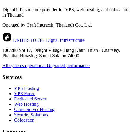
Digital infrastructure provider for VPS, web hosting, and colocation
in Thailand
Operated by Craft Intertech (Thailand) Co., Ltd.
DRITESTUDIO
Digital Infrastructure
100/280 Soi 17, Delight Village, Bang Khun Thian - Chaitalay,
Phanthai Norasing, Samut Sakhon 74000
All systems operational
Degraded performance
Services
VPS Hosting
VPS Forex
Dedicated Server
Web Hosting
Game Server Hosting
Security Solutions
Colocation
Company