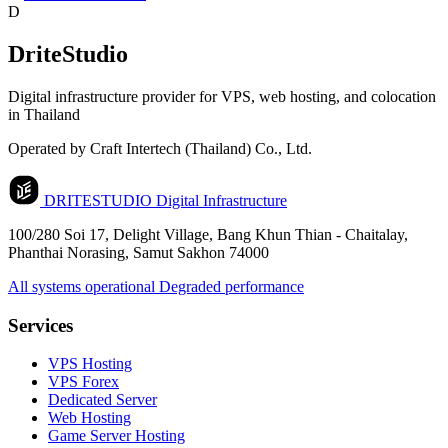
D
DriteStudio
Digital infrastructure provider for VPS, web hosting, and colocation
in Thailand
Operated by Craft Intertech (Thailand) Co., Ltd.
DRITESTUDIO
Digital Infrastructure
100/280 Soi 17, Delight Village, Bang Khun Thian - Chaitalay,
Phanthai Norasing, Samut Sakhon 74000
All systems operational
Degraded performance
Services
VPS Hosting
VPS Forex
Dedicated Server
Web Hosting
Game Server Hosting