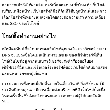
สามารถเข้าถึงได้ผ่านอินเทอร์เน็ตตลอด 24 ชั่วโมง ถ้าเว็บไซต์
เปรียบเหมือนบ้าน เว็บโฮสติ้งก็คือที่ดินที่ใช้ปลูกบ้านนั่นเอง การ
เลือกโฮสติ้งที่เหมาะสมส่งผลโดยตรงต่อความเร็ว ความเสถียร
และ SEO ของเว็บไซต์
โฮสติ้งทำงานอย่างไร
เมื่อมีคนพิมพ์ชื่อโดเมนของเว็บไซต์คุณลงในเบราว์เซอร์ ระบบ
DNS จะแปลงชื่อโดเมนเป็นหมายเลข IP ของเซิร์ฟเวอร์ที่เก็บ
ไฟล์เว็บไซต์อยู่ จากนั้นเบราว์เซอร์จะส่งคำร้องขอไปยัง
เซิร์ฟเวอร์นั้น และเซิร์ฟเวอร์จะส่งไฟล์ของเว็บไซต์กลับมาแสดง
ผลบนหน้าจอของผู้เยี่ยมชม
กระบวนการทั้งหมดนี้เกิดขึ้นภายในเสี้ยววินาที ยิ่งเซิร์ฟเวอร์มี
ประสิทธิภาพสูงและมีการเชื่อมต่อเครือข่ายที่ดี เว็บไซต์ก็จะยิ่ง
โหลดเร็วขึ้น ซึ่งส่งผลโดยตรงต่อประสบการณ์ผู้ใช้และอันดับ
SEO