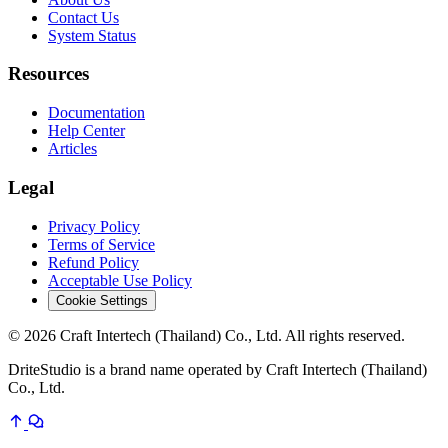
Contact Us
System Status
Resources
Documentation
Help Center
Articles
Legal
Privacy Policy
Terms of Service
Refund Policy
Acceptable Use Policy
Cookie Settings
© 2026 Craft Intertech (Thailand) Co., Ltd. All rights reserved.
DriteStudio is a brand name operated by Craft Intertech (Thailand)
Co., Ltd.