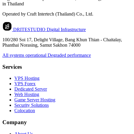
in Thailand
Operated by Craft Intertech (Thailand) Co., Ltd.
DRITESTUDIO
Digital Infrastructure
100/280 Soi 17, Delight Village, Bang Khun Thian - Chaitalay,
Phanthai Norasing, Samut Sakhon 74000
All systems operational
Degraded performance
Services
VPS Hosting
VPS Forex
Dedicated Server
Web Hosting
Game Server Hosting
Security Solutions
Colocation
Company
About Us