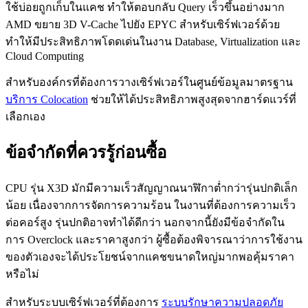
ใช้บ่อยถูกเก็บในแคช ทำให้ตอบกลับ Query เร็วขึ้นอย่างมาก
AMD ขยาย 3D V-Cache ไปยัง EPYC สำหรับเซิร์ฟเวอร์ด้วย
ทำให้มีประสิทธิภาพโดดเด่นในงาน Database, Virtualization และ
Cloud Computing
สำหรับองค์กรที่ต้องการวางเซิร์ฟเวอร์ในศูนย์ข้อมูลมาตรฐาน
บริการ Colocation
ช่วยให้ได้ประสิทธิภาพสูงสุดจากฮาร์ดแวร์ที่
เลือกเอง
ข้อจำกัดที่ควรรู้ก่อนซื้อ
CPU รุ่น X3D มักมีความเร็วสัญญาณนาฬิกาต่ำกว่ารุ่นปกติเล็ก
น้อย เนื่องจากการจัดการความร้อน ในงานที่ต้องการความเร็ว
ต่อคอร์สูง รุ่นปกติอาจทำได้ดีกว่า นอกจากนี้ยังมีข้อจำกัดใน
การ Overclock และราคาสูงกว่า ผู้ซื้อต้องพิจารณาว่าการใช้งาน
ของตัวเองจะได้ประโยชน์จากแคชขนาดใหญ่มากพอคุ้มราคา
หรือไม่
สำหรับระบบเซิร์ฟเวอร์ที่ต้องการ
ระบบรักษาความปลอดภัย