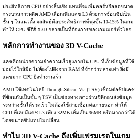
ประสิทธิภาพ CPU อย่างสิ้นเชิง แทนที่จะเพิ่มคอร์หรือลดขนาด
กระบวนการผลิต AMD เลือกเพิ่มแคช L3 ด้วยการซ้อนชิปเป็น
ชั้น ๆ ในแนวตั้ง ผลลัพธ์คือประสิทธิภาพที่พุ่งขึ้น 10-15% ในเกม
ทำให้ CPU ซีรีส์ X3D กลายเป็นที่ต้องการของเกมเมอร์ทั่วโลก
หลักการทำงานของ 3D V-Cache
แคชคือหน่วยความจำความเร็วสูงภายใน CPU ที่เก็บข้อมูลที่ใช้
บ่อยไว้ใกล้มือ ไม่ต้องไปดึงจาก RAM ที่ช้ากว่าหลายเท่า ยิ่งมี
แคชมาก CPU ยิ่งทำงานเร็ว
AMD ใช้เทคโนโลยี Through-Silicon Via (TSV) เชื่อมต่อชิปแคช
ที่ซ้อนกันเป็นชั้น ๆ TSV เป็นช่องทางเจาะผ่านซิลิกอนส่งข้อมูล
ระหว่างชั้นได้รวดเร็ว ไม่ต้องใช้สายเชื่อมต่อภายนอก ทำให้
CPU ที่เคยมีแคช L3 เพียง 32MB เพิ่มเป็น 96MB หรือมากกว่าได้
โดยขนาดชิปแทบไม่เปลี่ยน
ทำไม 3D V-Cache ถึงเพิ่มเฟรมเรตในเกม