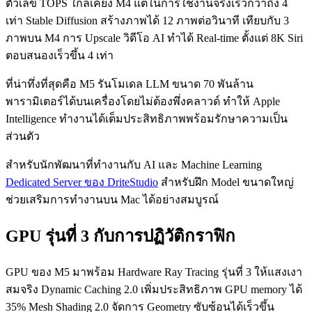
ตัวเลข TOPS ใกล้เคียง M4 แต่ในการใช้งานจริงเร็วกว่าถึง 4
เท่า Stable Diffusion สร้างภาพได้ 12 ภาพต่อวินาที เทียบกับ 3
ภาพบน M4 การ Upscale วิดีโอ AI ทำได้ Real-time ตั้งแต่ 8K Siri
ตอบสนองเร็วขึ้น 4 เท่า
ที่น่าทึ่งที่สุดคือ M5 รันโมเดล LLM ขนาด 70 พันล้าน
พารามิเตอร์ได้บนเครื่องโดยไม่ต้องพึ่งคลาวด์ ทำให้ Apple
Intelligence ทำงานได้เต็มประสิทธิภาพพร้อมรักษาความเป็น
ส่วนตัว
สำหรับนักพัฒนาที่ทำงานกับ AI และ Machine Learning
Dedicated Server ของ DriteStudio
สำหรับฝึก Model ขนาดใหญ่
ช่วยเสริมการทำงานบน Mac ได้อย่างสมบูรณ์
GPU รุ่นที่ 3 กับการปฏิวัติกราฟิก
GPU ของ M5 มาพร้อม Hardware Ray Tracing รุ่นที่ 3 ให้แสงเงา
สมจริง Dynamic Caching 2.0 เพิ่มประสิทธิภาพ GPU memory ได้
35% Mesh Shading 2.0 จัดการ Geometry ซับซ้อนได้เร็วขึ้น