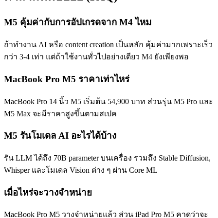
M5 คุ้มค่ากับการอัปเกรดจาก M4 ไหม
ถ้าทำงาน AI หรือ content creation เป็นหลัก คุ้มค่ามากเพราะเร็ว
กว่า 3-4 เท่า แต่ถ้าใช้งานทั่วไปอย่างเดียว M4 ยังเพียงพอ
MacBook Pro M5 ราคาเท่าไหร่
MacBook Pro 14 นิ้ว M5 เริ่มต้น 54,900 บาท ส่วนรุ่น M5 Pro และ
M5 Max จะมีราคาสูงขึ้นตามสเปค
M5 รันโมเดล AI อะไรได้บ้าง
รัน LLM ได้ถึง 70B parameter บนเครื่อง รวมถึง Stable Diffusion,
Whisper และโมเดล Vision ต่าง ๆ ผ่าน Core ML
เมื่อไหร่จะวางจำหน่าย
MacBook Pro M5 วางจำหน่ายแล้ว ส่วน iPad Pro M5 คาดว่าจะ