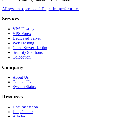
All systems operational
Degraded performance
Services
VPS Hosting
VPS Forex
Dedicated Server
Web Hosting
Game Server Hosting
Security Solutions
Colocation
Company
About Us
Contact Us
System Status
Resources
Documentation
Help Center
Articles