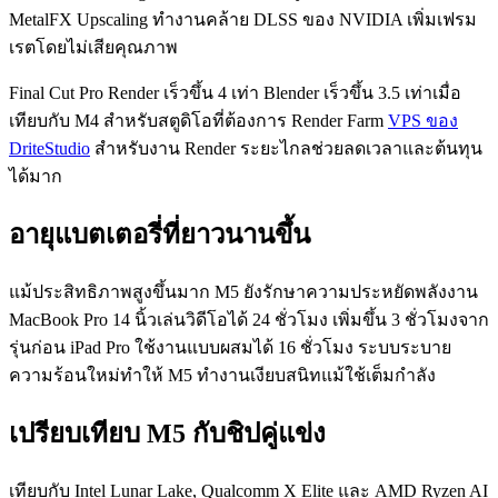
MetalFX Upscaling ทำงานคล้าย DLSS ของ NVIDIA เพิ่มเฟรม
เรตโดยไม่เสียคุณภาพ
Final Cut Pro Render เร็วขึ้น 4 เท่า Blender เร็วขึ้น 3.5 เท่าเมื่อ
เทียบกับ M4 สำหรับสตูดิโอที่ต้องการ Render Farm
VPS ของ
DriteStudio
สำหรับงาน Render ระยะไกลช่วยลดเวลาและต้นทุน
ได้มาก
อายุแบตเตอรี่ที่ยาวนานขึ้น
แม้ประสิทธิภาพสูงขึ้นมาก M5 ยังรักษาความประหยัดพลังงาน
MacBook Pro 14 นิ้วเล่นวิดีโอได้ 24 ชั่วโมง เพิ่มขึ้น 3 ชั่วโมงจาก
รุ่นก่อน iPad Pro ใช้งานแบบผสมได้ 16 ชั่วโมง ระบบระบาย
ความร้อนใหม่ทำให้ M5 ทำงานเงียบสนิทแม้ใช้เต็มกำลัง
เปรียบเทียบ M5 กับชิปคู่แข่ง
เทียบกับ Intel Lunar Lake, Qualcomm X Elite และ AMD Ryzen AI