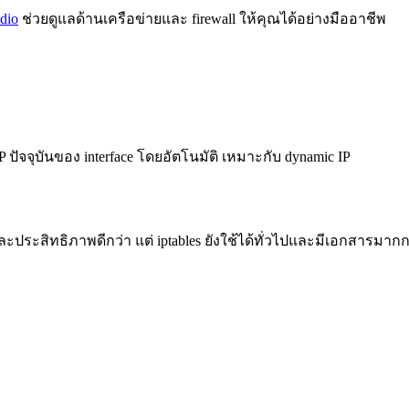
dio
ช่วยดูแลด้านเครือข่ายและ firewall ให้คุณได้อย่างมืออาชีพ
IP ปัจจุบันของ interface โดยอัตโนมัติ เหมาะกับ dynamic IP
ะประสิทธิภาพดีกว่า แต่ iptables ยังใช้ได้ทั่วไปและมีเอกสารมากก