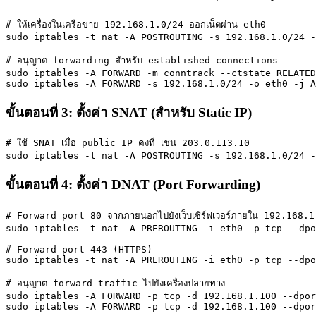
# ให้เครื่องในเครือข่าย 192.168.1.0/24 ออกเน็ตผ่าน eth0

sudo iptables -t nat -A POSTROUTING -s 192.168.1.0/24 -
# อนุญาต forwarding สำหรับ established connections

sudo iptables -A FORWARD -m conntrack --ctstate RELATED
sudo iptables -A FORWARD -s 192.168.1.0/24 -o eth0 -j A
ขั้นตอนที่ 3: ตั้งค่า SNAT (สำหรับ Static IP)
# ใช้ SNAT เมื่อ public IP คงที่ เช่น 203.0.113.10

sudo iptables -t nat -A POSTROUTING -s 192.168.1.0/24 -
ขั้นตอนที่ 4: ตั้งค่า DNAT (Port Forwarding)
# Forward port 80 จากภายนอกไปยังเว็บเซิร์ฟเวอร์ภายใน 192.168.1
sudo iptables -t nat -A PREROUTING -i eth0 -p tcp --dpo
# Forward port 443 (HTTPS)

sudo iptables -t nat -A PREROUTING -i eth0 -p tcp --dpo
# อนุญาต forward traffic ไปยังเครื่องปลายทาง

sudo iptables -A FORWARD -p tcp -d 192.168.1.100 --dpor
sudo iptables -A FORWARD -p tcp -d 192.168.1.100 --dpor