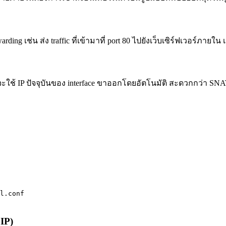
warding เช่น ส่ง traffic ที่เข้ามาที่ port 80 ไปยังเว็บเซิร์ฟเวอร์
ะใช้ IP ปัจจุบันของ interface ขาออกโดยอัตโนมัติ สะดวกกว่า SNAT 
l.conf

IP)