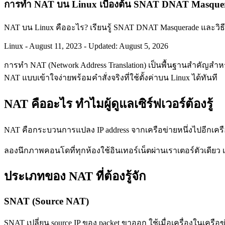
การทำ NAT บน Linux เบื้องต้น SNAT DNAT Masquerade 
NAT บน Linux คืออะไร? เรียนรู้ SNAT DNAT Masquerade และวิธีตั้
Linux
-
August 11, 2023
-
Updated: August 5, 2026
การทำ NAT (Network Address Translation) เป็นพื้นฐานสำคัญสำหรั
NAT แบบเข้าใจง่ายพร้อมคำสั่งจริงที่ใช้ตั้งค่าบน Linux ได้ทันที
NAT คืออะไร ทำไมผู้ดูแลเซิร์ฟเวอร์ต้องรู้
NAT คือกระบวนการแปลง IP address จากเครือข่ายหนึ่งไปอีกเครือข่
ลองนึกภาพคอนโดที่ทุกห้องใช้อินเทอร์เน็ตผ่านเราเตอร์ตัวเดียว 
ประเภทของ NAT ที่ต้องรู้จัก
SNAT (Source NAT)
SNAT เปลี่ยน source IP ของ packet ขาออก ใช้เมื่อเครื่องในเครือ