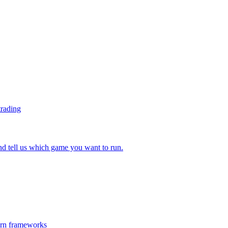
trading
 tell us which game you want to run.
ern frameworks