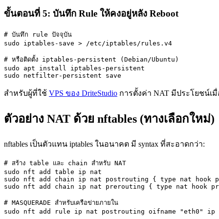
ขั้นตอนที่ 5: บันทึก Rule ให้คงอยู่หลัง Reboot
# บันทึก rule ปัจจุบัน

sudo iptables-save > /etc/iptables/rules.v4

# หรือติดตั้ง iptables-persistent (Debian/Ubuntu)

sudo apt install iptables-persistent

sudo netfilter-persistent save
สำหรับผู้ที่ใช้
VPS ของ DriteStudio
การตั้งค่า NAT มีประโยชน์เมื
ตัวอย่าง NAT ด้วย nftables (ทางเลือกใหม่)
nftables เป็นตัวแทน iptables ในอนาคต มี syntax ที่สะอาดกว่า:
# สร้าง table และ chain สำหรับ NAT

sudo nft add table ip nat

sudo nft add chain ip nat postrouting { type nat hook p
sudo nft add chain ip nat prerouting { type nat hook pr
# MASQUERADE สำหรับเครือข่ายภายใน

sudo nft add rule ip nat postrouting oifname "eth0" ip 