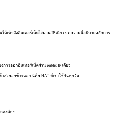
นให้เข้าถึงอินเทอร์เน็ตได้ผ่าน IP เดียว บทความนี้อธิบายหลักการ
งการออกอินเทอร์เน็ตผ่าน public IP เดียว
ส่งออกข้างนอก นี่คือ NAT ที่เราใช้กันทุกวัน
ทุกองค์กร