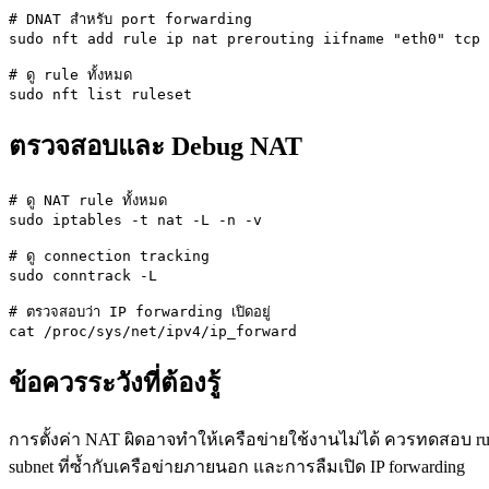
# DNAT สำหรับ port forwarding

sudo nft add rule ip nat prerouting iifname "eth0" tcp 
# ดู rule ทั้งหมด

sudo nft list ruleset
ตรวจสอบและ Debug NAT
# ดู NAT rule ทั้งหมด

sudo iptables -t nat -L -n -v

# ดู connection tracking

sudo conntrack -L

# ตรวจสอบว่า IP forwarding เปิดอยู่

cat /proc/sys/net/ipv4/ip_forward
ข้อควรระวังที่ต้องรู้
การตั้งค่า NAT ผิดอาจทำให้เครือข่ายใช้งานไม่ได้ ควรทดสอบ rule 
subnet ที่ซ้ำกับเครือข่ายภายนอก และการลืมเปิด IP forwarding