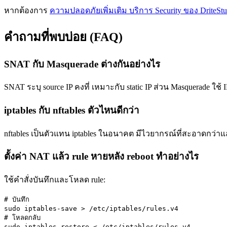
หากต้องการ
ความปลอดภัยเพิ่มเติม บริการ Security ของ DriteStu
คำถามที่พบบ่อย (FAQ)
SNAT กับ Masquerade ต่างกันอย่างไร
SNAT ระบุ source IP คงที่ เหมาะกับ static IP ส่วน Masquerade ใช้ 
iptables กับ nftables ตัวไหนดีกว่า
nftables เป็นตัวแทน iptables ในอนาคต มีไวยากรณ์ที่สะอาดกว่าแล
ตั้งค่า NAT แล้ว rule หายหลัง reboot ทำอย่างไร
ใช้คำสั่งบันทึกและโหลด rule:
# บันทึก

sudo iptables-save > /etc/iptables/rules.v4

# โหลดกลับ

sudo iptables-restore < /etc/iptables/rules.v4