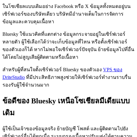
ในโซเชียลแบบเดิมอย่าง Facebook หรือ X ข้อมูลทั้งหมดอยู่บน
เซิร์ฟเวอร์ของบริษัทเดียว บริษัทมีอำนาจเต็มในการจัดการ
ข้อมูลและควบคุมเนื้อหา
Bluesky ใช้แนวคิดที่แตกต่าง ข้อมูลกระจายอยู่ในเซิร์ฟเวอร์
หลายตัว ผู้ใช้เลือกได้ว่าจะเก็บข้อมูลที่ไหน หรือตั้งเซิร์ฟเวอร์
ของตัวเองก็ได้ หากไม่พอใจเซิร์ฟเวอร์ปัจจุบัน ย้ายข้อมูลไปที่อื่น
ได้โดยไม่สูญเสียผู้ติดตามหรือเนื้อหา
สำหรับผู้ที่สนใจตั้งเซิร์ฟเวอร์ Bluesky ของตัวเอง
VPS ของ
DriteStudio
ที่มีประสิทธิภาพสูงช่วยให้เซิร์ฟเวอร์ทำงานราบรื่น
รองรับผู้ใช้จำนวนมาก
ข้อดีของ Bluesky เหนือโซเชียลมีเดียแบบ
เดิม
ผู้ใช้เป็นเจ้าของข้อมูลจริง ย้ายบัญชี โพสต์ และผู้ติดตามไปยัง
เซิร์ฟเวอร์อื่นได้ทุกเมื่อ ระบบกรองเนื้อหาปรับแต่งได้ตามความ