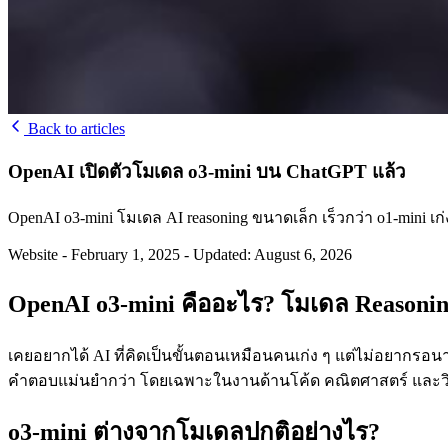
Back to articles
OpenAI เปิดตัวโมเดล o3-mini บน ChatGPT แล้ว
OpenAI o3-mini โมเดล AI reasoning ขนาดเล็ก เร็วกว่า o1-mini 
Website
-
February 1, 2025
-
Updated: August 6, 2026
OpenAI o3-mini คืออะไร? โมเดล Reasonin
เคยอยากได้ AI ที่คิดเป็นขั้นตอนเหมือนคนเก่ง ๆ แต่ไม่อยากรอนานแ
คำตอบแม่นยำกว่า โดยเฉพาะในงานด้านโค้ด คณิตศาสตร์ และวิทยาศาส
o3-mini ต่างจากโมเดลปกติอย่างไร?