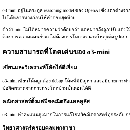
o3-mini อยู่ในตระกูล reasoning model ของ OpenAI ซึ่งแตกต่
ไปได้หลายทางก่อนให้คำตอบสุดท้าย
คำว่า mini ไม่ได้หมายความว่าด้อยกว่า แต่หมายถึงถูกปรับแต่ง
ต้องการความแม่นยำแต่ไม่ต้องการโมเดลขนาดใหญ่เต็มรูปแบบ
ความสามารถที่โดดเด่นของ o3-mini
เขียนและวิเคราะห์โค้ดได้ดีเยี่ยม
o3-mini เขียนโค้ดถูกต้อง debug โค้ดที่มีปัญหา และอธิบายการ
ข้อผิดพลาดจากการกระโดดข้ามขั้นตอนได้ดี
คณิตศาสตร์ตั้งแต่พีชคณิตถึงแคลคูลัส
o3-mini ทำคะแนนสูงมากในการแก้โจทย์คณิตศาสตร์ทุกระดับ กระบว
วิทยาศาสตร์ครอบคลุมทุกสาขา