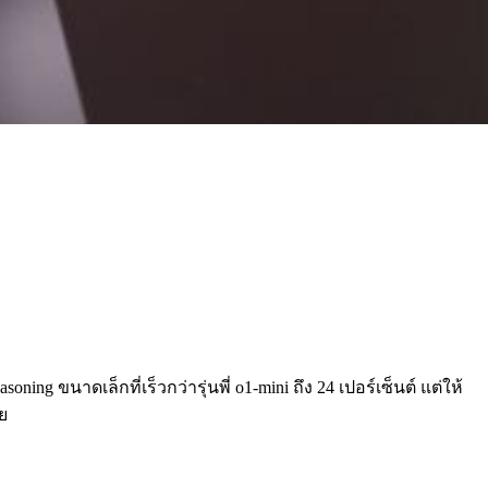
 ขนาดเล็กที่เร็วกว่ารุ่นพี่ o1-mini ถึง 24 เปอร์เซ็นต์ แต่ให้
ย