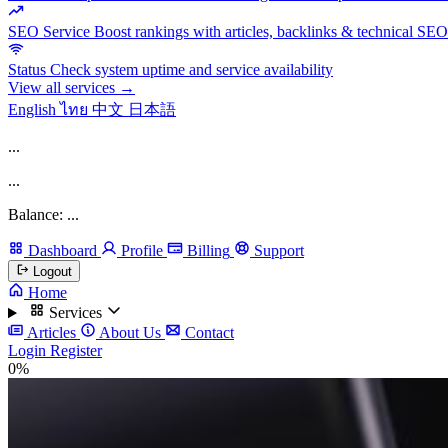
SEO Service
Boost rankings with articles, backlinks & technical SEO
Status
Check system uptime and service availability
View all services →
English
ไทย
中文
日本語
...
...
Balance: ...
Dashboard
Profile
Billing
Support
Logout
Home
Services
Articles
About Us
Contact
Login
Register
0%