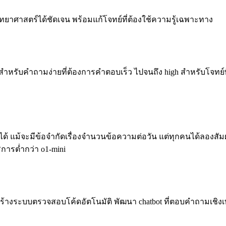
วิทยาศาสตร์ได้ชัดเจน พร้อมแก้โจทย์ที่ต้องใช้ความรู้เฉพาะทาง
w สำหรับคำถามง่ายที่ต้องการคำตอบเร็ว ไปจนถึง high สำหรับโจทย์
-mini ได้ แม้จะมีข้อจำกัดเรื่องจำนวนข้อความต่อวัน แต่ทุกคนได้ลองส
ิการต่ำกว่า o1-mini
ร้างระบบตรวจสอบโค้ดอัตโนมัติ พัฒนา chatbot ที่ตอบคำถามเชิง