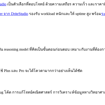
udio
เป็นตัวเลือกที่ตอบโจทย์ ด้วยความเสถียร ความเร็ว และราคาที
er จาก DriteStudio
รองรับ workload หนักและให้ uptime สูง พร้อม
ร
็น reasoning model ที่คิดเป็นขั้นตอนก่อนตอบ เหมาะกับงานที่ต้อ
ใช้ Plus และ Pro จะได้โควตามากกว่าอย่างเห็นได้ชัด
debug โค้ด การแก้โจทย์คณิตศาสตร์ การวิเคราะห์ข้อมูลทางวิทย