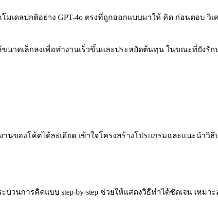
างจากโมเดลปกติอย่าง GPT-4o ตรงที่ถูกออกแบบมาให้ คิด ก่อนตอบ
ให้ขนาดเล็กลงเพื่อทำงานเร็วขึ้นและประหยัดต้นทุน ในขณะที่ยัง
ทำงานของโค้ดได้ละเอียด เข้าใจโครงสร้างโปรแกรมและแนะนำวิธีปร
นการคิดแบบ step-by-step ช่วยให้แสดงวิธีทำได้ชัดเจน เหมาะสำหร