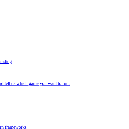
trading
 tell us which game you want to run.
ern frameworks