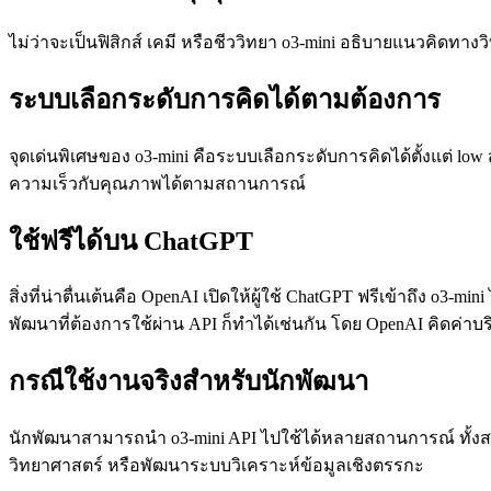
ไม่ว่าจะเป็นฟิสิกส์ เคมี หรือชีววิทยา o3-mini อธิบายแนวคิดทาง
ระบบเลือกระดับการคิดได้ตามต้องการ
จุดเด่นพิเศษของ o3-mini คือระบบเลือกระดับการคิดได้ตั้งแต่ lo
ความเร็วกับคุณภาพได้ตามสถานการณ์
ใช้ฟรีได้บน ChatGPT
สิ่งที่น่าตื่นเต้นคือ OpenAI เปิดให้ผู้ใช้ ChatGPT ฟรีเข้าถึง o3
พัฒนาที่ต้องการใช้ผ่าน API ก็ทำได้เช่นกัน โดย OpenAI คิดค่าบร
กรณีใช้งานจริงสำหรับนักพัฒนา
นักพัฒนาสามารถนำ o3-mini API ไปใช้ได้หลายสถานการณ์ ทั้งส
วิทยาศาสตร์ หรือพัฒนาระบบวิเคราะห์ข้อมูลเชิงตรรกะ