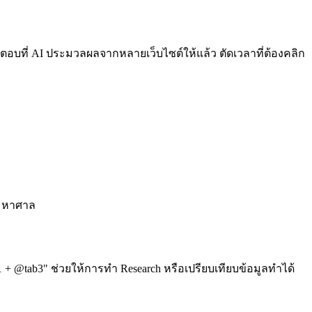
้คำตอบที่ AI ประมวลผลจากหลายเว็บไซต์ให้แล้ว ตัดเวลาที่ต้องคลิก
งมหาศาล
tab1 + @tab3" ช่วยให้การทำ Research หรือเปรียบเทียบข้อมูลทำได้