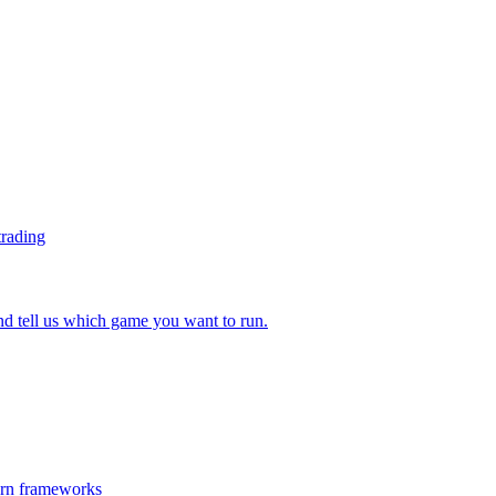
trading
 tell us which game you want to run.
ern frameworks