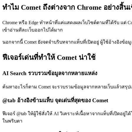
ทำไม Comet ถึงต่างจาก Chrome อย่างสิ้นเ
Chrome หรือ Edge ทำหน้าที่แค่แสดงผลเว็บไซต์ตามที่ได้รับ แต่ Co
เข้าอ่านทีละเว็บออกไปได้มาก
นอกจากนี้ Comet ยังจดจำบริบทจากแท็บที่เปิดอยู่ ผู้ใช้อ้างอิงข้อมูล
ฟีเจอร์เด่นที่ทำให้ Comet น่าใช้
AI Search รวบรวมข้อมูลจากหลายแหล่ง
ค้นหาอะไรก็ตาม Comet จะรวบรวมข้อมูลจากหลายเว็บแล้วสรุปเป
@tab อ้างอิงข้ามแท็บ จุดเด่นที่สุดของ Comet
ฟีเจอร์ @tab ให้ผู้ใช้สั่งให้ AI วิเคราะห์เนื้อหาจากแท็บที่เปิดอ
ในพริบตา