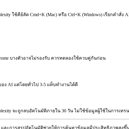
xity ใช้คีย์ลัด Cmd+K (Mac) หรือ Ctrl+K (Windows) เรียกคำสั่ง AI
hrome บางตัวอาจไม่รองรับ ควรทดลองใช้ควบคู่กันก่อน
ของ AI แต่โดยทั่วไป 3-5 แท็บทำงานได้ดี
lexity จะถูกลบอัตโนมัติภายใน 30 วัน ไม่ใช้ข้อมูลผู้ใช้ในการเทร
 และการสรุปอัตโนมัติช่วยให้การค้นหาข้อมูลมีประสิทธิภาพสูงขึ้น