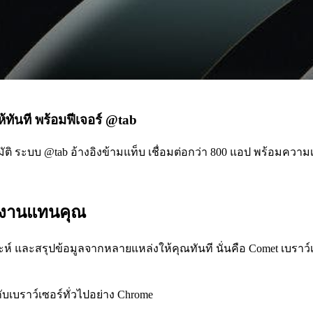
ทันที พร้อมฟีเจอร์ @tab
ัติ ระบบ @tab อ้างอิงข้ามแท็บ เชื่อมต่อกว่า 800 แอป พร้อมความเ
ทำงานแทนคุณ
าะห์ และสรุปข้อมูลจากหลายแหล่งให้คุณทันที นั่นคือ Comet เบราว์
บเบราว์เซอร์ทั่วไปอย่าง Chrome