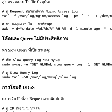
สูง ตรวจสอบ Traffic ปัจจุบัน:
# ดู Request ต่อวินาทีจาก Nginx Access Log

tail -f /var/log/nginx/access.log | pv -l -i 1 > /dev/n
# นับ Request ใน 1 นาทีล่าสุด

awk -v d="$(date +%d/%b/%Y:%H:%M -d '1 minute ago')" '$
โค้ดและ Query ไม่มีประสิทธิภาพ
หา Slow Query ที่เป็นสาเหตุ:
# เปิด Slow Query Log ของ MySQL

sudo mysql -e "SET GLOBAL slow_query_log = 1; SET GLOBA
# ดู Slow Query Log

sudo tail -50 /var/log/mysql/slow.log
การโจมตี DDoS
ตรวจจับ IP ที่ส่ง Request มากผิดปกติ:
# ดู IP ที่เข้ามามากที่สุด
