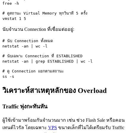
free -h

# ดูสถานะ Virtual Memory ทุกวินาที 5 ครั้ง

vmstat 1 5
นับจำนวน Connection ที่เชื่อมต่ออยู่:
# นับ Connection ทั้งหมด

netstat -an | wc -l

# นับเฉพาะ Connection ที่ ESTABLISHED

netstat -an | grep ESTABLISHED | wc -l

# ดู Connection แยกตามสถานะ

ss -s
วิเคราะห์สาเหตุหลักของ Overload
Traffic พุ่งกะทันหัน
ผู้ใช้เข้ามาพร้อมกันจำนวนมาก เช่น ช่วง Flash Sale หรือคอน
เทนต์ไวรัล โดยเฉพาะ
VPS
ขนาดเล็กที่ไม่ได้เตรียมรับ Traffic