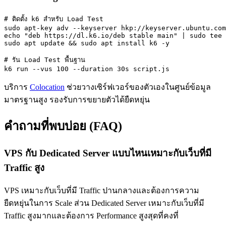
# ติดตั้ง k6 สำหรับ Load Test

sudo apt-key adv --keyserver hkp://keyserver.ubuntu.com
echo "deb https://dl.k6.io/deb stable main" | sudo tee 
sudo apt update && sudo apt install k6 -y

# รัน Load Test พื้นฐาน

k6 run --vus 100 --duration 30s script.js
บริการ
Colocation
ช่วยวางเซิร์ฟเวอร์ของตัวเองในศูนย์ข้อมูล
มาตรฐานสูง รองรับการขยายตัวได้ยืดหยุ่น
คำถามที่พบบ่อย (FAQ)
VPS กับ Dedicated Server แบบไหนเหมาะกับเว็บที่มี
Traffic สูง
VPS เหมาะกับเว็บที่มี Traffic ปานกลางและต้องการความ
ยืดหยุ่นในการ Scale ส่วน Dedicated Server เหมาะกับเว็บที่มี
Traffic สูงมากและต้องการ Performance สูงสุดที่คงที่