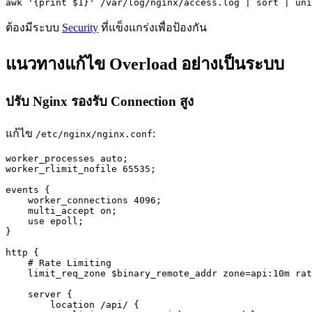
awk '{print $1}' /var/log/nginx/access.log | sort | uni
ต้องมีระบบ
Security
ที่แข็งแกร่งเพื่อป้องกัน
แนวทางแก้ไข Overload อย่างเป็นระบบ
ปรับ Nginx รองรับ Connection สูง
แก้ไข
:
/etc/nginx/nginx.conf
worker_processes auto;

worker_rlimit_nofile 65535;

events {

    worker_connections 4096;

    multi_accept on;

    use epoll;

}

http {

    # Rate Limiting

    limit_req_zone $binary_remote_addr zone=api:10m rat
    server {

        location /api/ {
