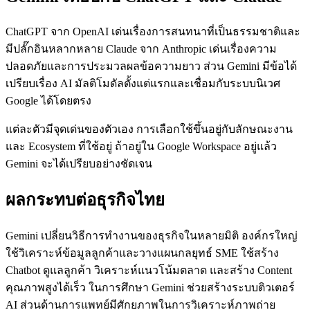
ChatGPT จาก OpenAI เด่นเรื่องการสนทนาที่เป็นธรรมชาติและ
มีปลั๊กอินหลากหลาย Claude จาก Anthropic เด่นเรื่องความ
ปลอดภัยและการประมวลผลข้อความยาว ส่วน Gemini มีข้อได้
เปรียบเรื่อง AI มัลติโมดัลตั้งแต่แรกและเชื่อมกับระบบนิเวศ
Google ได้โดยตรง
แต่ละตัวมีจุดเด่นของตัวเอง การเลือกใช้ขึ้นอยู่กับลักษณะงาน
และ Ecosystem ที่ใช้อยู่ ถ้าอยู่ใน Google Workspace อยู่แล้ว
Gemini จะได้เปรียบอย่างชัดเจน
ผลกระทบต่อธุรกิจไทย
Gemini เปลี่ยนวิธีการทำงานของธุรกิจในหลายมิติ องค์กรใหญ่
ใช้วิเคราะห์ข้อมูลลูกค้าและวางแผนกลยุทธ์ SME ใช้สร้าง
Chatbot ดูแลลูกค้า วิเคราะห์แนวโน้มตลาด และสร้าง Content
คุณภาพสูงได้เร็ว ในการศึกษา Gemini ช่วยสร้างระบบติวเตอร์
AI ส่วนด้านการแพทย์มีศักยภาพในการวิเคราะห์ภาพถ่าย