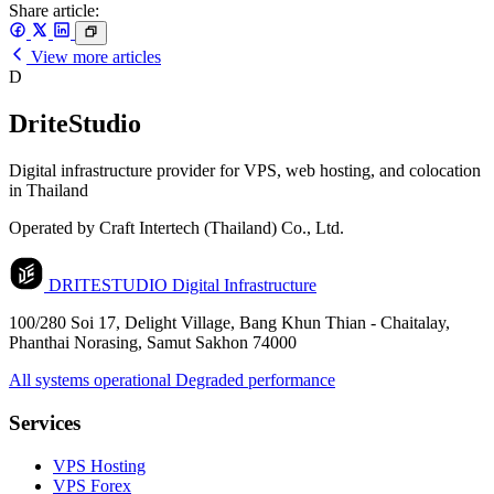
Share article:
View more articles
D
DriteStudio
Digital infrastructure provider for VPS, web hosting, and colocation
in Thailand
Operated by Craft Intertech (Thailand) Co., Ltd.
DRITESTUDIO
Digital Infrastructure
100/280 Soi 17, Delight Village, Bang Khun Thian - Chaitalay,
Phanthai Norasing, Samut Sakhon 74000
All systems operational
Degraded performance
Services
VPS Hosting
VPS Forex