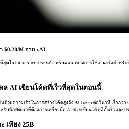
าคา $0.20/M จาก xAI
่เร็วที่สุดในตลาด ราคาประหยัด พร้อมแนวทางการใช้งานจริงสำหรับ
 AI เขียนโค้ดที่เร็วที่สุดในตอนนี้
ด่นด้วยความเร็วในการสร้างโค้ดสูงถึง 92 Token ต่อวินาที เร็วกว่า
หรับนักพัฒนาที่ต้องการเครื่องมือ AI ช่วยเขียนโค้ดที่ทั้งเร็วและป
e เพียง 25B