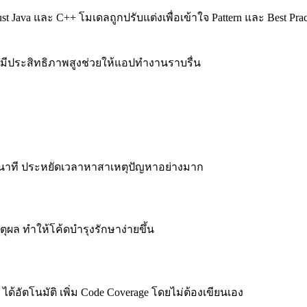
st Java และ C++ โมเดลถูกปรับแต่งเพื่อเข้าใจ Pattern และ Best 
ี่มีประสิทธิภาพสูงช่วยให้แอปทำงานราบรื่น
 วินาที ประหยัดเวลาหาสาเหตุปัญหาอย่างมาก
หตุผล ทำให้โค้ดบำรุงรักษาง่ายขึ้น
 ได้อัตโนมัติ เพิ่ม Code Coverage โดยไม่ต้องเขียนเอง