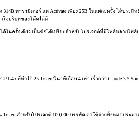
ด 314B พารามิเตอร์ แต่ Activate เพียง 25B ในแต่ละครั้ง ได้ประ
เข้าใจบริบทของโค้ดได้ดี
นครั้งเดียว เป็นข้อได้เปรียบสำหรับโปรเจกต์ที่มีไฟล์หลายไฟล์
T-4o ที่ทำได้ 25 Token/วินาทีเกือบ 4 เท่า เร็วกว่า Claude 3.5 Sonnet
 1 ล้าน Token สำหรับโปรเจกต์ 100,000 บรรทัด ค่าใช้จ่ายทั้งหมดประมา