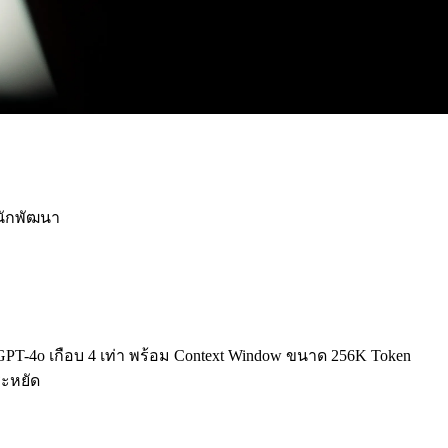
นักพัฒนา
 GPT-4o เกือบ 4 เท่า พร้อม Context Window ขนาด 256K Token
ระหยัด