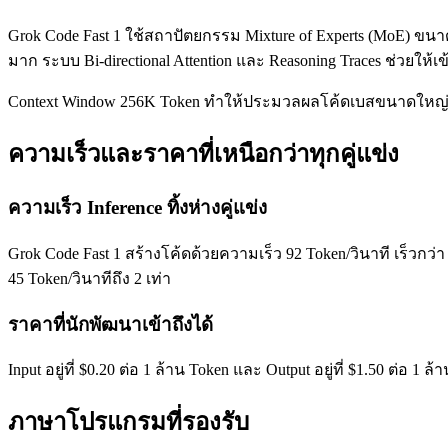
Grok Code Fast 1 ใช้สถาปัตยกรรม Mixture of Experts (MoE) ขนา
มาก ระบบ Bi-directional Attention และ Reasoning Traces ช่วยให้
Context Window 256K Token ทำให้ประมวลผลโค้ดเบสขนาดใหญ่ได้ใ
ความเร็วและราคาที่เหนือกว่าทุกคู่แข่ง
ความเร็ว Inference ทิ้งห่างคู่แข่ง
Grok Code Fast 1 สร้างโค้ดด้วยความเร็ว 92 Token/วินาที เร็วกว่า GP
45 Token/วินาทีถึง 2 เท่า
ราคาที่นักพัฒนาเข้าถึงได้
Input อยู่ที่ $0.20 ต่อ 1 ล้าน Token และ Output อยู่ที่ $1.50 ต่อ
ภาษาโปรแกรมที่รองรับ