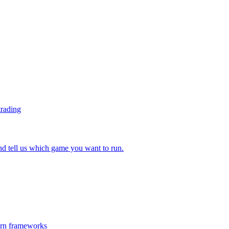
trading
 tell us which game you want to run.
ern frameworks