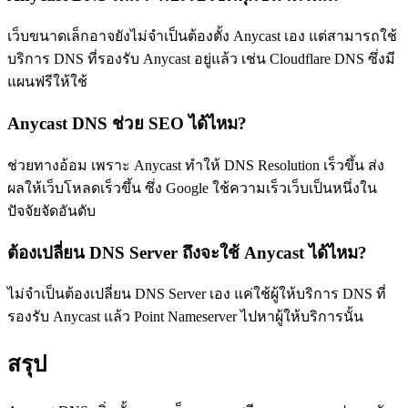
เว็บขนาดเล็กอาจยังไม่จำเป็นต้องตั้ง Anycast เอง แต่สามารถใช้
บริการ DNS ที่รองรับ Anycast อยู่แล้ว เช่น Cloudflare DNS ซึ่งมี
แผนฟรีให้ใช้
Anycast DNS ช่วย SEO ได้ไหม?
ช่วยทางอ้อม เพราะ Anycast ทำให้ DNS Resolution เร็วขึ้น ส่ง
ผลให้เว็บโหลดเร็วขึ้น ซึ่ง Google ใช้ความเร็วเว็บเป็นหนึ่งใน
ปัจจัยจัดอันดับ
ต้องเปลี่ยน DNS Server ถึงจะใช้ Anycast ได้ไหม?
ไม่จำเป็นต้องเปลี่ยน DNS Server เอง แค่ใช้ผู้ให้บริการ DNS ที่
รองรับ Anycast แล้ว Point Nameserver ไปหาผู้ให้บริการนั้น
สรุป