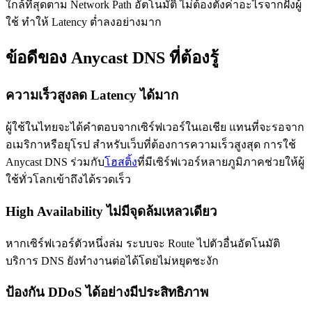
ใกล้ที่สุดตาม Network Path อัตโนมัติ ไม่ต้องตั้งค่าอะไรจากฝั่งผู้
ใช้ ทำให้ Latency ต่ำลงอย่างมาก
ข้อดีของ Anycast DNS ที่ต้องรู้
ความเร็วสูงลด Latency ได้มาก
ผู้ใช้ในไทยจะได้คำตอบจากเซิร์ฟเวอร์ในเอเชีย แทนที่จะรอจาก
อเมริกาหรือยุโรป สำหรับเว็บที่ต้องการความเร็วสูงสุด การใช้
Anycast DNS ร่วมกับ
โฮสติ้ง
ที่มีเซิร์ฟเวอร์หลายภูมิภาคช่วยให้ผู้
ใช้ทั่วโลกเข้าถึงได้รวดเร็ว
High Availability ไม่มีจุดล้มเหลวเดียว
หากเซิร์ฟเวอร์ตัวหนึ่งล่ม ระบบจะ Route ไปตัวอื่นอัตโนมัติ
บริการ DNS ยังทำงานต่อได้โดยไม่หยุดชะงัก
ป้องกัน DDoS ได้อย่างมีประสิทธิภาพ