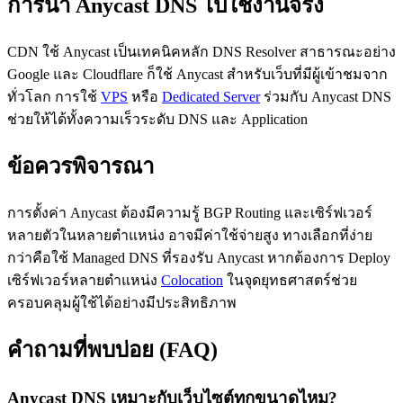
การนำ Anycast DNS ไปใช้งานจริง
CDN ใช้ Anycast เป็นเทคนิคหลัก DNS Resolver สาธารณะอย่าง
Google และ Cloudflare ก็ใช้ Anycast สำหรับเว็บที่มีผู้เข้าชมจาก
ทั่วโลก การใช้
VPS
หรือ
Dedicated Server
ร่วมกับ Anycast DNS
ช่วยให้ได้ทั้งความเร็วระดับ DNS และ Application
ข้อควรพิจารณา
การตั้งค่า Anycast ต้องมีความรู้ BGP Routing และเซิร์ฟเวอร์
หลายตัวในหลายตำแหน่ง อาจมีค่าใช้จ่ายสูง ทางเลือกที่ง่าย
กว่าคือใช้ Managed DNS ที่รองรับ Anycast หากต้องการ Deploy
เซิร์ฟเวอร์หลายตำแหน่ง
Colocation
ในจุดยุทธศาสตร์ช่วย
ครอบคลุมผู้ใช้ได้อย่างมีประสิทธิภาพ
คำถามที่พบบ่อย (FAQ)
Anycast DNS เหมาะกับเว็บไซต์ทุกขนาดไหม?