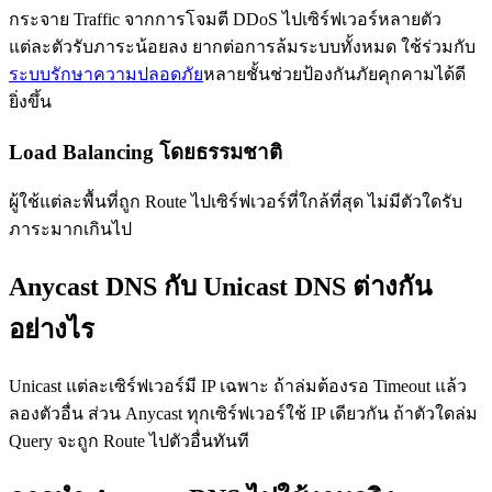
กระจาย Traffic จากการโจมตี DDoS ไปเซิร์ฟเวอร์หลายตัว
แต่ละตัวรับภาระน้อยลง ยากต่อการล้มระบบทั้งหมด ใช้ร่วมกับ
ระบบรักษาความปลอดภัย
หลายชั้นช่วยป้องกันภัยคุกคามได้ดี
ยิ่งขึ้น
Load Balancing โดยธรรมชาติ
ผู้ใช้แต่ละพื้นที่ถูก Route ไปเซิร์ฟเวอร์ที่ใกล้ที่สุด ไม่มีตัวใดรับ
ภาระมากเกินไป
Anycast DNS กับ Unicast DNS ต่างกัน
อย่างไร
Unicast แต่ละเซิร์ฟเวอร์มี IP เฉพาะ ถ้าล่มต้องรอ Timeout แล้ว
ลองตัวอื่น ส่วน Anycast ทุกเซิร์ฟเวอร์ใช้ IP เดียวกัน ถ้าตัวใดล่ม
Query จะถูก Route ไปตัวอื่นทันที