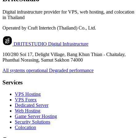
Digital infrastructure provider for VPS, web hosting, and colocation
in Thailand
Operated by Craft Intertech (Thailand) Co., Ltd.
DRITESTUDIO
Digital Infrastructure
100/280 Soi 17, Delight Village, Bang Khun Thian - Chaitalay,
Phanthai Norasing, Samut Sakhon 74000
All systems operational
Degraded performance
Services
VPS Hosting
VPS Forex
Dedicated Server
Web Hosting
Game Server Hosting
Security Solutions
Colocation