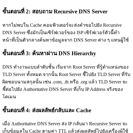
ขั้นตอนที่ 2: สอบถาม Recursive DNS Server
หากไม่พบใน Cache คอมพิวเตอร์จะส่งคำขอไปยัง Recursive
DNS Server ซึ่งมักเป็นเซิร์ฟเวอร์ของ ISP เซิร์ฟเวอร์ตัวนี้ทำ
หน้าที่เป็นตัวกลางค้นหาข้อมูลจาก DNS Server ต่าง ๆ แทนผู้ใช้
ขั้นตอนที่ 3: ค้นหาผ่าน DNS Hierarchy
DNS ทำงานแบบลำดับชั้น เริ่มจาก Root Server ที่รู้ตำแหน่งของ
TLD Server ทั้งหมด จากนั้น Root Server ชี้ไปยัง TLD Server ที่รับ
ผิดชอบนามสกุลนั้น เช่น .com, .th หรือ .org แล้ว TLD Server จะ
ชี้ต่อไปยัง Authoritative DNS Server ที่เก็บ IP Address จริงของ
โดเมน
ขั้นตอนที่ 4: ส่งผลลัพธ์กลับและ Cache
เมื่อ Authoritative DNS Server ส่ง IP กลับมา Recursive Server จะ
เก็บข้อมูลใน Cache ตามค่า TTL แล้วส่งผลลัพธ์ไปยังเครื่องผู้ใช้