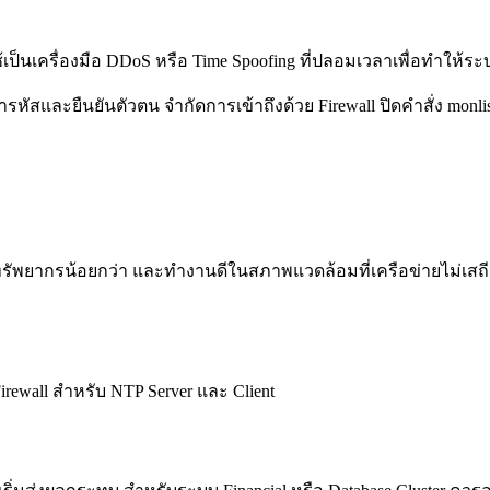
้เป็นเครื่องมือ DDoS หรือ Time Spoofing ที่ปลอมเวลาเพื่อทำให้ระ
ารหัสและยืนยันตัวตน จำกัดการเข้าถึงด้วย Firewall ปิดคำสั่ง monl
ช้ทรัพยากรน้อยกว่า และทำงานดีในสภาพแวดล้อมที่เครือข่ายไม่เสถ
Firewall สำหรับ NTP Server และ Client