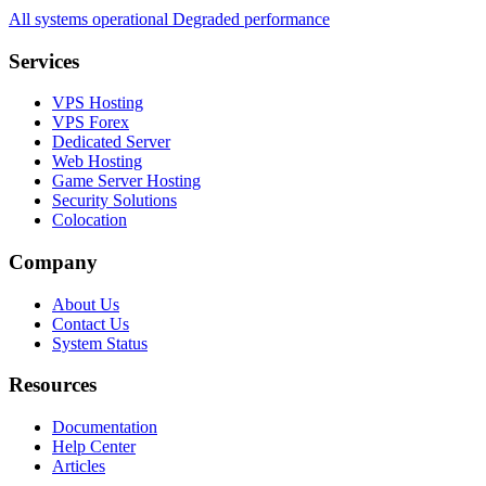
All systems operational
Degraded performance
Services
VPS Hosting
VPS Forex
Dedicated Server
Web Hosting
Game Server Hosting
Security Solutions
Colocation
Company
About Us
Contact Us
System Status
Resources
Documentation
Help Center
Articles