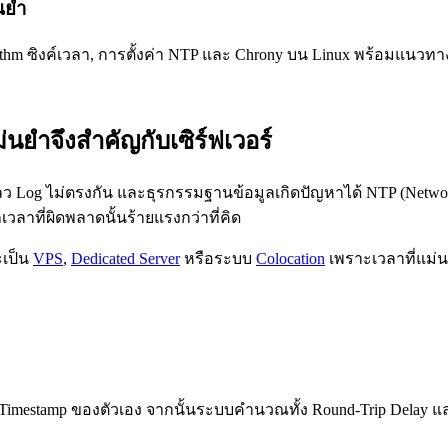
่นยำ
ithm ซิงค์เวลา, การตั้งค่า NTP และ Chrony บน Linux พร้อมแนวท
นยำจึงสำคัญกับเซิร์ฟเวอร์
หลว Log ไม่ตรงกัน และธุรกรรมฐานข้อมูลเกิดปัญหาได้ NTP (Network
วลาที่ผิดพลาดนั้นร้ายแรงกว่าที่คิด
ะเป็น
VPS
,
Dedicated Server
หรือระบบ
Colocation
เพราะเวลาที่แม่น
 Timestamp ของตัวเอง จากนั้นระบบคำนวณทั้ง Round-Trip Delay และ