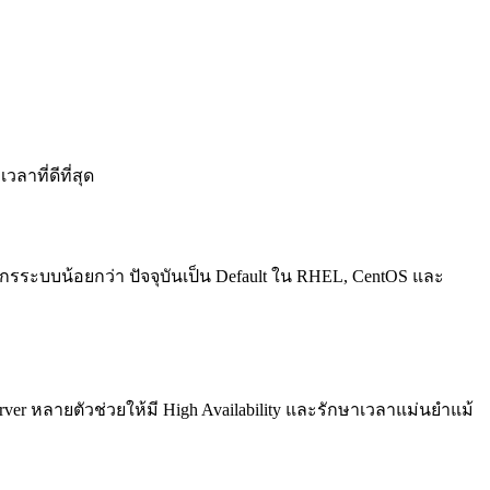
ลาที่ดีที่สุด
ยากรระบบน้อยกว่า ปัจจุบันเป็น Default ใน RHEL, CentOS และ
 หลายตัวช่วยให้มี High Availability และรักษาเวลาแม่นยำแม้