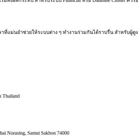
ีเริ่มส่งผลกระทบ สำหรับระบบ Financial หรือ Database Cluster ควรอ
าที่แม่นยำช่วยให้ระบบต่าง ๆ ทำงานร่วมกันได้ราบรื่น สำหรับผู้ดู
in Thailand
nthai Norasing, Samut Sakhon 74000