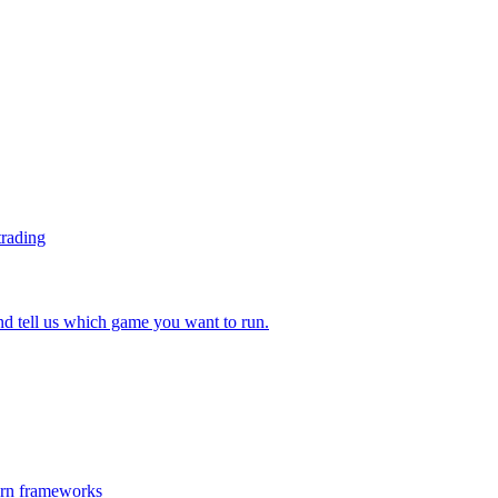
trading
 tell us which game you want to run.
ern frameworks