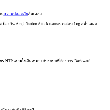
บบ
ความปลอดภัย
ล้มเหลว
ist ป้องกัน Amplification Attack และตรวจสอบ Log สม่ำเสมอ
ียร NTP แบบดั้งเดิมเหมาะกับระบบที่ต้องการ Backward