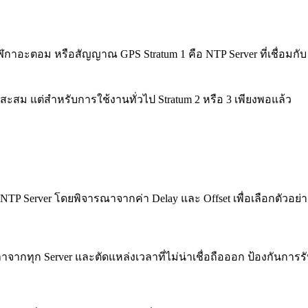
กาอะตอม หรือสัญญาณ GPS Stratum 1 คือ NTP Server ที่เชื่อมกับ S
่สะสม แต่สำหรับการใช้งานทั่วไป Stratum 2 หรือ 3 เพียงพอแล้ว
P Server โดยพิจารณาจากค่า Delay และ Offset เพื่อเลือกตัวอย่างที่
่าเวลาจากทุก Server และตัดแหล่งเวลาที่ไม่น่าเชื่อถือออก ป้องกันกา