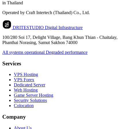
in Thailand
Operated by Craft Intertech (Thailand) Co., Ltd.
DRITESTUDIO
Digital Infrastructure
100/280 Soi 17, Delight Village, Bang Khun Thian - Chaitalay,
Phanthai Norasing, Samut Sakhon 74000
All systems operational
Degraded performance
Services
VPS Hosting
VPS Forex
Dedicated Server
Web Hosting
Game Server Hosting
Security Solutions
Colocation
Company
About Us