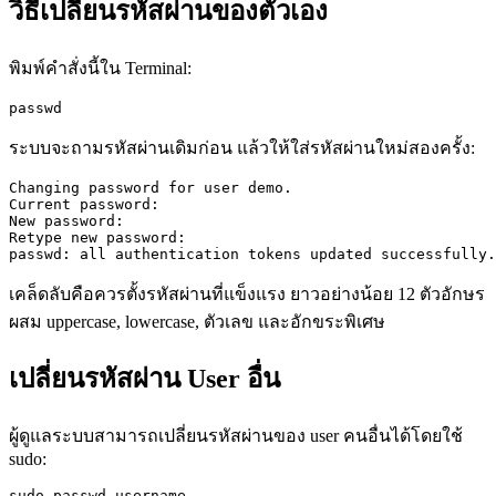
วิธีเปลี่ยนรหัสผ่านของตัวเอง
พิมพ์คำสั่งนี้ใน Terminal:
passwd
ระบบจะถามรหัสผ่านเดิมก่อน แล้วให้ใส่รหัสผ่านใหม่สองครั้ง:
Changing password for user demo.

Current password:

New password:

Retype new password:

passwd: all authentication tokens updated successfully.
เคล็ดลับคือควรตั้งรหัสผ่านที่แข็งแรง ยาวอย่างน้อย 12 ตัวอักษร
ผสม uppercase, lowercase, ตัวเลข และอักขระพิเศษ
เปลี่ยนรหัสผ่าน User อื่น
ผู้ดูแลระบบสามารถเปลี่ยนรหัสผ่านของ user คนอื่นได้โดยใช้
sudo:
sudo passwd username