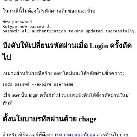
ในกรณีนี้ไม่ต้องใส่รหัสผ่านเดิมของ user นั้น:
New password:

Retype new password:

passwd: all authentication tokens updated successfully.
บังคับให้เปลี่ยนรหัสผ่านเมื่อ Login ครั้งถัด
ไป
เหมาะสำหรับกรณีสร้าง user ใหม่และให้รหัสผ่านชั่วคราว:
sudo passwd --expire username
เมื่อ user นั้น login ครั้งถัดไป ระบบจะบังคับให้ตั้งรหัสผ่านใหม่
ทันที
ตั้งนโยบายรหัสผ่านด้วย chage
สำหรับเซิร์ฟเวอร์ที่ต้องการ
ความปลอดภัยสูง
ควรตั้งนโยบาย