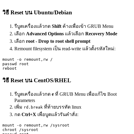
วิธี Reset บน Ubuntu/Debian
รีบูตเครื่องแล้วกด
Shift
ค้างเพื่อเข้า GRUB Menu
เลือก
Advanced Options
แล้วเลือก
Recovery Mode
เลือก
root - Drop to root shell prompt
Remount filesystem เป็น read-write แล้วตั้งรหัสใหม่:
mount -o remount,rw /

passwd root

reboot
วิธี Reset บน CentOS/RHEL
รีบูตเครื่องแล้วกด
e
ที่ GRUB Menu เพื่อแก้ไข Boot
Parameters
เพิ่ม
ที่ท้ายบรรทัด linux
rd.break
กด
Ctrl+X
เพื่อบูตแล้วรันคำสั่ง:
mount -o remount,rw /sysroot

chroot /sysroot
