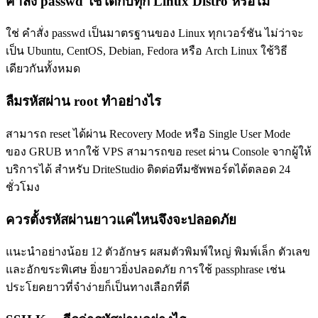
คำสั่ง passwd ใช้ได้กับทุก Linux Distro หรือไม่
ใช่ คำสั่ง passwd เป็นมาตรฐานของ Linux ทุกเวอร์ชัน ไม่ว่าจะ
เป็น Ubuntu, CentOS, Debian, Fedora หรือ Arch Linux ใช้วิธี
เดียวกันทั้งหมด
ลืมรหัสผ่าน root ทำอย่างไร
สามารถ reset ได้ผ่าน Recovery Mode หรือ Single User Mode
ของ GRUB หากใช้ VPS สามารถขอ reset ผ่าน Console จากผู้ให้
บริการได้ สำหรับ DriteStudio ติดต่อทีมซัพพอร์ตได้ตลอด 24
ชั่วโมง
ควรตั้งรหัสผ่านยาวแค่ไหนจึงจะปลอดภัย
แนะนำอย่างน้อย 12 ตัวอักษร ผสมตัวพิมพ์ใหญ่ พิมพ์เล็ก ตัวเลข
และอักขระพิเศษ ยิ่งยาวยิ่งปลอดภัย การใช้ passphrase เช่น
ประโยคยาวที่จำง่ายก็เป็นทางเลือกที่ดี