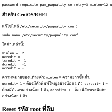
password requisite pam_pwquality.so retry=3 minlen=12 u
สำหรับ CentOS/RHEL
แก้ไขไฟล์
:
/etc/security/pwquality.conf
sudo nano /etc/security/pwquality.conf
ใส่ค่าเหล่านี้:
minlen = 12

ucredit = -1

lcredit = -1

dcredit = -1

ocredit = -1
ความหมายของแต่ละค่า:
= ความยาวขั้นต่ำ,
minlen
= ต้องมีตัวพิมพ์ใหญ่อย่างน้อย 1 ตัว,
=
ucredit=-1
dcredit=-1
ต้องมีตัวเลขอย่างน้อย 1 ตัว,
= ต้องมีอักขระพิเศษ
ocredit=-1
อย่างน้อย 1 ตัว
Reset รหัส root ที่ลืม