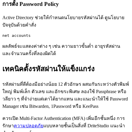
การตั้ง Password Policy
Active Directory ช่วยให้กำหนดนโยบายรหัสผ่านได้ ดูนโยบาย
ปัจจุบันด้วยคำสั่ง
net accounts
ผลลัพธ์จะแสดงค่าต่าง ๆ เช่น ความยาวขั้นต่ำ อายุรหัสผ่าน
และจำนวนครั้งที่ลองผิดได้
เทคนิคตั้งรหัสผ่านให้แข็งแกร่ง
รหัสผ่านที่ดีต้องมีอย่างน้อย 12 ตัวอักษร ผสมกันระหว่างตัวพิมพ์
ใหญ่ พิมพ์เล็ก ตัวเลข และอักขระพิเศษ ลองใช้ Passphrase หรือ
วลียาว ๆ ที่จำง่ายแต่เดาได้ยากแทน และแนะนำให้ใช้ Password
Manager เช่น Bitwarden, 1Password หรือ KeePass
ควรเปิด Multi-Factor Authentication (MFA) เพิ่มอีกชั้นหนึ่ง การ
รักษา
ความปลอดภัย
แบบหลายชั้นเป็นสิ่งที่ DriteStudio แนะนำ