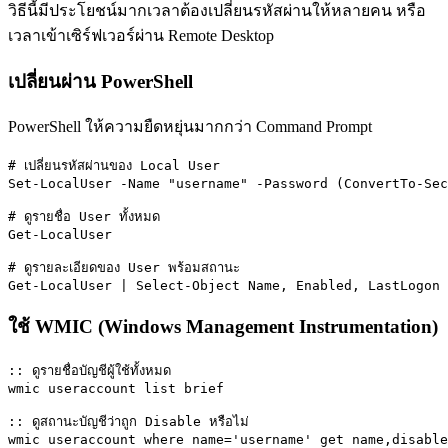
วิธีนี้มีประโยชน์มากเวลาต้องเปลี่ยนรหัสผ่านให้หลายคน หรือ
เวลาเข้าเซิร์ฟเวอร์ผ่าน Remote Desktop
เปลี่ยนผ่าน PowerShell
PowerShell ให้ความยืดหยุ่นมากกว่า Command Prompt
# เปลี่ยนรหัสผ่านของ Local User

Set-LocalUser -Name "username" -Password (ConvertTo-Sec
# ดูรายชื่อ User ทั้งหมด

Get-LocalUser

# ดูรายละเอียดของ User พร้อมสถานะ

Get-LocalUser | Select-Object Name, Enabled, LastLogon
ใช้ WMIC (Windows Management Instrumentation)
:: ดูรายชื่อบัญชีผู้ใช้ทั้งหมด

wmic useraccount list brief

:: ดูสถานะบัญชีว่าถูก Disable หรือไม่

wmic useraccount where name='username' get name,disable