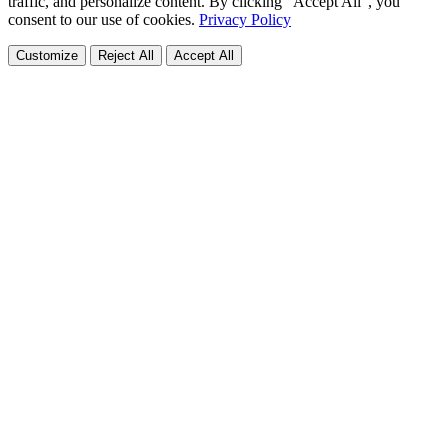
traffic, and personalize content. By clicking "Accept All", you
consent to our use of cookies.
Privacy Policy
Customize
Reject All
Accept All