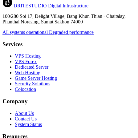
DRITESTUDIO
Digital Infrastructure
100/280 Soi 17, Delight Village, Bang Khun Thian - Chaitalay,
Phanthai Norasing, Samut Sakhon 74000
All systems operational
Degraded performance
Services
VPS Hosting
VPS Forex
Dedicated Server
Web Hosting
Game Server Hosting
Security Solutions
Colocation
Company
About Us
Contact Us
System Status
Resources