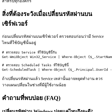
สำหรับทุกองค์กร
สิ่งที่ต้องระวังเมื่อเปลี่ยนรหัสผ่านบน
เซิร์ฟเวอร์
ก่อนเปลี่ยนรหัสผ่านบนเซิร์ฟเวอร์ ตรวจสอบก่อนว่ามี Service
ไหนที่ใช้บัญชีนั้นอยู่
# ตรวจสอบ Service ที่ใช้บัญชีนี้รัน

Get-WmiObject Win32_Service | Where-Object {$_.StartNam
# ตรวจสอบ Scheduled Tasks ที่ใช้บัญชีนี้

Get-ScheduledTask | Where-Object {$_.Principal.UserId -
ถ้าเปลี่ยนรหัสผ่านแล้ว Service เหล่านั้นอาจหยุดทำงาน ควร
วางแผนเปลี่ยนในช่วงที่มีผู้ใช้งานน้อย
คำถามที่พบบ่อย (FAQ)
เปลี่ยนรหัสผ่าน Windows บ่อยแค่ไหนถึงจะดี?