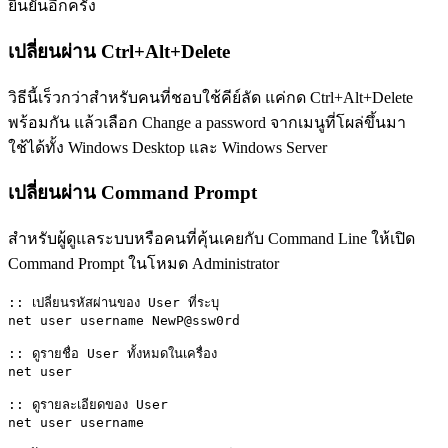
ยืนยันอีกครั้ง
เปลี่ยนผ่าน Ctrl+Alt+Delete
วิธีนี้เร็วกว่าสำหรับคนที่ชอบใช้คีย์ลัด แค่กด Ctrl+Alt+Delete
พร้อมกัน แล้วเลือก Change a password จากเมนูที่โผล่ขึ้นมา
ใช้ได้ทั้ง Windows Desktop และ Windows Server
เปลี่ยนผ่าน Command Prompt
สำหรับผู้ดูแลระบบหรือคนที่คุ้นเคยกับ Command Line ให้เปิด
Command Prompt ในโหมด Administrator
:: เปลี่ยนรหัสผ่านของ User ที่ระบุ

net user username NewP@ssw0rd

:: ดูรายชื่อ User ทั้งหมดในเครื่อง

net user

:: ดูรายละเอียดของ User

net user username