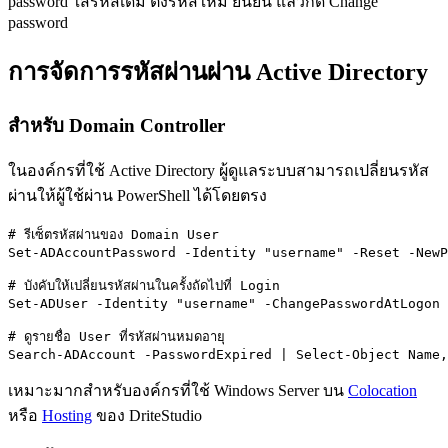
password ใส่รหัสเดิม ตั้งรหัสใหม่ ยืนยัน แล้วกด Change
password
การจัดการรหัสผ่านผ่าน Active Directory
สำหรับ Domain Controller
ในองค์กรที่ใช้ Active Directory ผู้ดูแลระบบสามารถเปลี่ยนรหัส
ผ่านให้ผู้ใช้ผ่าน PowerShell ได้โดยตรง
# รีเซ็ตรหัสผ่านของ Domain User

Set-ADAccountPassword -Identity "username" -Reset -NewP
# บังคับให้เปลี่ยนรหัสผ่านในครั้งถัดไปที่ Login

Set-ADUser -Identity "username" -ChangePasswordAtLogon 
# ดูรายชื่อ User ที่รหัสผ่านหมดอายุ

Search-ADAccount -PasswordExpired | Select-Object Name,
เหมาะมากสำหรับองค์กรที่ใช้ Windows Server บน
Colocation
หรือ
Hosting
ของ DriteStudio