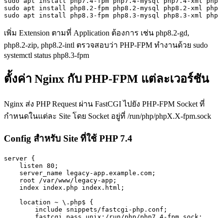
sudo apt install php7.4-fpm php7.4-mysql php7.4-xml php
sudo apt install php8.2-fpm php8.2-mysql php8.2-xml php
sudo apt install php8.3-fpm php8.3-mysql php8.3-xml php
เพิ่ม Extension ตามที่ Application ต้องการ เช่น php8.2-gd,
php8.2-zip, php8.2-intl ตรวจสอบว่า PHP-FPM ทำงานด้วย sudo
systemctl status php8.3-fpm
ตั้งค่า Nginx กับ PHP-FPM แต่ละเวอร์ชัน
Nginx ส่ง PHP Request ผ่าน FastCGI ไปยัง PHP-FPM Socket ที่
กำหนดในแต่ละ Site โดย Socket อยู่ที่ /run/php/phpX.X-fpm.sock
Config สำหรับ Site ที่ใช้ PHP 7.4
server {

    listen 80;

    server_name legacy-app.example.com;

    root /var/www/legacy-app;

    index index.php index.html;

    location ~ \.php$ {

        include snippets/fastcgi-php.conf;

        fastcgi_pass unix:/run/php/php7.4-fpm.sock;
