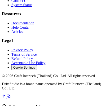
Contact Us
System Status
Resources
Documentation
Help Center
Articles
Legal
Privacy Policy
Terms of Service
Refund Policy
Acceptable Use Policy
Cookie Settings
© 2026 Craft Intertech (Thailand) Co., Ltd. All rights reserved.
DriteStudio is a brand name operated by Craft Intertech (Thailand)
Co., Ltd.