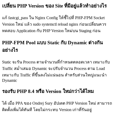
เปลี่ยน PHP Version ของ Site ที่มีอยู่แล้วทำอย่างไร
แก้ fastcgi_pass ใน Nginx Config ให้ชี้ไปที่ PHP-FPM Socket
Version ใหม่ แล้ว sudo systemctl reload nginx ก่อนเปลี่ยนควร
ทดสอบ Application กับ PHP Version ใหม่บน Staging ก่อน
PHP-FPM Pool แบบ Static กับ Dynamic ต่างกัน
อย่างไร
Static จะรัน Process ตามจำนวนที่กำหนดตลอดเวลา เหมาะกับ
Traffic สม่ำเสมอ Dynamic จะปรับจำนวน Process ตาม Load
เหมาะกับ Traffic ที่ขึ้นลงไม่แน่นอน สำหรับส่วนใหญ่แนะนำ
Dynamic
รองรับ PHP 8.4 หรือ Version ใหม่กว่าได้ไหม
ได้ เมื่อ PPA ของ Ondrej Sury อัปเดต PHP Version ใหม่ สามารถ
ติดตั้งเพิ่มได้ทันที โดยไม่กระทบ Version เก่าที่รันอยู่