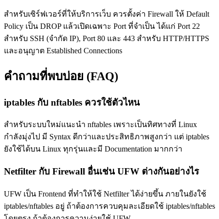
สำหรับเซิร์ฟเวอร์ที่ให้บริการเว็บ ควรตั้งค่า Firewall ให้ Default
Policy เป็น DROP แล้วเปิดเฉพาะ Port ที่จำเป็น ได้แก่ Port 22
สำหรับ SSH (จำกัด IP), Port 80 และ 443 สำหรับ HTTP/HTTPS
และอนุญาต Established Connections
คำถามที่พบบ่อย (FAQ)
iptables กับ nftables ควรใช้ตัวไหน
สำหรับระบบใหม่แนะนำ nftables เพราะเป็นทิศทางที่ Linux
กำลังมุ่งไป มี Syntax ดีกว่าและประสิทธิภาพสูงกว่า แต่ iptables
ยังใช้ได้บน Linux ทุกรุ่นและมี Documentation มากกว่า
Netfilter กับ Firewall อื่นเช่น UFW ต่างกันอย่างไร
UFW เป็น Frontend ที่ทำให้ใช้ Netfilter ได้ง่ายขึ้น ภายในยังใช้
iptables/nftables อยู่ ถ้าต้องการควบคุมละเอียดใช้ iptables/nftables
โดยตรง ถ้าต้องการความง่ายใช้ UFW