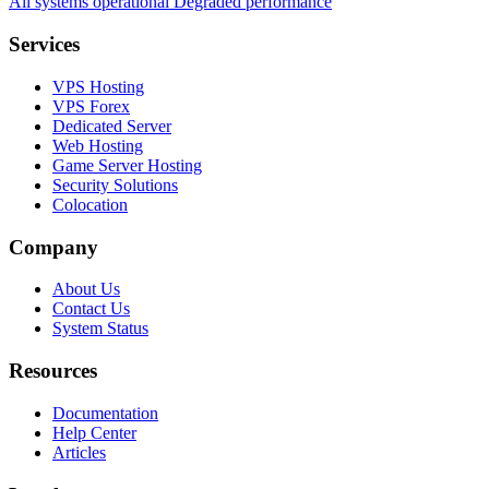
All systems operational
Degraded performance
Services
VPS Hosting
VPS Forex
Dedicated Server
Web Hosting
Game Server Hosting
Security Solutions
Colocation
Company
About Us
Contact Us
System Status
Resources
Documentation
Help Center
Articles