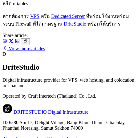
หรือ nftables
หากต้องการ
VPS
หรือ
Dedicated Server
ที่พร้อมใช้งานพร้อม
ระบบ Firewall ที่ได้มาตรฐาน
DriteStudio
พร้อมให้บริการ
Share article:
View more articles
D
DriteStudio
Digital infrastructure provider for VPS, web hosting, and colocation
in Thailand
Operated by Craft Intertech (Thailand) Co., Ltd.
DRITESTUDIO
Digital Infrastructure
100/280 Soi 17, Delight Village, Bang Khun Thian - Chaitalay,
Phanthai Norasing, Samut Sakhon 74000