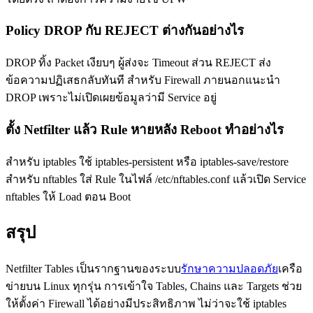
Policy DROP กับ REJECT ต่างกันอย่างไร
DROP ทิ้ง Packet เงียบๆ ผู้ส่งจะ Timeout ส่วน REJECT ส่ง
ข้อความปฏิเสธกลับทันที สำหรับ Firewall ภายนอกแนะนำ
DROP เพราะไม่เปิดเผยข้อมูลว่ามี Service อยู่
ตั้ง Netfilter แล้ว Rule หายหลัง Reboot ทำอย่างไร
สำหรับ iptables ใช้ iptables-persistent หรือ iptables-save/restore
สำหรับ nftables ใส่ Rule ในไฟล์ /etc/nftables.conf แล้วเปิด Service
nftables ให้ Load ตอน Boot
สรุป
Netfilter Tables เป็นรากฐานของระบบ
รักษาความปลอดภัย
เครือ
ข่ายบน Linux ทุกรุ่น การเข้าใจ Tables, Chains และ Targets ช่วย
ให้ตั้งค่า Firewall ได้อย่างมีประสิทธิภาพ ไม่ว่าจะใช้ iptables