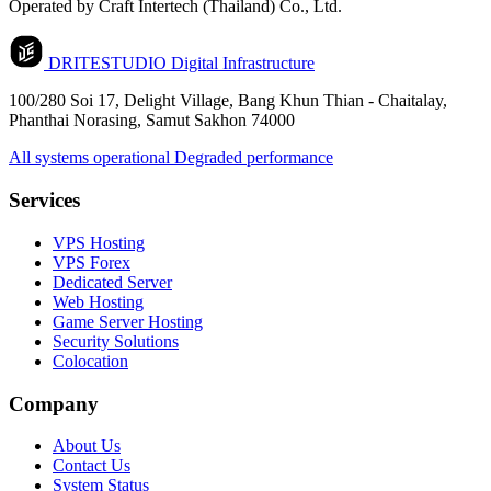
Operated by Craft Intertech (Thailand) Co., Ltd.
DRITESTUDIO
Digital Infrastructure
100/280 Soi 17, Delight Village, Bang Khun Thian - Chaitalay,
Phanthai Norasing, Samut Sakhon 74000
All systems operational
Degraded performance
Services
VPS Hosting
VPS Forex
Dedicated Server
Web Hosting
Game Server Hosting
Security Solutions
Colocation
Company
About Us
Contact Us
System Status