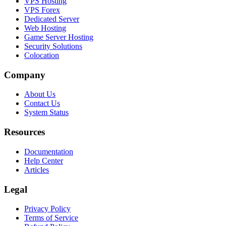
VPS Hosting
VPS Forex
Dedicated Server
Web Hosting
Game Server Hosting
Security Solutions
Colocation
Company
About Us
Contact Us
System Status
Resources
Documentation
Help Center
Articles
Legal
Privacy Policy
Terms of Service