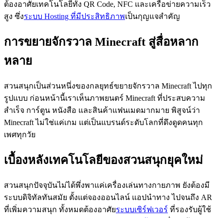
ต้องอาศัยเทคโนโลยีทั้ง QR Code, NFC และเครือข่ายความเร็ว
สูง ซึ่ง
ระบบ Hosting ที่มีประสิทธิภาพ
เป็นกุญแจสำคัญ
การขยายจักรวาล Minecraft สู่สื่อหลาก
หลาย
สวนสนุกเป็นส่วนหนึ่งของกลยุทธ์ขยายจักรวาล Minecraft ไปทุก
รูปแบบ ก่อนหน้านี้เราเห็นภาพยนตร์ Minecraft ที่ประสบความ
สำเร็จ การ์ตูน หนังสือ และสินค้าแฟนเมดมากมาย พิสูจน์ว่า
Minecraft ไม่ใช่แค่เกม แต่เป็นแบรนด์ระดับโลกที่ดึงดูดคนทุก
เพศทุกวัย
เบื้องหลังเทคโนโลยีของสวนสนุกยุคใหม่
สวนสนุกปัจจุบันไม่ได้พึ่งพาแค่เครื่องเล่นทางกายภาพ ยังต้องมี
ระบบดิจิทัลทันสมัย ตั้งแต่จองออนไลน์ แอปนำทาง ไปจนถึง AR
ที่เพิ่มความสนุก ทั้งหมดต้องอาศัย
ระบบเซิร์ฟเวอร์
ที่รองรับผู้ใช้