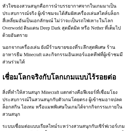
หัวใจของสวนสนุกคือการนำบรรยากาศจากในเกมมาเป็น
ประสบการณ์จริง ผู้เข้าชมจะได้สัมผัสเครื่องเล่นสไตล์บล็อก
สี่เหลี่ยมอันเป็นเอกลักษณ์ ไม่ว่าจะเป็นรถไฟเหาะในโลก
Overworld ดินแดน Deep Dark สุดมืดมิด หรือ Nether ที่เต็มไป
ด้วยอันตราย
นอกจากเครื่องเล่น ยังมีร้านขายของที่ระลึกสุดพิเศษ ร้าน
อาหารธีม Minecraft และกิจกรรมอินเทอร์แอคทีฟที่ผู้เข้าชมมี
ส่วนร่วมได้
เชื่อมโลกจริงกับโลกเกมแบบไร้รอยต่อ
สิ่งที่ทำให้สวนสนุก Minecraft แตกต่างคือฟีเจอร์ที่เชื่อมโยง
ประสบการณ์ในสวนสนุกกับตัวเกมโดยตรง ผู้เข้าชมอาจปลด
ล็อกสกิน ไอเทม หรือแมพพิเศษในเกมได้จากกิจกรรมภายใน
สวนสนุก
ระบบเชื่อมต่อแบบเรียลไทม์ระหว่างสวนสนุกกับเซิร์ฟเวอร์เกม