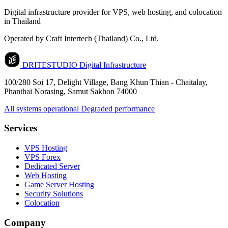
Digital infrastructure provider for VPS, web hosting, and colocation
in Thailand
Operated by Craft Intertech (Thailand) Co., Ltd.
DRITESTUDIO
Digital Infrastructure
100/280 Soi 17, Delight Village, Bang Khun Thian - Chaitalay,
Phanthai Norasing, Samut Sakhon 74000
All systems operational
Degraded performance
Services
VPS Hosting
VPS Forex
Dedicated Server
Web Hosting
Game Server Hosting
Security Solutions
Colocation
Company