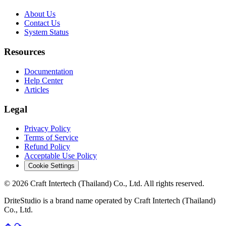
About Us
Contact Us
System Status
Resources
Documentation
Help Center
Articles
Legal
Privacy Policy
Terms of Service
Refund Policy
Acceptable Use Policy
Cookie Settings
© 2026 Craft Intertech (Thailand) Co., Ltd. All rights reserved.
DriteStudio is a brand name operated by Craft Intertech (Thailand)
Co., Ltd.