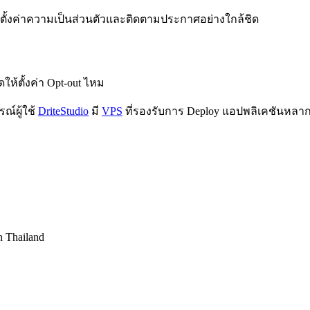
รตั้งค่าความเป็นส่วนตัวและติดตามประกาศอย่างใกล้ชิด
ดให้ตั้งค่า Opt-out ไหม
ณ์ผู้ใช้
DriteStudio
มี
VPS
ที่รองรับการ Deploy แอปพลิเคชันหลา
in Thailand