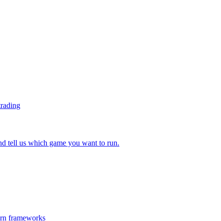
trading
 tell us which game you want to run.
ern frameworks