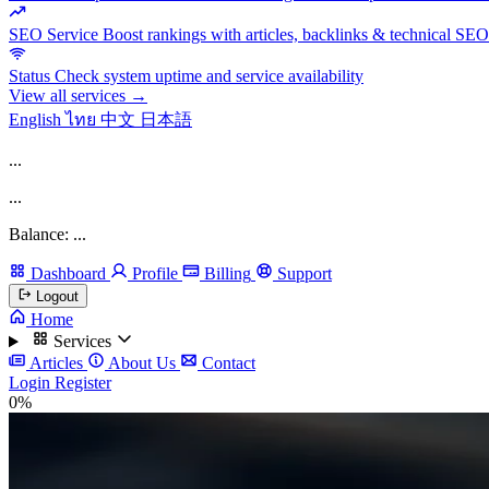
SEO Service
Boost rankings with articles, backlinks & technical SEO
Status
Check system uptime and service availability
View all services →
English
ไทย
中文
日本語
...
...
Balance: ...
Dashboard
Profile
Billing
Support
Logout
Home
Services
Articles
About Us
Contact
Login
Register
0%