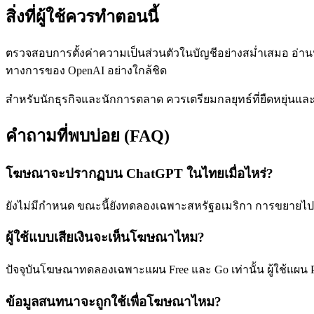
สิ่งที่ผู้ใช้ควรทำตอนนี้
ตรวจสอบการตั้งค่าความเป็นส่วนตัวในบัญชีอย่างสม่ำเสมอ อ่า
ทางการของ OpenAI อย่างใกล้ชิด
สำหรับนักธุรกิจและนักการตลาด ควรเตรียมกลยุทธ์ที่ยืดหยุ่นแ
คำถามที่พบบ่อย (FAQ)
โฆษณาจะปรากฏบน ChatGPT ในไทยเมื่อไหร่?
ยังไม่มีกำหนด ขณะนี้ยังทดลองเฉพาะสหรัฐอเมริกา การขยายไปป
ผู้ใช้แบบเสียเงินจะเห็นโฆษณาไหม?
ปัจจุบันโฆษณาทดลองเฉพาะแผน Free และ Go เท่านั้น ผู้ใช้แผน Pl
ข้อมูลสนทนาจะถูกใช้เพื่อโฆษณาไหม?