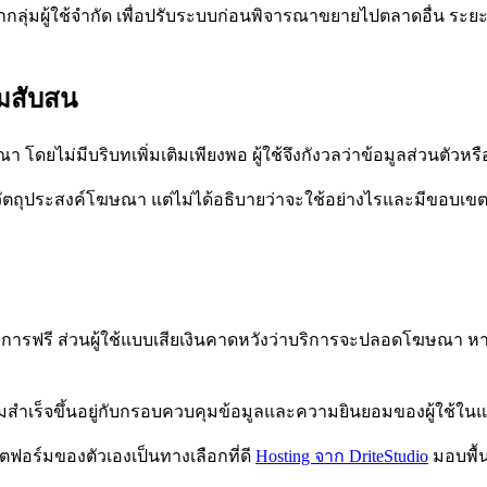
ลุ่มผู้ใช้จำกัด เพื่อปรับระบบก่อนพิจารณาขยายไปตลาดอื่น ระย
มสับสน
โดยไม่มีบริบทเพิ่มเติมเพียงพอ ผู้ใช้จึงกังวลว่าข้อมูลส่วนตัว
วัตถุประสงค์โฆษณา แต่ไม่ได้อธิบายว่าจะใช้อย่างไรและมีขอบเขตแค
ริการฟรี ส่วนผู้ใช้แบบเสียเงินคาดหวังว่าบริการจะปลอดโฆษณา หาก
มสำเร็จขึ้นอยู่กับกรอบควบคุมข้อมูลและความยินยอมของผู้ใช้ในแ
ลตฟอร์มของตัวเองเป็นทางเลือกที่ดี
Hosting จาก DriteStudio
มอบพื้นท