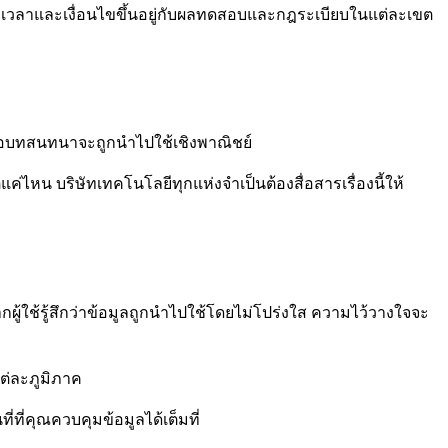
ะเวลาและเงื่อนไขขึ้นอยู่กับผลทดสอบและกฎระเบียบในแต่ละเขต
หรือบทสนทนาจะถูกนำไปใช้เชิงพาณิชย์
่ไหน บริษัทเทคโนโลยีทุกแห่งจำเป็นต้องสื่อสารเรื่องนี้ให้
ผู้ใช้รู้สึกว่าข้อมูลถูกนำไปใช้โดยไม่โปร่งใส ความไว้วางใจจะ
ต่ละภูมิภาค
ี่ที่คุณควบคุมข้อมูลได้เต็มที่