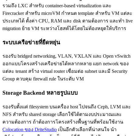
รวมถึง LXC สำหรับ container-based virtualization และ
Firecracker สำหรับ microVM กำหนด template สำหรับ VM แต่ละ
ประเภทได้ ตั้งค่า CPU, RAM และ disk ตามต้องการ และทำ live
migration ย้าย VM ระหว่างโฮสต์ได้โดยไม่ต้องหยุดให้บริการ
ระบบเครือข่ายที่ยืดหยุ่น
รองรับ bridged networking, VLAN, VXLAN และ Open vSwitch
ออกแบบโครงสร้างเครือข่ายได้หลากหลาย แยก network ของ
แต่ละ tenant สร้าง virtual router เชื่อมต่อ subnet และมี Security
Group ควบคุม firewall rule ในระดับ VM
Storage Backend หลายรูปแบบ
รองรับตั้งแต่ filesystem บนเครื่อง host ไปจนถึง Ceph, LVM และ
NFS สำหรับ shared storage เลือกใช้ได้ตามงบประมาณและ
ความต้องการ ถ้าต้องการโครงสร้างพื้นฐานที่พร้อมใช้งาน
Colocation ของ DriteStudio
เป็นอีกตัวเลือกที่น่าสนใจ นำ