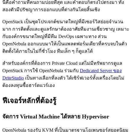
นี่คือคำถามที่คนถามบ่อยที่สุด และคำตอบก็ตรงไปตรงมา ทั้ง
สองตัวมีปรัชญาการออกแบบที่ต่างกันโดยสิ้นเชิง
OpenStack เป็นชุดโปรเจกต์ขนาดใหญ่ที่มีเซอร์วิสย่อยจำนวน
มาก การติดตั้งและดูแลรักษาต้องอาศัยทีมงานเชี่ยวชาญ เหมาะ
กับองค์กรขนาดใหญ่ที่มีทีม DevOps เฉพาะทาง ส่วน
OpenNebula ออกแบบมาให้เป็นแพลตฟอร์มเดียวที่ครบจบในตัว
ติดตั้งได้ภายในไม่กี่ชั่วโมง ทีมเล็ก ๆ ก็ดูแลได้
สำหรับองค์กรที่ต้องการ Private Cloud แต่ไม่มีทรัพยากรดูแล
OpenStack การใช้ OpenNebula ร่วมกับ
Dedicated Server ของ
DriteStudio
เป็นทางเลือกที่ลงตัว ได้เซิร์ฟเวอร์ทั้งเครื่องโดยไม่
ต้องลงทุนซื้อฮาร์ดแวร์เอง
ฟีเจอร์หลักที่ต้องรู้
จัดการ Virtual Machine ได้หลาย Hypervisor
OpenNebula รองรับ KVM ที่เป็นมาตรฐานโอเพนซอร์สยอดนิยม