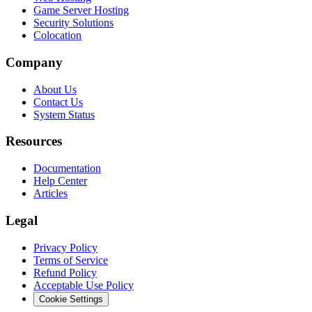
Game Server Hosting
Security Solutions
Colocation
Company
About Us
Contact Us
System Status
Resources
Documentation
Help Center
Articles
Legal
Privacy Policy
Terms of Service
Refund Policy
Acceptable Use Policy
Cookie Settings