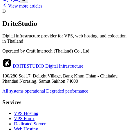
View more articles
D
DriteStudio
Digital infrastructure provider for VPS, web hosting, and colocation
in Thailand
Operated by Craft Intertech (Thailand) Co., Ltd.
DRITESTUDIO
Digital Infrastructure
100/280 Soi 17, Delight Village, Bang Khun Thian - Chaitalay,
Phanthai Norasing, Samut Sakhon 74000
All systems operational
Degraded performance
Services
VPS Hosting
VPS Forex
Dedicated Server
Web Hosting