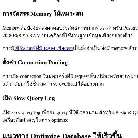
การจัดสรร Memory ให้เหมาะสม
Memory คือปัจจัยที่ส่งผลต่อประสิทธิภาพมากที่สุด สำหรับ PostgreS
70-80% ของ RAM บนเครื่องที่ใช้งานฐานข้อมูลเพียงอย่างเดียว
การมี
เซิร์ฟเวอร์ที่มี RAM เพียงพอ
เป็นสิ่งจำเป็น ยิ่งมี memory ส
ตั้งค่า Connection Pooling
การเปิด connection ใหม่ทุกครั้งที่มี request สิ้นเปลืองทรัพยากรม
แล้วกลับมาใช้ซ้ำ ลดภาระ overhead ได้อย่างมาก
เปิด Slow Query Log
เปิด slow query log เพื่อจับ query ที่ใช้เวลานาน สำหรับ PostgreSQ
เครื่องมือสำคัญในการ optimize
แนวทาง Optimize Database ให้เร็วขึ้น