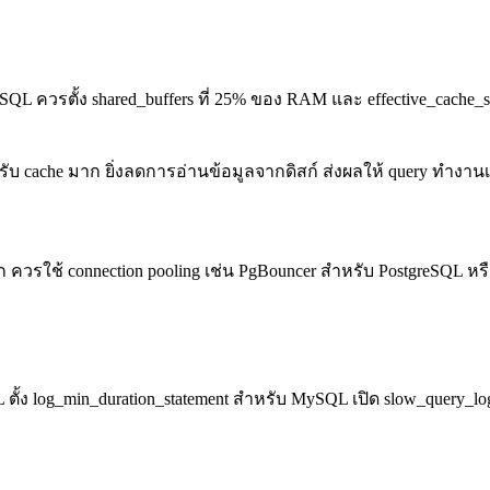
QL ควรตั้ง shared_buffers ที่ 25% ของ RAM และ effective_cache_si
ำหรับ cache มาก ยิ่งลดการอ่านข้อมูลจากดิสก์ ส่งผลให้ query ทำงานเ
าก ควรใช้ connection pooling เช่น PgBouncer สำหรับ PostgreSQL หรือ
L ตั้ง log_min_duration_statement สำหรับ MySQL เปิด slow_query_log 