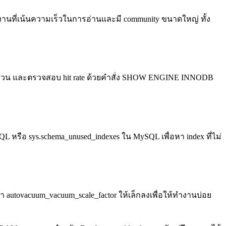
กับงานที่เน้นความเร็วในการอ่านและมี community ขนาดใหญ่ ทั้ง
สัดส่วน และตรวจสอบ hit rate ด้วยคำสั่ง SHOW ENGINE INNODB
L หรือ sys.schema_unused_indexes ใน MySQL เพื่อหา index ที่ไม่
autovacuum_vacuum_scale_factor ให้เล็กลงเพื่อให้ทำงานบ่อย