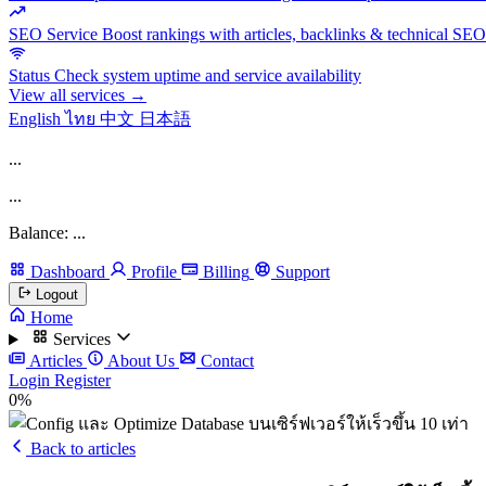
SEO Service
Boost rankings with articles, backlinks & technical SEO
Status
Check system uptime and service availability
View all services →
English
ไทย
中文
日本語
...
...
Balance: ...
Dashboard
Profile
Billing
Support
Logout
Home
Services
Articles
About Us
Contact
Login
Register
0%
Back to articles