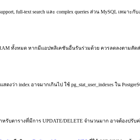
support, full-text search และ complex queries ส่วน MySQL เหมาะ
% ของ RAM ทั้งหมด หากมีแอปพลิเคชันอื่นรันร่วมด้วย ควรลดลงตาม
สดงว่า index อาจมากเกินไป ใช้ pg_stat_user_indexes ใน PostgreSQ
แต่สำหรับตารางที่มีการ UPDATE/DELETE จำนวนมาก อาจต้องปรับค่า 