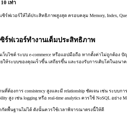
10 เท่า
เซิร์ฟเวอร์ให้ได้ประสิทธิภาพสูงสุด ครอบคลุม Memory, Index, Query
เซิร์ฟเวอร์ทำงานเต็มประสิทธิภาพ
ว็บไซต์ ระบบ e-commerce หรือแอปมือถือ หากตั้งค่าไม่ถูกต้อง ป
วยให้ระบบของคุณเร็วขึ้น เสถียรขึ้น และรองรับการเติบโตในอนา
ที่ต้องการ consistency สูงและมี relationship ชัดเจน เช่น ระบบกา
ity สูง เช่น logging หรือ real-time analytics ควรใช้ NoSQL อย่าง
ำกัดพื้นฐานไม่ได้ ดังนั้นควรใช้เวลาพิจารณาตรงนี้ให้ดี