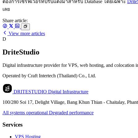
ต้องการเซิร์ฟเวอร์ที่ปรับแต่งมาสำหรับ Database โดยเฉพาะ
Drite
เลย
Share article:
View more articles
D
DriteStudio
Digital infrastructure provider for VPS, web hosting, and colocation 
Operated by Craft Intertech (Thailand) Co., Ltd.
DRITESTUDIO
Digital Infrastructure
100/280 Soi 17, Delight Village, Bang Khun Thian - Chaitalay, Pha
All systems operational
Degraded performance
Services
VPS Hosting