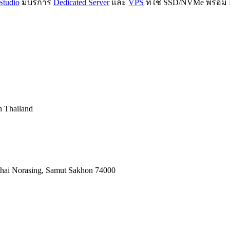
Studio
มีบริการ
Dedicated Server
และ
VPS
ที่ใช้ SSD/NVMe พร้อม 
in Thailand
nthai Norasing, Samut Sakhon 74000