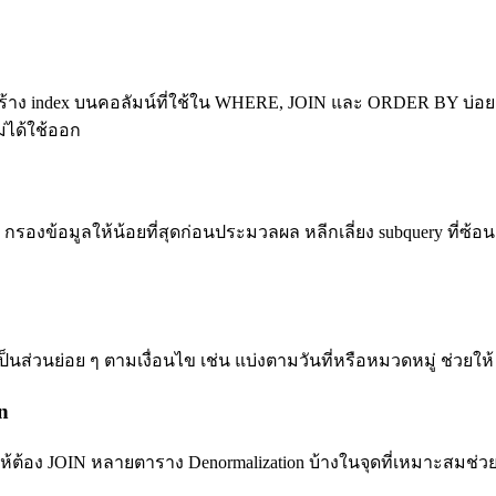
วรสร้าง index บนคอลัมน์ที่ใช้ใน WHERE, JOIN และ ORDER BY บ่อ
่ได้ใช้ออก
E กรองข้อมูลให้น้อยที่สุดก่อนประมวลผล หลีกเลี่ยง subquery ท
ลเป็นส่วนย่อย ๆ ตามเงื่อนไข เช่น แบ่งตามวันที่หรือหมวดหมู่ ช่วย
n
ให้ต้อง JOIN หลายตาราง Denormalization บ้างในจุดที่เหมาะสมช่