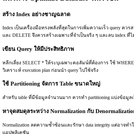
สร้าง Index อย่างชาญฉลาด
Index เป็นเครื่องมือทรงพลังที่สุดในการเพิ่มความเร็ว query ค
และ DELETE จึงควรสร้างเฉพาะที่จำเป็นจริง ๆ และลบ index ที่ไม
เขียน Query ให้มีประสิทธิภาพ
หลีกเลี่ยง SELECT * ให้ระบุเฉพาะคอลัมน์ที่ต้องการ ใช้ WHER
วิเคราะห์ execution plan ก่อนนำ query ไปใช้จริง
ใช้ Partitioning จัดการ Table ขนาดใหญ่
สำหรับ table ที่มีข้อมูลจำนวนมาก ควรทำ partitioning แบ่งข้อมู
หาจุดสมดุลระหว่าง Normalization กับ Denormalizatio
Normalization ลดความซ้ำซ้อนและรักษา data integrity แต่อาจทำ
แอปพลิเคชัน