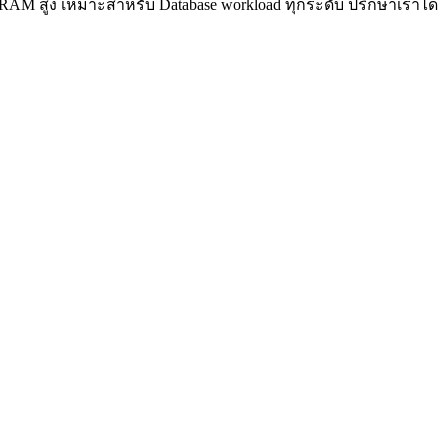
RAM สูง เหมาะสำหรับ Database workload ทุกระดับ ปรึกษาเราได้