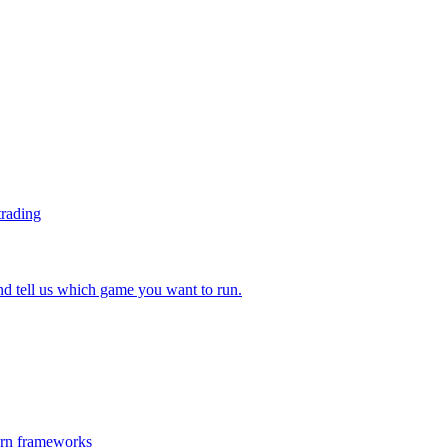
trading
 tell us which game you want to run.
ern frameworks