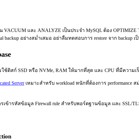
้องรัน VACUUM และ ANALYZE เป็นประจำ MySQL ต้อง OPTIMIZE 
ental backup อย่างสม่ำเสมอ อย่าลืมทดสอบการ restore จาก backup เ
base
ช้ดิสก์ SSD หรือ NVMe, RAM ให้มากที่สุด และ CPU ที่มีความเร็ว
cated Server
เหมาะสำหรับ workload หนักที่ต้องการ performance ส
การเข้ารหัสข้อมูล Firewall rule สำหรับพอร์ตฐานข้อมูล และ SSL/TL
tion