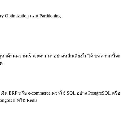
 Optimization และ Partitioning
ัญหาด้านความเร็วจะตามมาอย่างหลีกเลี่ยงไม่ได้ บทความนี้จะ
คต
รเงิน ERP หรือ e-commerce ควรใช้ SQL อย่าง PostgreSQL หรือ
 MongoDB หรือ Redis