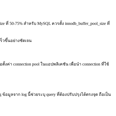
ze ที่ 50-75% สำหรับ MySQL ควรตั้ง innodb_buffer_pool_size ที่
ร็วขึ้นอย่างชัดเจน
ตั้งค่า connection pool ในแอปพลิเคชัน เพื่อนำ connection ที่ใช้
ข้อมูลจาก log นี้ช่วยระบุ query ที่ต้องปรับปรุงได้ตรงจุด ถือเป็น