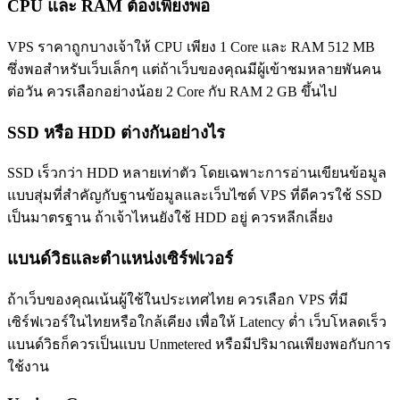
CPU และ RAM ต้องเพียงพอ
VPS ราคาถูกบางเจ้าให้ CPU เพียง 1 Core และ RAM 512 MB
ซึ่งพอสำหรับเว็บเล็กๆ แต่ถ้าเว็บของคุณมีผู้เข้าชมหลายพันคน
ต่อวัน ควรเลือกอย่างน้อย 2 Core กับ RAM 2 GB ขึ้นไป
SSD หรือ HDD ต่างกันอย่างไร
SSD เร็วกว่า HDD หลายเท่าตัว โดยเฉพาะการอ่านเขียนข้อมูล
แบบสุ่มที่สำคัญกับฐานข้อมูลและเว็บไซต์ VPS ที่ดีควรใช้ SSD
เป็นมาตรฐาน ถ้าเจ้าไหนยังใช้ HDD อยู่ ควรหลีกเลี่ยง
แบนด์วิธและตำแหน่งเซิร์ฟเวอร์
ถ้าเว็บของคุณเน้นผู้ใช้ในประเทศไทย ควรเลือก VPS ที่มี
เซิร์ฟเวอร์ในไทยหรือใกล้เคียง เพื่อให้ Latency ต่ำ เว็บโหลดเร็ว
แบนด์วิธก็ควรเป็นแบบ Unmetered หรือมีปริมาณเพียงพอกับการ
ใช้งาน