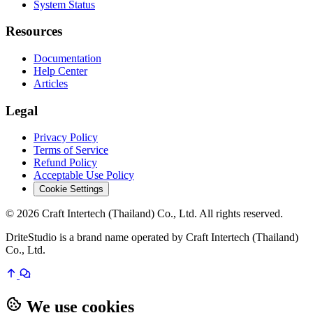
System Status
Resources
Documentation
Help Center
Articles
Legal
Privacy Policy
Terms of Service
Refund Policy
Acceptable Use Policy
Cookie Settings
© 2026 Craft Intertech (Thailand) Co., Ltd. All rights reserved.
DriteStudio is a brand name operated by Craft Intertech (Thailand)
Co., Ltd.
We use cookies