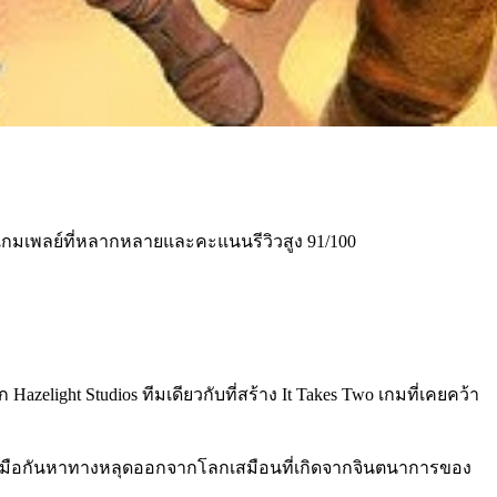
อมเกมเพลย์ที่หลากหลายและคะแนนรีวิวสูง 91/100
light Studios ทีมเดียวกับที่สร้าง It Takes Two เกมที่เคยคว้า
ร่วมมือกันหาทางหลุดออกจากโลกเสมือนที่เกิดจากจินตนาการของ