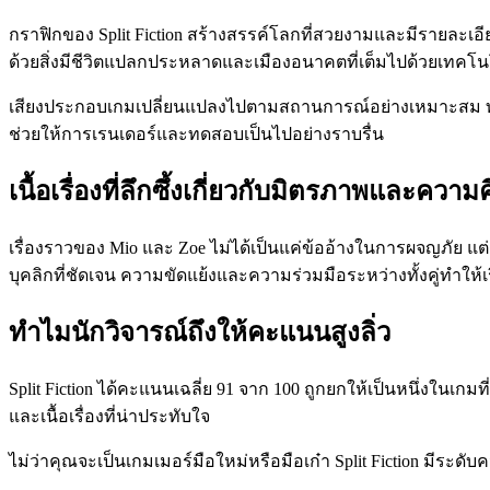
กราฟิกของ Split Fiction สร้างสรรค์โลกที่สวยงามและมีรายละเอี
ด้วยสิ่งมีชีวิตแปลกประหลาดและเมืองอนาคตที่เต็มไปด้วยเทคโน
เสียงประกอบเกมเปลี่ยนแปลงไปตามสถานการณ์อย่างเหมาะสม ทำให
ช่วยให้การเรนเดอร์และทดสอบเป็นไปอย่างราบรื่น
เนื้อเรื่องที่ลึกซึ้งเกี่ยวกับมิตรภาพและควา
เรื่องราวของ Mio และ Zoe ไม่ได้เป็นแค่ข้ออ้างในการผจญภัย แต
บุคลิกที่ชัดเจน ความขัดแย้งและความร่วมมือระหว่างทั้งคู่ทำให้เ
ทำไมนักวิจารณ์ถึงให้คะแนนสูงลิ่ว
Split Fiction ได้คะแนนเฉลี่ย 91 จาก 100 ถูกยกให้เป็นหนึ่งในเ
และเนื้อเรื่องที่น่าประทับใจ
ไม่ว่าคุณจะเป็นเกมเมอร์มือใหม่หรือมือเก๋า Split Fiction มี