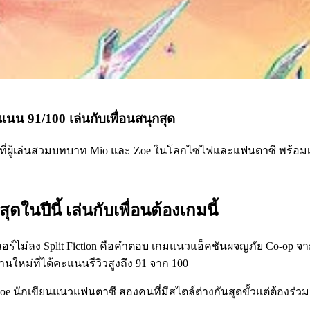
แนน 91/100 เล่นกับเพื่อนสนุกสุด
udios ที่ผู้เล่นสวมบทบาท Mio และ Zoe ในโลกไซไฟและแฟนตาซี พร้
ุดในปีนี้ เล่นกับเพื่อนต้องเกมนี้
ม่ลง Split Fiction คือคำตอบ เกมแนวแอ็คชันผจญภัย Co-op จาก Haze
นใหม่ที่ได้คะแนนรีวิวสูงถึง 91 จาก 100
Zoe นักเขียนแนวแฟนตาซี สองคนที่มีสไตล์ต่างกันสุดขั้วแต่ต้อง