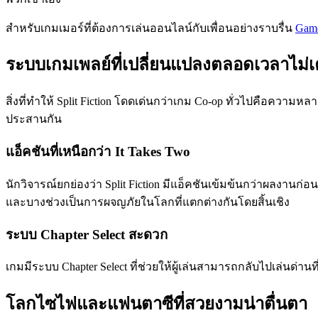
สำหรับเกมเมอร์ที่ต้องการเล่นออนไลน์กับเพื่อนอย่างราบรื่น
Game
ระบบเกมเพลย์ที่เปลี่ยนแปลงตลอดเวลาไม่เค
สิ่งที่ทำให้ Split Fiction โดดเด่นกว่าเกม Co-op ทั่วไปคือคว
ประสานกัน
แอ็คชันที่เหนือกว่า It Takes Two
นักวิจารณ์ยกย่องว่า Split Fiction มีแอ็คชันเข้มข้นกว่าผลงานก่อ
และบางช่วงเป็นการผจญภัยในโลกที่แตกต่างกันโดยสิ้นเชิง
ระบบ Chapter Select สะดวก
เกมมีระบบ Chapter Select ที่ช่วยให้ผู้เล่นสามารถกลับไปเล่นด่านท
โลกไซไฟและแฟนตาซีที่สวยงามน่าตื่นตา