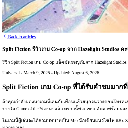
Back to articles
Split Fiction รีวิวเกม Co-op จาก Hazelight Studios คะ
รีวิว Split Fiction เกม Co-op แอ็คชันผจญภัยจาก Hazelight St
Universal
-
March 9, 2025
-
Updated: August 6, 2026
Split Fiction เกม Co-op ที่ได้รับคำชมมากที่ส
ถ้าคุณกำลังมองหาเกมที่เล่นกับเพื่อนแล้วสนุกจนวางคอนโทรลเลอร์ไ
รางวัล Game of the Year มาแล้ว คราวนี้พวกเขากลับมาพร้อมผลงา
ในเกมนี้ผู้เล่นจะได้สวมบทบาทเป็น Mio นักเขียนแนวไซไฟ และ 
พวกเขาเอง