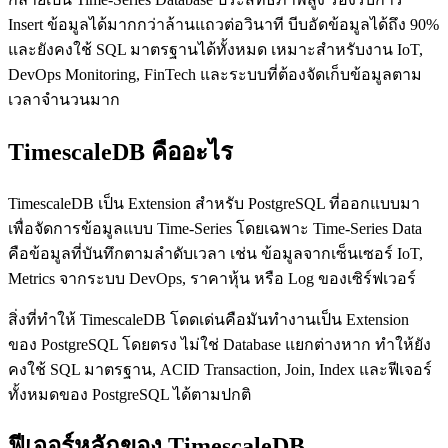
Insert ข้อมูลได้มากกว่าล้านแถวต่อวินาที บีบอัดข้อมูลได้ถึง 90%
และยังคงใช้ SQL มาตรฐานได้ทั้งหมด เหมาะสำหรับงาน IoT,
DevOps Monitoring, FinTech และระบบที่ต้องจัดเก็บข้อมูลตาม
เวลาจำนวนมาก
TimescaleDB คืออะไร
TimescaleDB เป็น Extension สำหรับ PostgreSQL ที่ออกแบบมา
เพื่อจัดการข้อมูลแบบ Time-Series โดยเฉพาะ Time-Series Data
คือข้อมูลที่บันทึกตามลำดับเวลา เช่น ข้อมูลจากเซ็นเซอร์ IoT,
Metrics จากระบบ DevOps, ราคาหุ้น หรือ Log ของเซิร์ฟเวอร์
สิ่งที่ทำให้ TimescaleDB โดดเด่นคือมันทำงานเป็น Extension
ของ PostgreSQL โดยตรง ไม่ใช่ Database แยกต่างหาก ทำให้ยัง
คงใช้ SQL มาตรฐาน, ACID Transaction, Join, Index และฟีเจอร์
ทั้งหมดของ PostgreSQL ได้ตามปกติ
ฟีเจอร์หลักของ TimescaleDB