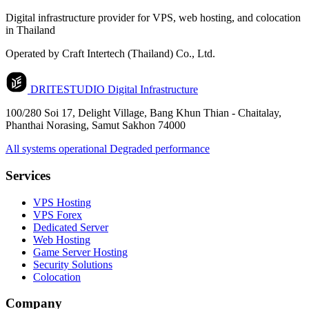
Digital infrastructure provider for VPS, web hosting, and colocation
in Thailand
Operated by Craft Intertech (Thailand) Co., Ltd.
DRITESTUDIO
Digital Infrastructure
100/280 Soi 17, Delight Village, Bang Khun Thian - Chaitalay,
Phanthai Norasing, Samut Sakhon 74000
All systems operational
Degraded performance
Services
VPS Hosting
VPS Forex
Dedicated Server
Web Hosting
Game Server Hosting
Security Solutions
Colocation
Company