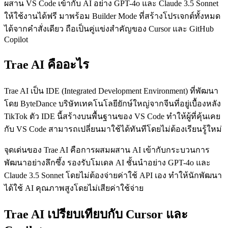
ผสาน VS Code เข้ากับ AI อย่าง GPT-4o และ Claude 3.5 Sonnet
ให้ใช้งานได้ฟรี มาพร้อม Builder Mode ที่สร้างโปรเจกต์ทั้งหมด
ได้จากคำสั่งเดียว ถือเป็นคู่แข่งสำคัญของ Cursor และ GitHub
Copilot
Trae AI คืออะไร
Trae AI เป็น IDE (Integrated Development Environment) ที่พัฒนา
โดย ByteDance บริษัทเทคโนโลยียักษ์ใหญ่จากจีนที่อยู่เบื้องหลัง
TikTok ตัว IDE นี้สร้างบนพื้นฐานของ VS Code ทำให้ผู้ที่คุ้นเคย
กับ VS Code สามารถเปลี่ยนมาใช้ได้ทันทีโดยไม่ต้องเรียนรู้ใหม่
จุดเด่นของ Trae AI คือการผสมผสาน AI เข้ากับกระบวนการ
พัฒนาอย่างลึกซึ้ง รองรับโมเดล AI ชั้นนำอย่าง GPT-4o และ
Claude 3.5 Sonnet โดยไม่ต้องจ่ายค่าใช้ API เอง ทำให้นักพัฒนา
ได้ใช้ AI คุณภาพสูงโดยไม่เสียค่าใช้จ่าย
Trae AI เปรียบเทียบกับ Cursor และ