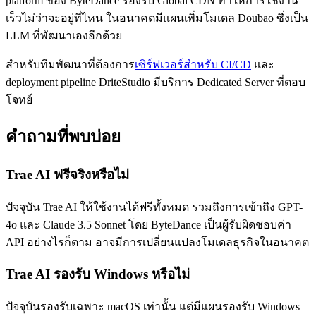
platform ของ ByteDance รองรับ Global CDN ทำให้การใช้งาน
เร็วไม่ว่าจะอยู่ที่ไหน ในอนาคตมีแผนเพิ่มโมเดล Doubao ซึ่งเป็น
LLM ที่พัฒนาเองอีกด้วย
สำหรับทีมพัฒนาที่ต้องการ
เซิร์ฟเวอร์สำหรับ CI/CD
และ
deployment pipeline DriteStudio มีบริการ Dedicated Server ที่ตอบ
โจทย์
คำถามที่พบบ่อย
Trae AI ฟรีจริงหรือไม่
ปัจจุบัน Trae AI ให้ใช้งานได้ฟรีทั้งหมด รวมถึงการเข้าถึง GPT-
4o และ Claude 3.5 Sonnet โดย ByteDance เป็นผู้รับผิดชอบค่า
API อย่างไรก็ตาม อาจมีการเปลี่ยนแปลงโมเดลธุรกิจในอนาคต
Trae AI รองรับ Windows หรือไม่
ปัจจุบันรองรับเฉพาะ macOS เท่านั้น แต่มีแผนรองรับ Windows