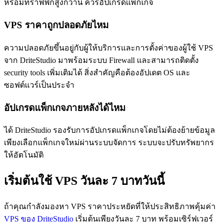
หรือมีทราฟฟิกสูงกว่านี้ ควรอัปเกรดแพ็กเกจ
VPS ราคาถูกปลอดภัยไหม
ความปลอดภัยขึ้นอยู่กับผู้ให้บริการและการตั้งค่าของผู้ใช้ VPS
จาก DriteStudio มาพร้อมระบบ Firewall และสามารถติดตั้ง
security tools เพิ่มเติมได้ สิ่งสำคัญคือต้องอัปเดต OS และ
ซอฟต์แวร์เป็นประจำ
อัปเกรดแพ็กเกจภายหลังได้ไหม
ได้ DriteStudio รองรับการอัปเกรดแพ็กเกจโดยไม่ต้องย้ายข้อมูล
เพียงเลือกแพ็กเกจใหม่ผ่านระบบจัดการ ระบบจะปรับทรัพยากร
ให้อัตโนมัติ
เริ่มต้นใช้ VPS วันละ 7 บาทวันนี้
ถ้าคุณกำลังมองหา VPS ราคาประหยัดที่ให้ประสิทธิภาพคุ้มค่า
VPS ของ DriteStudio
เริ่มต้นเพียงวันละ 7 บาท พร้อมเซิร์ฟเวอร์