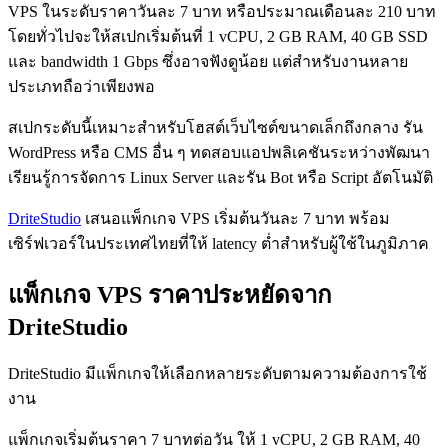
VPS ในระดับราคาวันละ 7 บาท หรือประมาณเดือนละ 210 บาท
โดยทั่วไปจะให้สเปกเริ่มต้นที่ 1 vCPU, 2 GB RAM, 40 GB SSD
และ bandwidth 1 Gbps ซึ่งอาจฟังดูน้อย แต่สำหรับงานหลาย
ประเภทถือว่าเพียงพอ
สเปกระดับนี้เหมาะสำหรับโฮสต์เว็บไซต์ขนาดเล็กถึงกลาง รัน
WordPress หรือ CMS อื่น ๆ ทดสอบแอปพลิเคชันระหว่างพัฒนา
เรียนรู้การจัดการ Linux Server และรัน Bot หรือ Script อัตโนมัติ
DriteStudio
เสนอแพ็กเกจ VPS เริ่มต้นวันละ 7 บาท พร้อม
เซิร์ฟเวอร์ในประเทศไทยที่ให้ latency ต่ำสำหรับผู้ใช้ในภูมิภาค
แพ็กเกจ VPS ราคาประหยัดจาก
DriteStudio
DriteStudio มีแพ็กเกจให้เลือกหลายระดับตามความต้องการใช้
งาน
แพ็กเกจเริ่มต้นราคา 7 บาทต่อวัน ให้ 1 vCPU, 2 GB RAM, 40