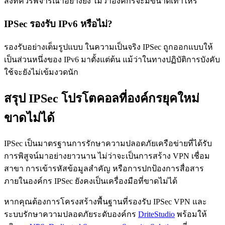
สิ่งที่ควรพิจารณาอย่างยิ่ง ไม่ว่าองค์กรจะมีขนาดเท่าไหร่
IPSec รองรับ IPv6 หรือไม่?
รองรับอย่างเต็มรูปแบบ ในความเป็นจริง IPSec ถูกออกแบบให้
เป็นส่วนหนึ่งของ IPv6 มาตั้งแต่ต้น แม้ว่าในทางปฏิบัติการบังคับ
ใช้จะยังไม่เข้มงวดนัก
สรุป IPSec โปรโตคอลที่องค์กรยุคใหม่
ขาดไม่ได้
IPSec เป็นมาตรฐานการรักษาความปลอดภัยเครือข่ายที่ได้รับ
การพิสูจน์มาอย่างยาวนาน ไม่ว่าจะเป็นการสร้าง VPN เชื่อม
สาขา การเข้ารหัสข้อมูลสำคัญ หรือการปกป้องการสื่อสาร
ภายในองค์กร IPSec ยังคงเป็นเครื่องมือที่ขาดไม่ได้
หากคุณต้องการโครงสร้างพื้นฐานที่รองรับ IPSec VPN และ
ระบบรักษาความปลอดภัยระดับองค์กร
DriteStudio
พร้อมให้