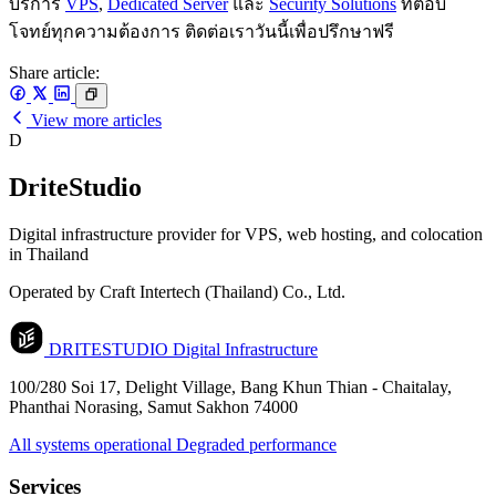
บริการ
VPS
,
Dedicated Server
และ
Security Solutions
ที่ตอบ
โจทย์ทุกความต้องการ ติดต่อเราวันนี้เพื่อปรึกษาฟรี
Share article:
View more articles
D
DriteStudio
Digital infrastructure provider for VPS, web hosting, and colocation
in Thailand
Operated by Craft Intertech (Thailand) Co., Ltd.
DRITESTUDIO
Digital Infrastructure
100/280 Soi 17, Delight Village, Bang Khun Thian - Chaitalay,
Phanthai Norasing, Samut Sakhon 74000
All systems operational
Degraded performance
Services