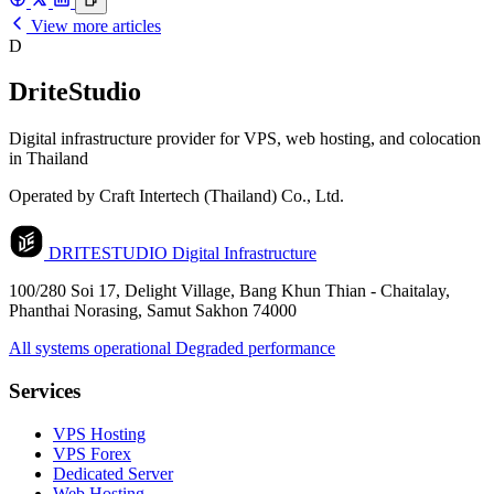
View more articles
D
DriteStudio
Digital infrastructure provider for VPS, web hosting, and colocation
in Thailand
Operated by Craft Intertech (Thailand) Co., Ltd.
DRITESTUDIO
Digital Infrastructure
100/280 Soi 17, Delight Village, Bang Khun Thian - Chaitalay,
Phanthai Norasing, Samut Sakhon 74000
All systems operational
Degraded performance
Services
VPS Hosting
VPS Forex
Dedicated Server
Web Hosting