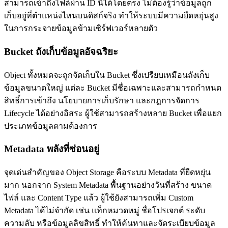
สามารถเข้าถึงไฟล์ผ่าน ID นี้ได้โดยตรง ไม่ต้องรู้ว่าข้อมูลถูก
เก็บอยู่ที่ตำแหน่งไหนบนดิสก์จริง ทำให้ระบบมีความยืดหยุ่นสูง
ในการกระจายข้อมูลข้ามเซิร์ฟเวอร์หลายตัว
Bucket ถังเก็บข้อมูลอัจฉริยะ
Object ทั้งหมดจะถูกจัดเก็บใน Bucket ซึ่งเปรียบเหมือนถังเก็บ
ข้อมูลขนาดใหญ่ แต่ละ Bucket มีชื่อเฉพาะและสามารถกำหนด
สิทธิ์การเข้าถึง นโยบายการเก็บรักษา และกฎการจัดการ
Lifecycle ได้อย่างอิสระ ผู้ใช้สามารถสร้างหลาย Bucket เพื่อแยก
ประเภทข้อมูลตามต้องการ
Metadata พลังที่ซ่อนอยู่
จุดเด่นสำคัญของ Object Storage คือระบบ Metadata ที่ยืดหยุ่น
มาก นอกจาก System Metadata พื้นฐานอย่างวันที่สร้าง ขนาด
ไฟล์ และ Content Type แล้ว ผู้ใช้ยังสามารถเพิ่ม Custom
Metadata ได้ไม่จำกัด เช่น แท็กหมวดหมู่ ชื่อโปรเจกต์ ระดับ
ความลับ หรือข้อมูลลิขสิทธิ์ ทำให้ค้นหาและจัดระเบียบข้อมูล