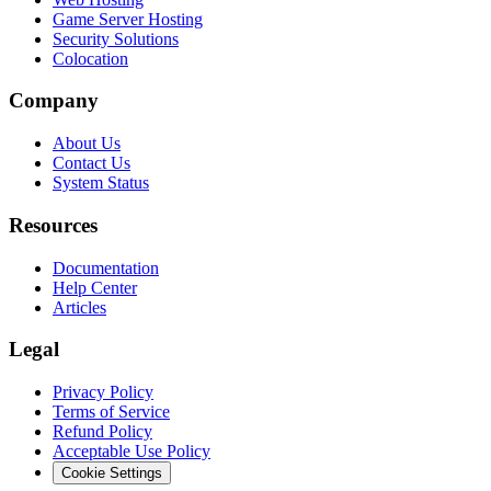
Game Server Hosting
Security Solutions
Colocation
Company
About Us
Contact Us
System Status
Resources
Documentation
Help Center
Articles
Legal
Privacy Policy
Terms of Service
Refund Policy
Acceptable Use Policy
Cookie Settings