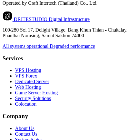
Operated by Craft Intertech (Thailand) Co., Ltd.
DRITESTUDIO
Digital Infrastructure
100/280 Soi 17, Delight Village, Bang Khun Thian - Chaitalay,
Phanthai Norasing, Samut Sakhon 74000
All systems operational
Degraded performance
Services
VPS Hosting
VPS Forex
Dedicated Server
Web Hosting
Game Server Hosting
Security Solutions
Colocation
Company
About Us
Contact Us
System Status