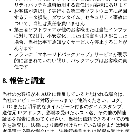
リティパッチを適時適用する責任はお客様にあります
お客様が選択して実行する第三者ソフトウェアに起因
するデータ損失、ダウンタイム、セキュリティ事故に
ついて、当社は責任を負いません
第三者ソフトウェアが他のお客様または当社インフラ
に対して乱用、不安定化、または損害を引き起こした
場合、当社は事前通知なくサービスを停止することが
あります
プランに「マネージドバックアップ」サービスが明示
的に含まれていない限り、バックアップはお客様の責
任です
8. 報告と調査
当社のお客様が本 AUP に違反していると思われる場合は、
当社のアビューズ対応チームまでご連絡ください。ログ、
UTC または明示的なタイムゾーン付きのタイムスタンプ、
送信元 IP アドレス、影響を受けたホスト名、その他の関連
証拠を報告に含めてください。当社は信頼できるすべての報
告を調査し、法律により義務付けられている場合または利用
者保護に必要な場合には、法執行機関または影響を受けた第