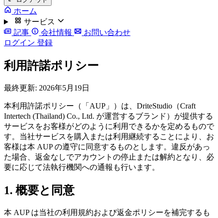
ホーム
サービス
記事
会社情報
お問い合わせ
ログイン
登録
利用許諾ポリシー
最終更新: 2026年5月19日
本利用許諾ポリシー（「AUP」）は、DriteStudio（Craft
Intertech (Thailand) Co., Ltd. が運営するブランド）が提供する
サービスをお客様がどのように利用できるかを定めるもので
す。当社サービスを購入または利用継続することにより、お
客様は本 AUP の遵守に同意するものとします。違反があっ
た場合、返金なしでアカウントの停止または解約となり、必
要に応じて法執行機関への通報も行います。
1. 概要と同意
本 AUP は当社の利用規約および返金ポリシーを補完するも