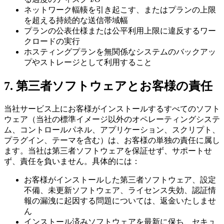
ネットワーク輻輳を引き起こす、またはプランの上限
を超える持続的な送信帯域幅
プランの公表仕様または公平利用上限に違反するワー
クロードの実行
ホスティングプランを無関係なシステムのバックアッ
プやストレージとして利用すること
7. 第三者ソフトウェアとお客様の責任
当社サービス上にお客様がインストールするすべてのソフト
ウェア（当社の標準イメージ以外のオペレーティングシステ
ム、コントロールパネル、アプリケーション、スクリプト、
プラグイン、テーマを含む）は、お客様の単独の責任に属し
ます。当社は第三者ソフトウェアを保証せず、サポートせ
ず、責任を負いません。具体的には：
お客様がインストールした第三者ソフトウェア、設定
不備、未更新ソフトウェア、ライセンス失効、認証情
報の漏洩に起因する問題については、返金いたしませ
ん
インストール済みソフトウェアを最新に保ち、セキュ