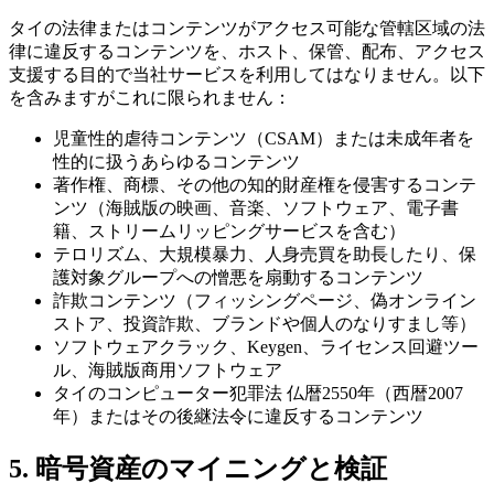
タイの法律またはコンテンツがアクセス可能な管轄区域の法
律に違反するコンテンツを、ホスト、保管、配布、アクセス
支援する目的で当社サービスを利用してはなりません。以下
を含みますがこれに限られません：
児童性的虐待コンテンツ（CSAM）または未成年者を
性的に扱うあらゆるコンテンツ
著作権、商標、その他の知的財産権を侵害するコンテ
ンツ（海賊版の映画、音楽、ソフトウェア、電子書
籍、ストリームリッピングサービスを含む）
テロリズム、大規模暴力、人身売買を助長したり、保
護対象グループへの憎悪を扇動するコンテンツ
詐欺コンテンツ（フィッシングページ、偽オンライン
ストア、投資詐欺、ブランドや個人のなりすまし等）
ソフトウェアクラック、Keygen、ライセンス回避ツー
ル、海賊版商用ソフトウェア
タイのコンピューター犯罪法 仏暦2550年（西暦2007
年）またはその後継法令に違反するコンテンツ
5. 暗号資産のマイニングと検証