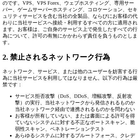
のです。VPS、VPS Forex、ウェブホスティング、専用サー
バー、ゲームサーバーホスティング、コロケーション、セキ
ュリティサービスを含む当社の全製品、ならびにお客様の代
わりに当社サービスへ接続・利用するすべての方に適用され
ます。お客様は、ご自身のサービス上で発生したすべての行
為について、許可の有無にかかわらず責任を負うものとしま
す。
2. 禁止されるネットワーク行為
ネットワーク、サービス、または他のユーザーを妨害する行
為に当社サービスを利用してはなりません。以下の行為は厳
禁です：
サービス拒否攻撃（DoS、DDoS、増幅攻撃、反射攻
撃）の実行、当社ネットワークから発信されるものか
当社ネットワーク経由で連携されるものかを問わない
お客様が所有していない、または書面による許可を得
ていないシステムに対する不正なポートスキャン、脆
弱性スキャン、ペネトレーションテスト
あらゆるシステムに対するブルートフォース、クレデ