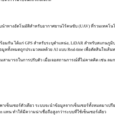
ระบบนำทางอัตโนมัติสำหรับอากาศยานไร้คนขับ (UAV) ที่รวมเทคโนโลย
กัน ได้แก่ GPS สำหรับระบุตำแหน่ง, LiDAR สำหรับสแกนภูมิประเ
้อมูลทั้งหมดถูกประมวลผลด้วย AI แบบ Real-time เพื่อตัดสินใจเส้น
ความสามารถในการปรับตัว เมื่อเจอสถานการณ์ที่ไม่คาดคิด เช่น ลม
พาเซ็นเซอร์ตัวเดียว ระบบจะนำข้อมูลจากเซ็นเซอร์ทั้งหมดมาเปรี
ทน ทำให้มีความน่าเชื่อถือสูงกว่าระบบที่ใช้เซ็นเซอร์เดียว