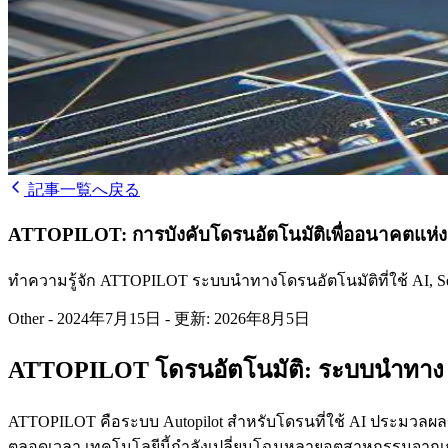
記事一覧へ戻る
ATTOPILOT: การบังคับโดรนอัตโนมัติเพื่ออนาคตแห่ง
ทำความรู้จัก ATTOPILOT ระบบนำทางโดรนอัตโนมัติที่ใช้ AI, Sen
Other
-
2024年7月15日
-
更新: 2026年8月5日
ATTOPILOT โดรนอัตโนมัติ: ระบบนำทาง AI
ATTOPILOT คือระบบ Autopilot สำหรับโดรนที่ใช้ AI ประมวลผลข้
ตลอดเวลา เทคโนโลยีนี้กำลังเปลี่ยนโฉมหลายอุตสาหกรรมจากเ