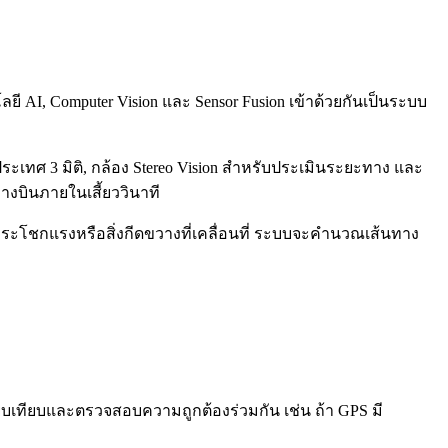
ี AI, Computer Vision และ Sensor Fusion เข้าด้วยกันเป็นระบบ
ทศ 3 มิติ, กล้อง Stereo Vision สำหรับประเมินระยะทาง และ
ทางบินภายในเสี้ยววินาที
กระโชกแรงหรือสิ่งกีดขวางที่เคลื่อนที่ ระบบจะคำนวณเส้นทาง
ยบเทียบและตรวจสอบความถูกต้องร่วมกัน เช่น ถ้า GPS มี