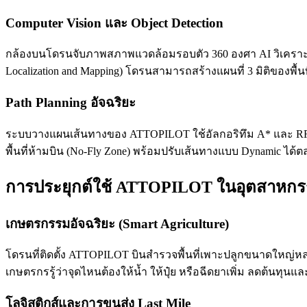
Computer Vision และ Object Detection
กล้องบนโดรนจับภาพสภาพแวดล้อมรอบตัว 360 องศา AI วิเคราะห์ภาพ
Localization and Mapping) โดรนสามารถสร้างแผนที่ 3 มิติของพื้
Path Planning อัจฉริยะ
ระบบวางแผนเส้นทางของ ATTOPILOT ใช้อัลกอริทึม A* และ RRT
พื้นที่ห้ามบิน (No-Fly Zone) พร้อมปรับเส้นทางแบบ Dynamic ได้
การประยุกต์ใช้ ATTOPILOT ในอุตสาหกร
เกษตรกรรมอัจฉริยะ (Smart Agriculture)
โดรนที่ติดตั้ง ATTOPILOT บินสำรวจพื้นที่เพาะปลูกขนาดใหญ่หลาย
เกษตรกรรู้ว่าจุดไหนต้องให้น้ำ ให้ปุ๋ย หรือฉีดยาเพิ่ม ลดต้นทุนแล
โลจิสติกส์และการขนส่ง Last Mile