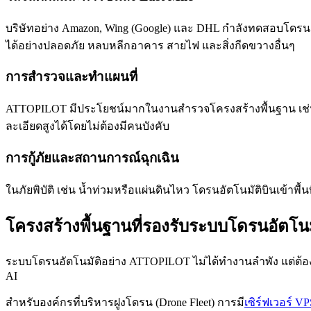
บริษัทอย่าง Amazon, Wing (Google) และ DHL กำลังทดสอบโดรนอั
ได้อย่างปลอดภัย หลบหลีกอาคาร สายไฟ และสิ่งกีดขวางอื่นๆ
การสำรวจและทำแผนที่
ATTOPILOT มีประโยชน์มากในงานสำรวจโครงสร้างพื้นฐาน เช่น
ละเอียดสูงได้โดยไม่ต้องมีคนบังคับ
การกู้ภัยและสถานการณ์ฉุกเฉิน
ในภัยพิบัติ เช่น น้ำท่วมหรือแผ่นดินไหว โดรนอัตโนมัติบินเข้าพื้
โครงสร้างพื้นฐานที่รองรับระบบโดรนอัตโนม
ระบบโดรนอัตโนมัติอย่าง ATTOPILOT ไม่ได้ทำงานลำพัง แต่ต้องเ
AI
สำหรับองค์กรที่บริหารฝูงโดรน (Drone Fleet) การมี
เซิร์ฟเวอร์ VP