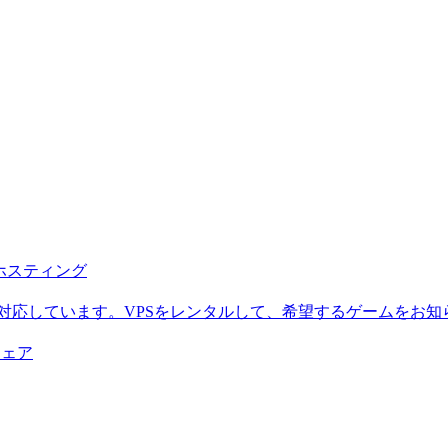
b ホスティング
に対応しています。VPSをレンタルして、希望するゲームをお知
ウェア