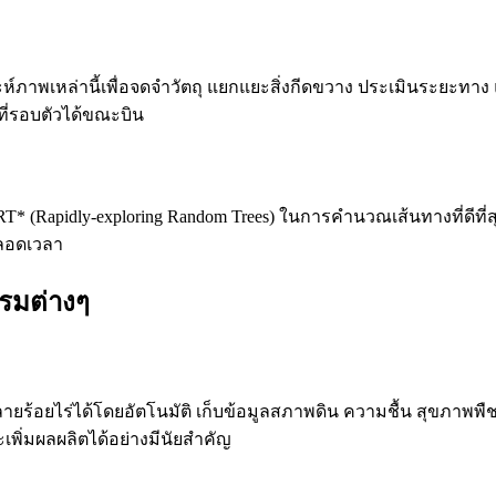
เหล่านี้เพื่อจดจำวัตถุ แยกแยะสิ่งกีดขวาง ประเมินระยะทาง และต
นที่รอบตัวได้ขณะบิน
* (Rapidly-exploring Random Trees) ในการคำนวณเส้นทางที่ดี
ตลอดเวลา
รมต่างๆ
ร้อยไร่ได้โดยอัตโนมัติ เก็บข้อมูลสภาพดิน ความชื้น สุขภาพพืช ด้
ะเพิ่มผลผลิตได้อย่างมีนัยสำคัญ