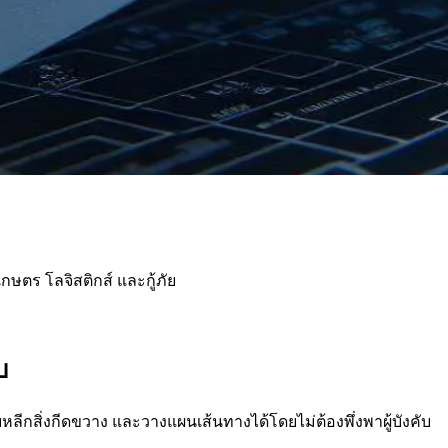
ษตร โลจิสติกส์ และกู้ภัย
บ
ีกสิ่งกีดขวาง และวางแผนเส้นทางได้โดยไม่ต้องพึ่งพาผู้บังคับ