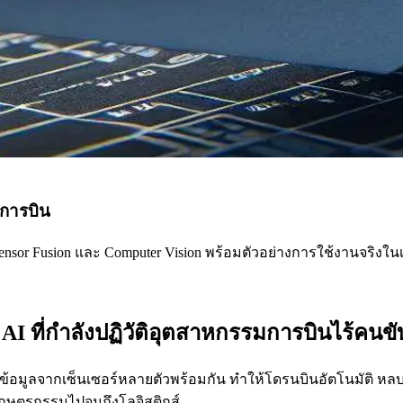
การบิน
sor Fusion และ Computer Vision พร้อมตัวอย่างการใช้งานจริงในเก
 ที่กำลังปฏิวัติอุตสาหกรรมการบินไร้คนขั
อมูลจากเซ็นเซอร์หลายตัวพร้อมกัน ทำให้โดรนบินอัตโนมัติ หลบหล
กษตรกรรมไปจนถึงโลจิสติกส์