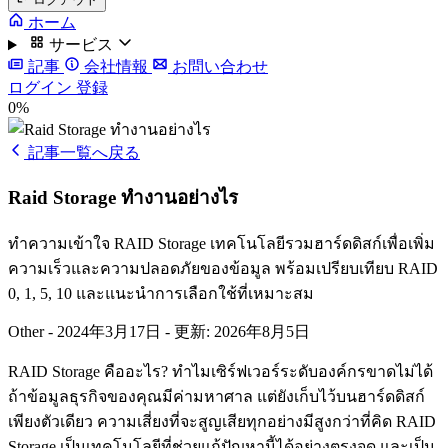
ホーム
サービス
記事
会社情報
お問い合わせ
ログイン
登録
0%
記事一覧へ戻る
Raid Storage ทำงานอย่างไร
ทำความเข้าใจ RAID Storage เทคโนโลยีรวมฮาร์ดดิสก์เพื่อเพิ่ม
ความเร็วและความปลอดภัยของข้อมูล พร้อมเปรียบเทียบ RAID
0, 1, 5, 10 และแนะนำการเลือกใช้ที่เหมาะสม
Other
-
2024年3月17日
-
更新: 2026年8月5日
RAID Storage คืออะไร? ทำไมเซิร์ฟเวอร์ระดับองค์กรขาดไม่ได้
ถ้าข้อมูลธุรกิจของคุณมีค่ามหาศาล แต่ยังเก็บไว้บนฮาร์ดดิสก์
เพียงตัวเดียว ความเสี่ยงที่จะสูญเสียทุกอย่างมีสูงกว่าที่คิด RAID
Storage เป็นเทคโนโลยีที่ช่วยแก้ปัญหานี้ได้อย่างตรงจุด และเป็น