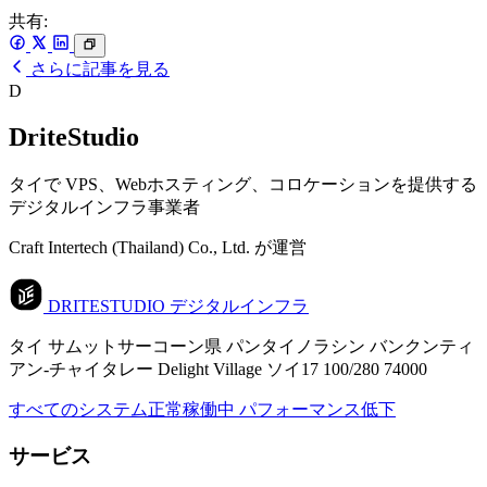
共有:
さらに記事を見る
D
DriteStudio
タイで VPS、Webホスティング、コロケーションを提供する
デジタルインフラ事業者
Craft Intertech (Thailand) Co., Ltd. が運営
DRITESTUDIO
デジタルインフラ
タイ サムットサーコーン県 パンタイノラシン バンクンティ
アン-チャイタレー Delight Village ソイ17 100/280 74000
すべてのシステム正常稼働中
パフォーマンス低下
サービス