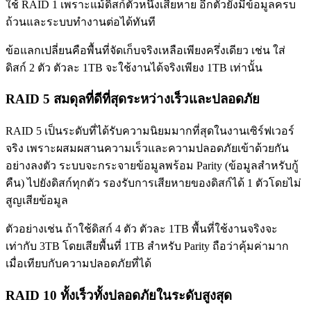
ใช้ RAID 1 เพราะแม้ดิสก์ตัวหนึ่งเสียหาย อีกตัวยังมีข้อมูลครบ
ถ้วนและระบบทำงานต่อได้ทันที
ข้อแลกเปลี่ยนคือพื้นที่จัดเก็บจริงเหลือเพียงครึ่งเดียว เช่น ใส่
ดิสก์ 2 ตัว ตัวละ 1TB จะใช้งานได้จริงเพียง 1TB เท่านั้น
RAID 5 สมดุลที่ดีที่สุดระหว่างเร็วและปลอดภัย
RAID 5 เป็นระดับที่ได้รับความนิยมมากที่สุดในงานเซิร์ฟเวอร์
จริง เพราะผสมผสานความเร็วและความปลอดภัยเข้าด้วยกัน
อย่างลงตัว ระบบจะกระจายข้อมูลพร้อม Parity (ข้อมูลสำหรับกู้
คืน) ไปยังดิสก์ทุกตัว รองรับการเสียหายของดิสก์ได้ 1 ตัวโดยไม่
สูญเสียข้อมูล
ตัวอย่างเช่น ถ้าใช้ดิสก์ 4 ตัว ตัวละ 1TB พื้นที่ใช้งานจริงจะ
เท่ากับ 3TB โดยเสียพื้นที่ 1TB สำหรับ Parity ถือว่าคุ้มค่ามาก
เมื่อเทียบกับความปลอดภัยที่ได้
RAID 10 ทั้งเร็วทั้งปลอดภัยในระดับสูงสุด