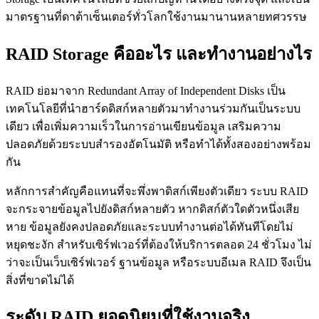
มาตรฐานที่ดาต้าเซ็นเตอร์ทั่วโลกใช้งานมานานหลายทศวรรษ
RAID Storage คืออะไร และทำงานอย่างไร
RAID ย่อมาจาก Redundant Array of Independent Disks เป็น
เทคโนโลยีที่นำฮาร์ดดิสก์หลายตัวมาทำงานร่วมกันเป็นระบบ
เดียว เพื่อเพิ่มความเร็วในการอ่านเขียนข้อมูล เสริมความ
ปลอดภัยด้วยระบบสำรองอัตโนมัติ หรือทำได้ทั้งสองอย่างพร้อม
กัน
หลักการสำคัญคือแทนที่จะพึ่งพาดิสก์เพียงตัวเดียว ระบบ RAID
จะกระจายข้อมูลไปยังดิสก์หลายตัว หากดิสก์ตัวใดตัวหนึ่งเสีย
หาย ข้อมูลยังคงปลอดภัยและระบบทำงานต่อได้ทันทีโดยไม่
หยุดชะงัก สำหรับเซิร์ฟเวอร์ที่ต้องให้บริการตลอด 24 ชั่วโมง ไม่
ว่าจะเป็นเว็บเซิร์ฟเวอร์ ฐานข้อมูล หรือระบบอีเมล RAID จึงเป็น
สิ่งที่ขาดไม่ได้
ระดับ RAID ยอดนิยมที่ใช้งานจริง