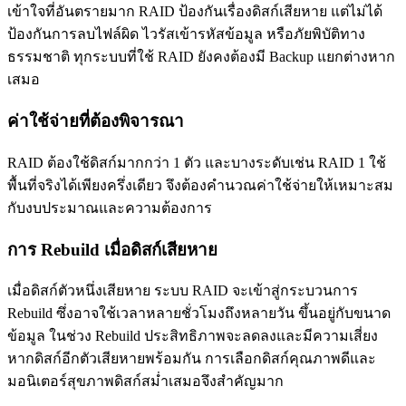
เข้าใจที่อันตรายมาก RAID ป้องกันเรื่องดิสก์เสียหาย แต่ไม่ได้
ป้องกันการลบไฟล์ผิด ไวรัสเข้ารหัสข้อมูล หรือภัยพิบัติทาง
ธรรมชาติ ทุกระบบที่ใช้ RAID ยังคงต้องมี Backup แยกต่างหาก
เสมอ
ค่าใช้จ่ายที่ต้องพิจารณา
RAID ต้องใช้ดิสก์มากกว่า 1 ตัว และบางระดับเช่น RAID 1 ใช้
พื้นที่จริงได้เพียงครึ่งเดียว จึงต้องคำนวณค่าใช้จ่ายให้เหมาะสม
กับงบประมาณและความต้องการ
การ Rebuild เมื่อดิสก์เสียหาย
เมื่อดิสก์ตัวหนึ่งเสียหาย ระบบ RAID จะเข้าสู่กระบวนการ
Rebuild ซึ่งอาจใช้เวลาหลายชั่วโมงถึงหลายวัน ขึ้นอยู่กับขนาด
ข้อมูล ในช่วง Rebuild ประสิทธิภาพจะลดลงและมีความเสี่ยง
หากดิสก์อีกตัวเสียหายพร้อมกัน การเลือกดิสก์คุณภาพดีและ
มอนิเตอร์สุขภาพดิสก์สม่ำเสมอจึงสำคัญมาก