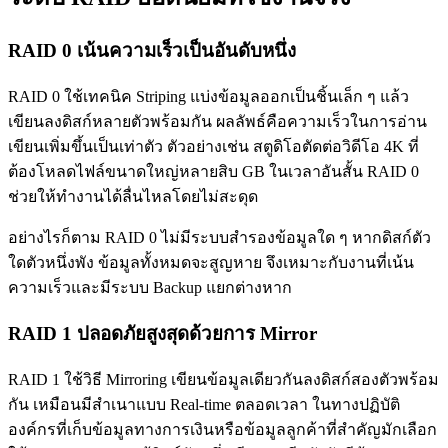
RAID 0 เน้นความเร็วเป็นอันดับหนึ่ง
RAID 0 ใช้เทคนิค Striping แบ่งข้อมูลออกเป็นชิ้นเล็ก ๆ แล้ว
เขียนลงดิสก์หลายตัวพร้อมกัน ผลลัพธ์คือความเร็วในการอ่าน
เขียนเพิ่มขึ้นเป็นเท่าตัว ตัวอย่างเช่น สตูดิโอตัดต่อวิดีโอ 4K ที่
ต้องโหลดไฟล์ขนาดใหญ่หลายสิบ GB ในเวลาอันสั้น RAID 0
ช่วยให้ทำงานได้ลื่นไหลโดยไม่สะดุด
อย่างไรก็ตาม RAID 0 ไม่มีระบบสำรองข้อมูลใด ๆ หากดิสก์ตัว
ใดตัวหนึ่งพัง ข้อมูลทั้งหมดจะสูญหาย จึงเหมาะกับงานที่เน้น
ความเร็วและมีระบบ Backup แยกต่างหาก
RAID 1 ปลอดภัยสูงสุดด้วยการ Mirror
RAID 1 ใช้วิธี Mirroring เขียนข้อมูลเดียวกันลงดิสก์สองตัวพร้อม
กัน เหมือนมีสำเนาแบบ Real-time ตลอดเวลา ในทางปฏิบัติ
องค์กรที่เก็บข้อมูลทางการเงินหรือข้อมูลลูกค้าที่สำคัญมักเลือก