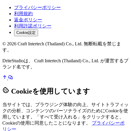
プライバシーポリシー
利用規約
返金ポリシー
利用許諾ポリシー
Cookie設定
© 2026 Craft Intertech (Thailand) Co., Ltd. 無断転載を禁じま
す。
DriteStudioは、 Craft Intertech (Thailand) Co., Ltd. が運営するブ
ランド名です。
Cookieを使用しています
当サイトでは、ブラウジング体験の向上、サイトトラフィッ
クの分析、コンテンツのパーソナライズのためにCookieを使
用しています。「すべて受け入れる」をクリックすると、
Cookieの使用に同意したことになります。
プライバシーポ
リシー