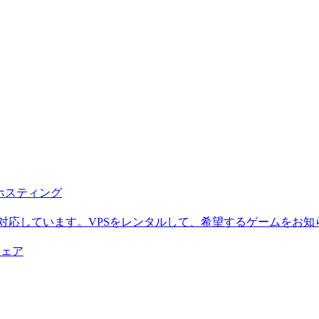
b ホスティング
に対応しています。VPSをレンタルして、希望するゲームをお知
ウェア