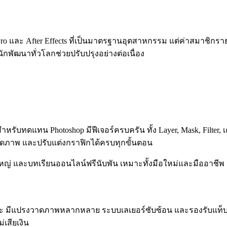
iere Pro และ After Effects ที่เป็นมาตรฐานอุตสาหกรรม แต่ค่าสมาช
กพัฒนาทั่วโลกช่วยปรับปรุงอย่างต่อเนื่อง
ำหรับทดแทน Photoshop มีฟีเจอร์ครบครัน ทั้ง Layer, Mask, Filter,
ัดภาพ และปรับแต่งกราฟิกได้ครบทุกขั้นตอน
ดใหญ่ และบทเรียนออนไลน์ฟรีนับพัน เหมาะทั้งมือใหม่และมืออาชีพ
ยเฉพาะ มีแปรงวาดภาพหลากหลาย ระบบเลเยอร์ซับซ้อน และรองรับแท็
่เสียเงิน