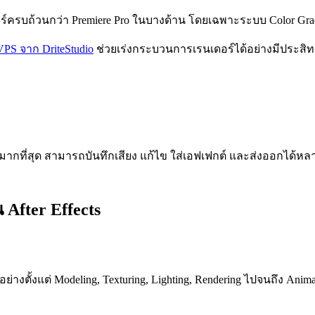
ให้ฟีเจอร์ครบถ้วนกว่า Premiere Pro ในบางด้าน โดยเฉพาะระบบ Colo
VPS จาก DriteStudio
ช่วยเร่งกระบวนการเรนเดอร์ได้อย่างมีประสิ
ยมมากที่สุด สามารถบันทึกเสียง แก้ไข ใส่เอฟเฟกต์ และส่งออกได
After Effects
อย่างตั้งแต่ Modeling, Texturing, Lighting, Rendering ไปจนถึง A