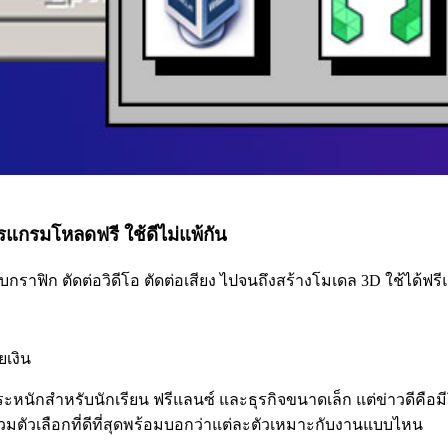
แกรมโหลดฟรี ใช้ดีไม่แพ้กัน
บกราฟิก ตัดต่อวิดีโอ ตัดต่อเสียง ไปจนถึงสร้างโมเดล 3D ใช้ได้ฟ
ยเงิน
ะหนักสำหรับนักเรียน ฟรีแลนซ์ และธุรกิจขนาดเล็ก แต่ข่าวดีคือ
บรวมตัวเลือกที่ดีที่สุดพร้อมบอกว่าแต่ละตัวเหมาะกับงานแบบไหน