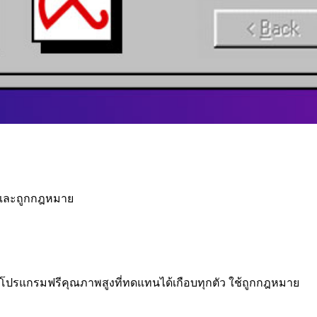
รีและถูกกฎหมาย
มีโปรแกรมฟรีคุณภาพสูงที่ทดแทนได้เกือบทุกตัว ใช้ถูกกฎหมาย