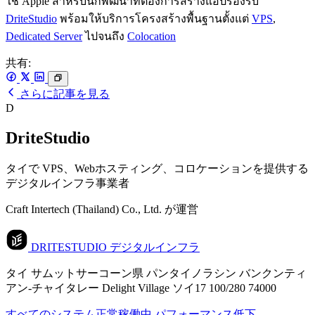
ใช้ Apple สำหรับนักพัฒนาที่ต้องการสร้างแอปรองรับ
DriteStudio
พร้อมให้บริการโครงสร้างพื้นฐานตั้งแต่
VPS
,
Dedicated Server
ไปจนถึง
Colocation
共有:
さらに記事を見る
D
DriteStudio
タイで VPS、Webホスティング、コロケーションを提供する
デジタルインフラ事業者
Craft Intertech (Thailand) Co., Ltd. が運営
DRITESTUDIO
デジタルインフラ
タイ サムットサーコーン県 パンタイノラシン バンクンティ
アン-チャイタレー Delight Village ソイ17 100/280 74000
すべてのシステム正常稼働中
パフォーマンス低下