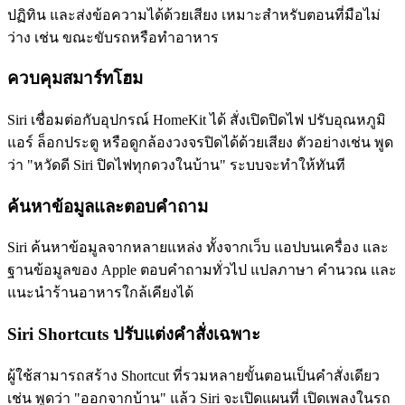
ปฏิทิน และส่งข้อความได้ด้วยเสียง เหมาะสำหรับตอนที่มือไม่
ว่าง เช่น ขณะขับรถหรือทำอาหาร
ควบคุมสมาร์ทโฮม
Siri เชื่อมต่อกับอุปกรณ์ HomeKit ได้ สั่งเปิดปิดไฟ ปรับอุณหภูมิ
แอร์ ล็อกประตู หรือดูกล้องวงจรปิดได้ด้วยเสียง ตัวอย่างเช่น พูด
ว่า "หวัดดี Siri ปิดไฟทุกดวงในบ้าน" ระบบจะทำให้ทันที
ค้นหาข้อมูลและตอบคำถาม
Siri ค้นหาข้อมูลจากหลายแหล่ง ทั้งจากเว็บ แอปบนเครื่อง และ
ฐานข้อมูลของ Apple ตอบคำถามทั่วไป แปลภาษา คำนวณ และ
แนะนำร้านอาหารใกล้เคียงได้
Siri Shortcuts ปรับแต่งคำสั่งเฉพาะ
ผู้ใช้สามารถสร้าง Shortcut ที่รวมหลายขั้นตอนเป็นคำสั่งเดียว
เช่น พูดว่า "ออกจากบ้าน" แล้ว Siri จะเปิดแผนที่ เปิดเพลงในรถ