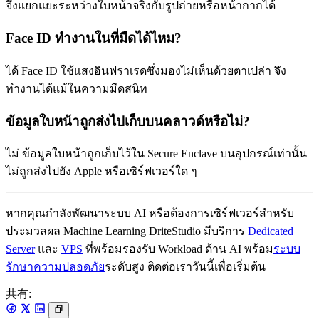
จึงแยกแยะระหว่างใบหน้าจริงกับรูปถ่ายหรือหน้ากากได้
Face ID ทำงานในที่มืดได้ไหม?
ได้ Face ID ใช้แสงอินฟราเรดซึ่งมองไม่เห็นด้วยตาเปล่า จึง
ทำงานได้แม้ในความมืดสนิท
ข้อมูลใบหน้าถูกส่งไปเก็บบนคลาวด์หรือไม่?
ไม่ ข้อมูลใบหน้าถูกเก็บไว้ใน Secure Enclave บนอุปกรณ์เท่านั้น
ไม่ถูกส่งไปยัง Apple หรือเซิร์ฟเวอร์ใด ๆ
หากคุณกำลังพัฒนาระบบ AI หรือต้องการเซิร์ฟเวอร์สำหรับ
ประมวลผล Machine Learning DriteStudio มีบริการ
Dedicated
Server
และ
VPS
ที่พร้อมรองรับ Workload ด้าน AI พร้อม
ระบบ
รักษาความปลอดภัย
ระดับสูง ติดต่อเราวันนี้เพื่อเริ่มต้น
共有: