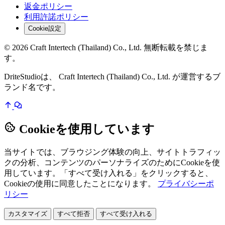
返金ポリシー
利用許諾ポリシー
Cookie設定
© 2026 Craft Intertech (Thailand) Co., Ltd. 無断転載を禁じま
す。
DriteStudioは、 Craft Intertech (Thailand) Co., Ltd. が運営するブ
ランド名です。
Cookieを使用しています
当サイトでは、ブラウジング体験の向上、サイトトラフィッ
クの分析、コンテンツのパーソナライズのためにCookieを使
用しています。「すべて受け入れる」をクリックすると、
Cookieの使用に同意したことになります。
プライバシーポ
リシー
カスタマイズ
すべて拒否
すべて受け入れる