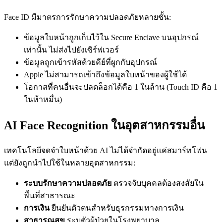
Face ID มีมาตรการรักษาความปลอดภัยหลายชั้น:
ข้อมูลใบหน้าถูกเก็บไว้ใน Secure Enclave บนอุปกรณ์
เท่านั้น ไม่ส่งไปยังเซิร์ฟเวอร์
ข้อมูลถูกเข้ารหัสด้วยคีย์ที่ผูกกับอุปกรณ์
Apple ไม่สามารถเข้าถึงข้อมูลใบหน้าของผู้ใช้ได้
โอกาสที่คนอื่นจะปลดล็อกได้คือ 1 ในล้าน (Touch ID คือ 1
ในห้าหมื่น)
AI Face Recognition ในอุตสาหกรรมอื่น
เทคโนโลยีจดจำใบหน้าด้วย AI ไม่ได้จำกัดอยู่แค่สมาร์ทโฟน
แต่ยังถูกนำไปใช้ในหลายอุตสาหกรรม:
ระบบรักษาความปลอดภัย
ตรวจจับบุคคลต้องสงสัยใน
พื้นที่สาธารณะ
การเงิน
ยืนยันตัวตนสำหรับธุรกรรมทางการเงิน
สาธารณสุข
ระบุตัวผู้ป่วยในโรงพยาบาล