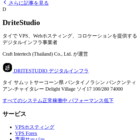
さらに記事を見る
D
DriteStudio
タイで VPS、Webホスティング、コロケーションを提供する
デジタルインフラ事業者
Craft Intertech (Thailand) Co., Ltd. が運営
DRITESTUDIO
デジタルインフラ
タイ サムットサーコーン県 パンタイノラシン バンクンティ
アン-チャイタレー Delight Village ソイ17 100/280 74000
すべてのシステム正常稼働中
パフォーマンス低下
サービス
VPSホスティング
VPS Forex
専用サーバー