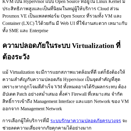
KVM เป็น Hypervisor แบบ Open Source ที่อยู่ใน Linux Kernel มี
ประสิทธิภาพสูงและเป็นที่นิยมในหมู่ผู้ให้บริการ Cloud ส่วน
Proxmox VE เป็นแพลตฟอร์ม Open Source ที่รวมทั้ง VM และ
Container (LXC) ไว้ด้วยกัน มี Web UI ที่ใช้งานสะดวก เหมาะกับ
ทั้ง SME และ Enterprise
ความปลอดภัยในระบบ Virtualization ที่
ต้องระวัง
แม้ Virtualization จะมีการแยกสภาพแวดล้อมที่ดี แต่ก็ยังต้องให้
ความสำคัญกับความปลอดภัย Hypervisor เป็นจุดสำคัญที่สุด
เพราะหากถูกโจมตีสำเร็จ VM ทั้งหมดอาจได้รับผลกระทบ ต้อง
อัปเดต Patch อย่างสม่ำเสมอ ตั้งค่า Firewall ที่เหมาะสม จำกัด
สิทธิ์การเข้าถึง Management Interface และแยก Network ของ VM
ออกจาก Management Network
การเลือกผู้ให้บริการที่มี
ระบบรักษาความปลอดภัยครบวงจร
จะ
ช่วยลดความเสี่ยงจากภัยคุกคามได้อย่างมาก