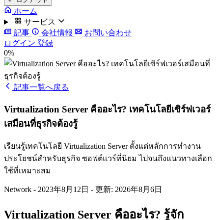
ホーム
サービス
記事
会社情報
お問い合わせ
ログイン
登録
0%
記事一覧へ戻る
Virtualization Server คืออะไร? เทคโนโลยีเซิร์ฟเวอร์
เสมือนที่ธุรกิจต้องรู้
เรียนรู้เทคโนโลยี Virtualization Server ตั้งแต่หลักการทำงาน
ประโยชน์สำหรับธุรกิจ ซอฟต์แวร์ที่นิยม ไปจนถึงแนวทางเลือก
ใช้ที่เหมาะสม
Network
-
2023年8月12日
-
更新: 2026年8月6日
Virtualization Server คืออะไร? รู้จัก