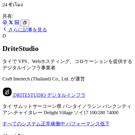
24 ชั่วโมง
共有:
さらに記事を見る
D
DriteStudio
タイで VPS、Webホスティング、コロケーションを提供する
デジタルインフラ事業者
Craft Intertech (Thailand) Co., Ltd. が運営
DRITESTUDIO
デジタルインフラ
タイ サムットサーコーン県 パンタイノラシン バンクンティ
アン-チャイタレー Delight Village ソイ17 100/280 74000
すべてのシステム正常稼働中
パフォーマンス低下