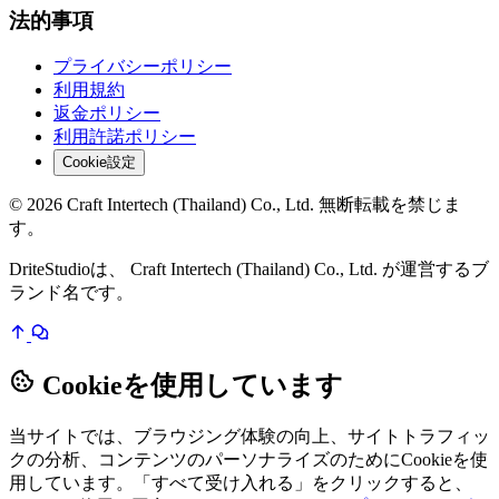
法的事項
プライバシーポリシー
利用規約
返金ポリシー
利用許諾ポリシー
Cookie設定
© 2026 Craft Intertech (Thailand) Co., Ltd. 無断転載を禁じま
す。
DriteStudioは、 Craft Intertech (Thailand) Co., Ltd. が運営するブ
ランド名です。
Cookieを使用しています
当サイトでは、ブラウジング体験の向上、サイトトラフィッ
クの分析、コンテンツのパーソナライズのためにCookieを使
用しています。「すべて受け入れる」をクリックすると、