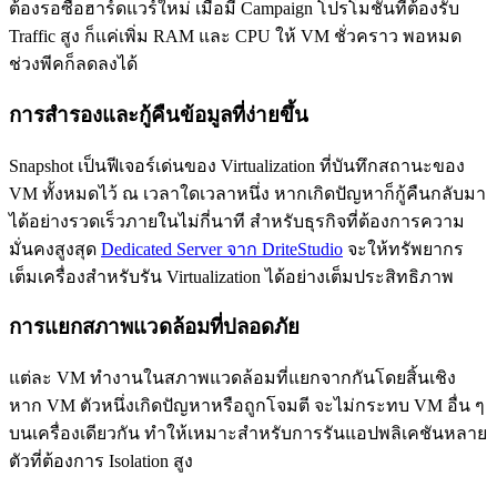
ต้องรอซื้อฮาร์ดแวร์ใหม่ เมื่อมี Campaign โปรโมชั่นที่ต้องรับ
Traffic สูง ก็แค่เพิ่ม RAM และ CPU ให้ VM ชั่วคราว พอหมด
ช่วงพีคก็ลดลงได้
การสำรองและกู้คืนข้อมูลที่ง่ายขึ้น
Snapshot เป็นฟีเจอร์เด่นของ Virtualization ที่บันทึกสถานะของ
VM ทั้งหมดไว้ ณ เวลาใดเวลาหนึ่ง หากเกิดปัญหาก็กู้คืนกลับมา
ได้อย่างรวดเร็วภายในไม่กี่นาที สำหรับธุรกิจที่ต้องการความ
มั่นคงสูงสุด
Dedicated Server จาก DriteStudio
จะให้ทรัพยากร
เต็มเครื่องสำหรับรัน Virtualization ได้อย่างเต็มประสิทธิภาพ
การแยกสภาพแวดล้อมที่ปลอดภัย
แต่ละ VM ทำงานในสภาพแวดล้อมที่แยกจากกันโดยสิ้นเชิง
หาก VM ตัวหนึ่งเกิดปัญหาหรือถูกโจมตี จะไม่กระทบ VM อื่น ๆ
บนเครื่องเดียวกัน ทำให้เหมาะสำหรับการรันแอปพลิเคชันหลาย
ตัวที่ต้องการ Isolation สูง