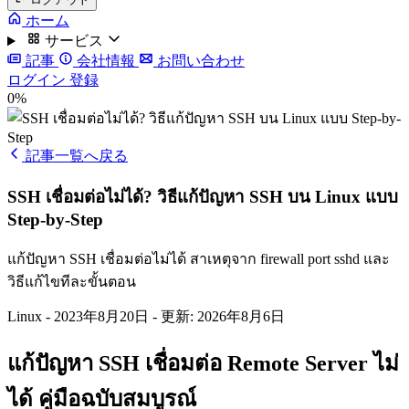
ホーム
サービス
記事
会社情報
お問い合わせ
ログイン
登録
0%
記事一覧へ戻る
SSH เชื่อมต่อไม่ได้? วิธีแก้ปัญหา SSH บน Linux แบบ
Step-by-Step
แก้ปัญหา SSH เชื่อมต่อไม่ได้ สาเหตุจาก firewall port sshd และ
วิธีแก้ไขทีละขั้นตอน
Linux
-
2023年8月20日
-
更新: 2026年8月6日
แก้ปัญหา SSH เชื่อมต่อ Remote Server ไม่
ได้ คู่มือฉบับสมบูรณ์