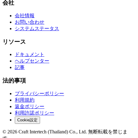
会社
会社情報
お問い合わせ
システムステータス
リソース
ドキュメント
ヘルプセンター
記事
法的事項
プライバシーポリシー
利用規約
返金ポリシー
利用許諾ポリシー
Cookie設定
© 2026 Craft Intertech (Thailand) Co., Ltd. 無断転載を禁じま