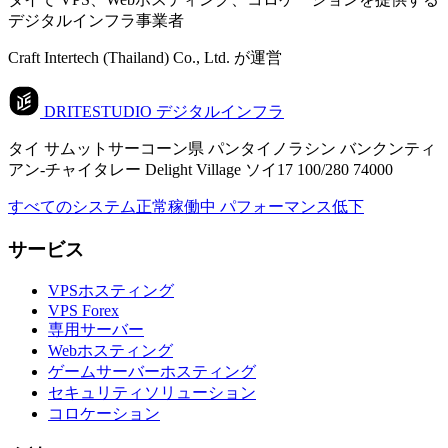
デジタルインフラ事業者
Craft Intertech (Thailand) Co., Ltd. が運営
DRITESTUDIO
デジタルインフラ
タイ サムットサーコーン県 パンタイノラシン バンクンティ
アン-チャイタレー Delight Village ソイ17 100/280 74000
すべてのシステム正常稼働中
パフォーマンス低下
サービス
VPSホスティング
VPS Forex
専用サーバー
Webホスティング
ゲームサーバーホスティング
セキュリティソリューション
コロケーション