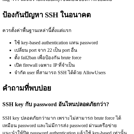
ป้องกันปัญหา SSH ในอนาคต
ควรตั้งค่าพื้นฐานเหล่านี้ตั้งแต่แรก
ใช้ key-based authentication แทน password
เปลี่ยน port จาก 22 เป็น port อื่น
ตั้ง fail2ban เพื่อป้องกัน brute force
เปิด firewall เฉพาะ IP ที่จำเป็น
จำกัด user ที่สามารถ SSH ได้ด้วย AllowUsers
คำถามที่พบบ่อย
SSH key กับ password อันไหนปลอดภัยกว่า?
SSH key ปลอดภัยกว่ามาก เพราะไม่สามารถ brute force ได้
เหมือน password และไม่มีการส่ง password ผ่านเครือข่าย
แนะนำให้ปิด password authentication แล้วใช้ key-based เท่านั้น