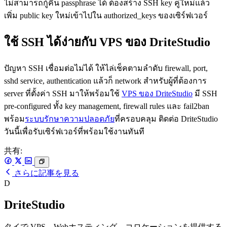
ไม่สามารถกู้คืน passphrase ได้ ต้องสร้าง SSH key คู่ใหม่แล้ว
เพิ่ม public key ใหม่เข้าไปใน authorized_keys ของเซิร์ฟเวอร์
ใช้ SSH ได้ง่ายกับ VPS ของ DriteStudio
ปัญหา SSH เชื่อมต่อไม่ได้ ให้ไล่เช็คตามลำดับ firewall, port,
sshd service, authentication แล้วก็ network สำหรับผู้ที่ต้องการ
server ที่ตั้งค่า SSH มาให้พร้อมใช้
VPS ของ DriteStudio
มี SSH
pre-configured ทั้ง key management, firewall rules และ fail2ban
พร้อม
ระบบรักษาความปลอดภัย
ที่ครอบคลุม ติดต่อ DriteStudio
วันนี้เพื่อรับเซิร์ฟเวอร์ที่พร้อมใช้งานทันที
共有:
さらに記事を見る
D
DriteStudio
タイで VPS、Webホスティング、コロケーションを提供する