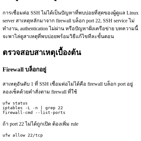
การเชื่อมต่อ SSH ไม่ได้เป็นปัญหาที่พบบ่อยที่สุดของผู้ดูแล Linux
server สาเหตุหลักมาจาก firewall บล็อก port 22, SSH service ไม่
ทำงาน, authentication ไม่ผ่าน หรือปัญหาฝั่งเครือข่าย บทความนี้
จะพาไล่ดูสาเหตุที่พบบ่อยพร้อมวิธีแก้ไขทีละขั้นตอน
ตรวจสอบสาเหตุเบื้องต้น
Firewall บล็อกอยู่
สาเหตุอันดับ 1 ที่ SSH เชื่อมต่อไม่ได้คือ firewall บล็อก port อยู่
ลองเช็คด้วยคำสั่งตาม firewall ที่ใช้
ufw status

iptables -L -n | grep 22

firewall-cmd --list-ports
ถ้า port 22 ไม่ได้ถูกเปิด ต้องเพิ่ม rule
ufw allow 22/tcp