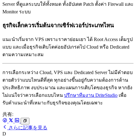
Server ที่ดูแลระบบให้ทั้งหมด ทั้งอัปเดต Patch ตั้งค่า Firewall และ
Monitor ระบบ
ธุรกิจเล็กควรเริ่มต้นจากเซิร์ฟเวอร์ประเภทไหน
แนะนำเริ่มจาก VPS เพราะราคาย่อมเยา ได้ Root Access เต็มรูป
แบบ และเมื่อธุรกิจเติบโตค่อยอัปเกรดไป Cloud หรือ Dedicated
ตามความเหมาะสม
การเลือกระหว่าง Cloud, VPS และ Dedicated Server ไม่มีคำตอบ
ตายตัวว่าแบบไหนดีที่สุด ทุกอย่างขึ้นอยู่กับความต้องการด้าน
ประสิทธิภาพ งบประมาณ และแผนการเติบโตของธุรกิจ หากยัง
ไม่แน่ใจว่าควรเลือกแบบไหน
ปรึกษาทีมงาน DriteStudio
เพื่อ
รับคำแนะนำที่เหมาะกับธุรกิจของคุณโดยเฉพาะ
共有:
さらに記事を見る
D