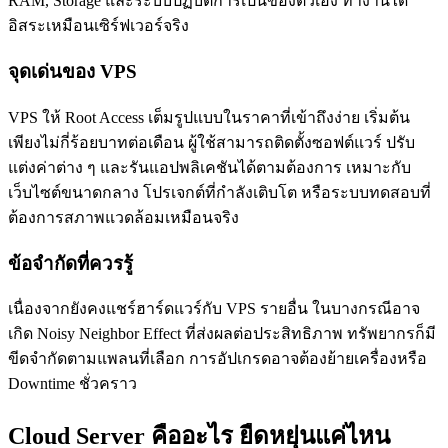
RAM, Storage และระบบปฏิบัติการเป็นของตัวเอง ทำงานได้
อิสระเหมือนเซิร์ฟเวอร์จริง
จุดเด่นของ VPS
VPS ให้ Root Access เต็มรูปแบบในราคาที่เข้าถึงง่าย เริ่มต้น
เพียงไม่กี่ร้อยบาทต่อเดือน ผู้ใช้สามารถติดตั้งซอฟต์แวร์ ปรับ
แต่งค่าต่าง ๆ และรันแอปพลิเคชันได้ตามต้องการ เหมาะกับ
เว็บไซต์ขนาดกลาง โปรเจกต์ที่กำลังเติบโต หรือระบบทดสอบที่
ต้องการสภาพแวดล้อมเหมือนจริง
ข้อจำกัดที่ควรรู้
เนื่องจากยังคงแชร์ฮาร์ดแวร์กับ VPS รายอื่น ในบางกรณีอาจ
เกิด Noisy Neighbor Effect ที่ส่งผลต่อประสิทธิภาพ ทรัพยากรก็มี
ขีดจำกัดตามแพลนที่เลือก การอัปเกรดอาจต้องย้ายเครื่องหรือ
Downtime ชั่วคราว
Cloud Server คืออะไร ยืดหยุ่นแค่ไหน