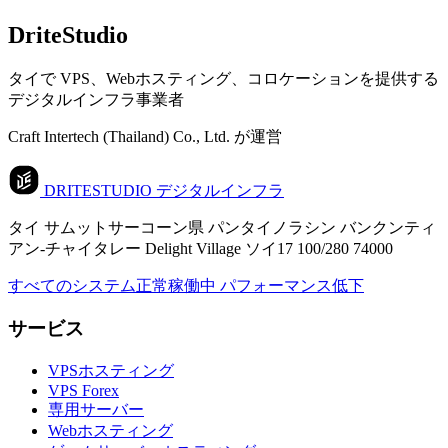
DriteStudio
タイで VPS、Webホスティング、コロケーションを提供する
デジタルインフラ事業者
Craft Intertech (Thailand) Co., Ltd. が運営
DRITESTUDIO
デジタルインフラ
タイ サムットサーコーン県 パンタイノラシン バンクンティ
アン-チャイタレー Delight Village ソイ17 100/280 74000
すべてのシステム正常稼働中
パフォーマンス低下
サービス
VPSホスティング
VPS Forex
専用サーバー
Webホスティング