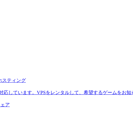
b ホスティング
に対応しています。VPSをレンタルして、希望するゲームをお知
ウェア