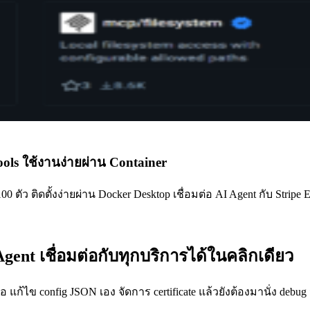
ls ใช้งานง่ายผ่าน Container
ว ติดตั้งง่ายผ่าน Docker Desktop เชื่อมต่อ AI Agent กับ Stripe El
Agent เชื่อมต่อกับทุกบริการได้ในคลิกเดียว
แก้ไข config JSON เอง จัดการ certificate แล้วยังต้องมานั่ง debug