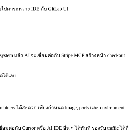
ับไปมาระหว่าง IDE กับ GitLab UI
ystem แล้ว AI จะเชื่อมต่อกับ Stripe MCP สร้างหน้า checkout
ัดได้เลย
ntainers ได้สะดวก เพียงกำหนด image, ports และ environment
่อมต่อกับ Cursor หรือ AI IDE อื่น ๆ ได้ทันที รองรับ traffic ได้ดี