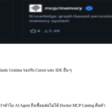
astic Grafana รองรับ Cursor และ IDE อื่น ๆ
 ว่าทำไม AI Agent ถึงเชื่อมต่อไม่ได้ Docker MCP Catalog คือคำ