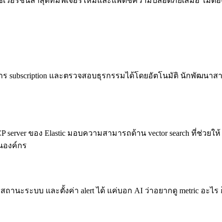
้เวอร์ชันล่าสุดที่มีฟีเจอร์ใหม่และแพตช์ความปลอดภัยเสมอ ไม่ต้อง
การ subscription และตรวจสอบธุรกรรมได้โดยอัตโนมัติ นักพัฒนาสามาร
 server ของ Elastic มอบความสามารถด้าน vector search ที่ช่วยใ
นองค์กร
ถานะระบบ และตั้งค่า alert ได้ แค่บอก AI ว่าอยากดู metric อะไร ก็