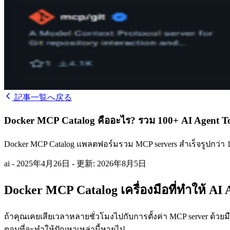
記事一覧へ戻る
Docker MCP Catalog คืออะไร? รวม 100+ AI Agent Too
Docker MCP Catalog แพลตฟอร์มรวม MCP servers สำเร็จรูปกว่า 100 ตั
ai
-
2025年4月26日
-
更新: 2026年8月5日
Docker MCP Catalog เครื่องมือที่ทำให้ AI 
ถ้าคุณเคยเสียเวลาหลายชั่วโมงไปกับการตั้งค่า MCP server ด้วยมือ 
ตอบที่จะทำให้ปัญหาเหล่านี้หายไป