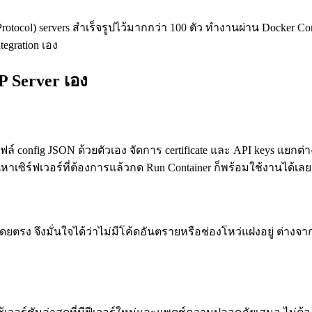
tocol) servers สำเร็จรูปไว้มากกว่า 100 ตัว ทำงานผ่าน Docker Co
tegration เอง
P Server เอง
ฟล์ config JSON ด้วยตัวเอง จัดการ certificate และ API keys แยกต
้นหาเซิร์ฟเวอร์ที่ต้องการแล้วกด Run Container ก็พร้อมใช้งานได้เลย
ตรง จึงมั่นใจได้ว่าไม่มีโค้ดอันตรายหรือช่องโหว่แฝงอยู่ ต่างจา