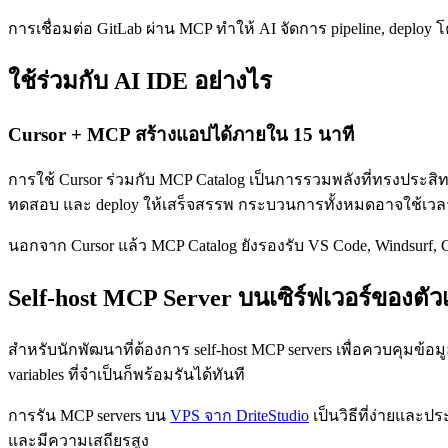
การเชื่อมต่อ GitLab ผ่าน MCP ทำให้ AI จัดการ pipeline, deplo
ใช้ร่วมกับ AI IDE อย่างไร
Cursor + MCP สร้างแอปได้ภายใน 15 นาที
การใช้ Cursor ร่วมกับ MCP Catalog เป็นการรวมพลังที่ทรงประสิทธิ
ทดสอบ และ deploy ให้เสร็จสรรพ กระบวนการทั้งหมดอาจใช้เวล
นอกจาก Cursor แล้ว MCP Catalog ยังรองรับ VS Code, Windsurf, C
Self-host MCP Server บนเซิร์ฟเวอร์ของตัว
สำหรับนักพัฒนาที่ต้องการ self-host MCP servers เพื่อควบคุมข้อ
variables ที่จำเป็นก็พร้อมรันได้ทันที
การรัน MCP servers บน
VPS จาก DriteStudio
เป็นวิธีที่ง่ายและประ
และมีความเสถียรสูง