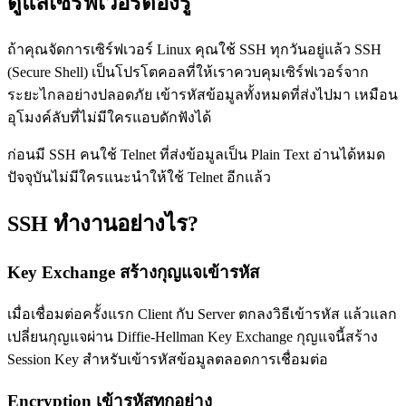
ดูแลเซิร์ฟเวอร์ต้องรู้
ถ้าคุณจัดการเซิร์ฟเวอร์ Linux คุณใช้ SSH ทุกวันอยู่แล้ว SSH
(Secure Shell) เป็นโปรโตคอลที่ให้เราควบคุมเซิร์ฟเวอร์จาก
ระยะไกลอย่างปลอดภัย เข้ารหัสข้อมูลทั้งหมดที่ส่งไปมา เหมือน
อุโมงค์ลับที่ไม่มีใครแอบดักฟังได้
ก่อนมี SSH คนใช้ Telnet ที่ส่งข้อมูลเป็น Plain Text อ่านได้หมด
ปัจจุบันไม่มีใครแนะนำให้ใช้ Telnet อีกแล้ว
SSH ทำงานอย่างไร?
Key Exchange สร้างกุญแจเข้ารหัส
เมื่อเชื่อมต่อครั้งแรก Client กับ Server ตกลงวิธีเข้ารหัส แล้วแลก
เปลี่ยนกุญแจผ่าน Diffie-Hellman Key Exchange กุญแจนี้สร้าง
Session Key สำหรับเข้ารหัสข้อมูลตลอดการเชื่อมต่อ
Encryption เข้ารหัสทุกอย่าง