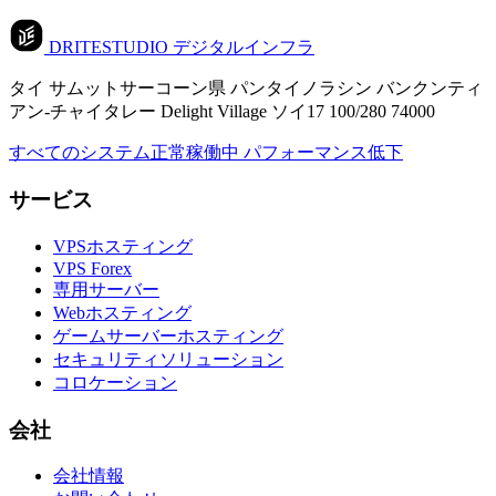
DRITESTUDIO
デジタルインフラ
タイ サムットサーコーン県 パンタイノラシン バンクンティ
アン-チャイタレー Delight Village ソイ17 100/280 74000
すべてのシステム正常稼働中
パフォーマンス低下
サービス
VPSホスティング
VPS Forex
専用サーバー
Webホスティング
ゲームサーバーホスティング
セキュリティソリューション
コロケーション
会社
会社情報