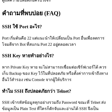
ดูแลความปลอดภัยครบวงจร
คำถามที่พบบ่อย (FAQ)
SSH ใช้ Port อะไร?
Port เริ่มต้นคือ 22 แต่แนะนำให้เปลี่ยนเป็น Port อื่นเพื่อลดการ
โจมตีจาก Bot ที่สแกน Port 22 อยู่ตลอดเวลา
SSH Key หายทำอย่างไร?
หาก Private Key หาย จะไม่สามารถเชื่อมต่อเซิร์ฟเวอร์ได้ ควร
เก็บ Backup ของ Key ไว้ในที่ปลอดภัย หรือตั้งค่าการเข้าถึงทาง
อื่นไว้สำรอง เช่น Console จากผู้ให้บริการ
ทำไม SSH ถึงปลอดภัยกว่า Telnet?
SSH เข้ารหัสข้อมูลทุกอย่างรวมถึง Password ขณะที่ Telnet ส่ง
ข้อมูลเป็น Plain Text ที่ใครก็ดักจับและอ่านได้ SSH จึงเป็น