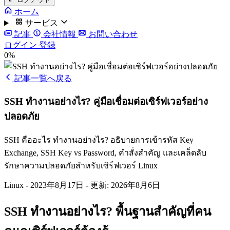
ホーム
サービス
記事
会社情報
お問い合わせ
ログイン
登録
0%
記事一覧へ戻る
SSH ทำงานอย่างไร? คู่มือเชื่อมต่อเซิร์ฟเวอร์อย่าง
ปลอดภัย
SSH คืออะไร ทำงานอย่างไร? อธิบายการเข้ารหัส Key
Exchange, SSH Key vs Password, คำสั่งสำคัญ และเคล็ดลับ
รักษาความปลอดภัยสำหรับเซิร์ฟเวอร์ Linux
Linux
-
2023年8月17日
-
更新: 2026年8月6日
SSH ทำงานอย่างไร? พื้นฐานสำคัญที่คน