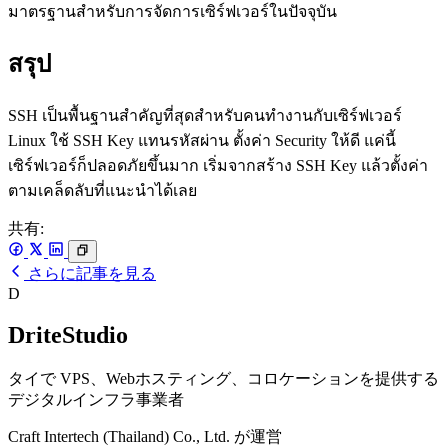
มาตรฐานสำหรับการจัดการเซิร์ฟเวอร์ในปัจจุบัน
สรุป
SSH เป็นพื้นฐานสำคัญที่สุดสำหรับคนทำงานกับเซิร์ฟเวอร์
Linux ใช้ SSH Key แทนรหัสผ่าน ตั้งค่า Security ให้ดี แค่นี้
เซิร์ฟเวอร์ก็ปลอดภัยขึ้นมาก เริ่มจากสร้าง SSH Key แล้วตั้งค่า
ตามเคล็ดลับที่แนะนำได้เลย
共有:
さらに記事を見る
D
DriteStudio
タイで VPS、Webホスティング、コロケーションを提供する
デジタルインフラ事業者
Craft Intertech (Thailand) Co., Ltd. が運営