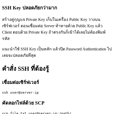
SSH Key ปลอดภัยกว่ามาก
สร้างคู่กุญแจ Private Key เก็บในเครื่อง Public Key วางบน
เซิร์ฟเวอร์ ตอนเชื่อมต่อ Server ท้าทายด้วย Public Key แล้ว
Client ตอบด้วย Private Key ถ้าตรงกันก็เข้าได้เลยไม่ต้องพิมพ์
รหัส
แนะนำใช้ SSH Key เป็นหลัก แล้วปิด Password Authentication ไป
เลยจะปลอดภัยที่สุด
คำสั่ง SSH ที่ต้องรู้
เชื่อมต่อเซิร์ฟเวอร์
ssh user@server-ip
คัดลอกไฟล์ด้วย SCP
scp file.txt user@server-ip:/path/