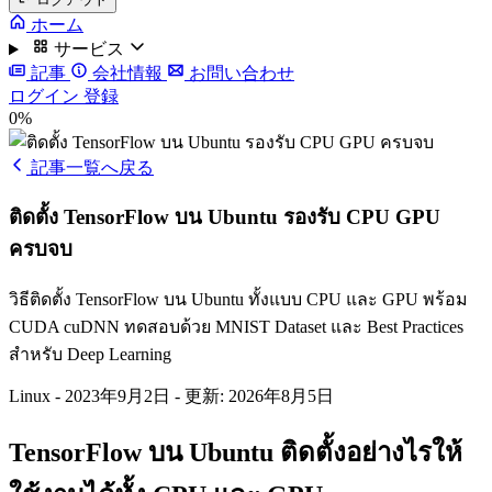
ホーム
サービス
記事
会社情報
お問い合わせ
ログイン
登録
0%
記事一覧へ戻る
ติดตั้ง TensorFlow บน Ubuntu รองรับ CPU GPU
ครบจบ
วิธีติดตั้ง TensorFlow บน Ubuntu ทั้งแบบ CPU และ GPU พร้อม
CUDA cuDNN ทดสอบด้วย MNIST Dataset และ Best Practices
สำหรับ Deep Learning
Linux
-
2023年9月2日
-
更新: 2026年8月5日
TensorFlow บน Ubuntu ติดตั้งอย่างไรให้