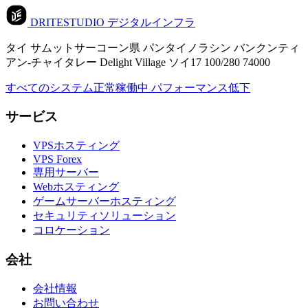
DRITESTUDIO
デジタルインフラ
タイ サムットサーコーン県 パンタイノラシン バンクンティ
アン-チャイタレー Delight Village ソイ17 100/280 74000
すべてのシステム正常稼働中
パフォーマンス低下
サービス
VPSホスティング
VPS Forex
専用サーバー
Webホスティング
ゲームサーバーホスティング
セキュリティソリューション
コロケーション
会社
会社情報
お問い合わせ