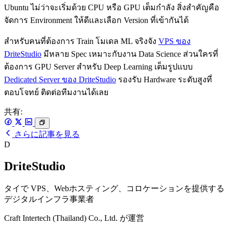
Ubuntu ไม่ว่าจะเริ่มด้วย CPU หรือ GPU เต็มกำลัง สิ่งสำคัญคือ
จัดการ Environment ให้ดีและเลือก Version ที่เข้ากันได้
สำหรับคนที่ต้องการ Train โมเดล ML จริงจัง
VPS ของ
DriteStudio
มีหลาย Spec เหมาะกับงาน Data Science ส่วนใครที่
ต้องการ GPU Server สำหรับ Deep Learning เต็มรูปแบบ
Dedicated Server ของ DriteStudio
รองรับ Hardware ระดับสูงที่
ตอบโจทย์ ติดต่อทีมงานได้เลย
共有:
さらに記事を見る
D
DriteStudio
タイで VPS、Webホスティング、コロケーションを提供する
デジタルインフラ事業者
Craft Intertech (Thailand) Co., Ltd. が運営