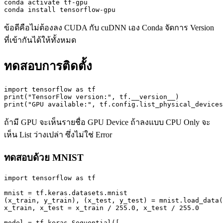
conda activate tf-gpu

conda install tensorflow-gpu
ข้อดีคือไม่ต้องลง CUDA กับ cuDNN เอง Conda จัดการ Version
ที่เข้ากันได้ให้ทั้งหมด
ทดสอบการติดตั้ง
import tensorflow as tf

print("TensorFlow version:", tf.__version__)

print("GPU available:", tf.config.list_physical_devices
ถ้ามี GPU จะเห็นรายชื่อ GPU Device ถ้าลงแบบ CPU Only จะ
เห็น List ว่างเปล่า ซึ่งไม่ใช่ Error
ทดสอบด้วย MNIST
import tensorflow as tf

mnist = tf.keras.datasets.mnist

(x_train, y_train), (x_test, y_test) = mnist.load_data(
x_train, x_test = x_train / 255.0, x_test / 255.0

model = tf.keras.Sequential([
