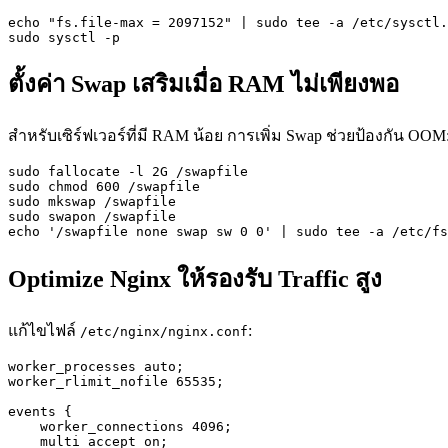
echo "fs.file-max = 2097152" | sudo tee -a /etc/sysctl.
sudo sysctl -p
ตั้งค่า Swap เสริมเมื่อ RAM ไม่เพียงพอ
สำหรับเซิร์ฟเวอร์ที่มี RAM น้อย การเพิ่ม Swap ช่วยป้องกัน OOM
sudo fallocate -l 2G /swapfile

sudo chmod 600 /swapfile

sudo mkswap /swapfile

sudo swapon /swapfile

echo '/swapfile none swap sw 0 0' | sudo tee -a /etc/fs
Optimize Nginx ให้รองรับ Traffic สูง
แก้ไขไฟล์
:
/etc/nginx/nginx.conf
worker_processes auto;

worker_rlimit_nofile 65535;

events {

    worker_connections 4096;

    multi_accept on;
