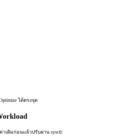
Optimize ได้ตรงจุด
Workload
าเดิมก่อนแล้วปรับผ่าน sysctl: