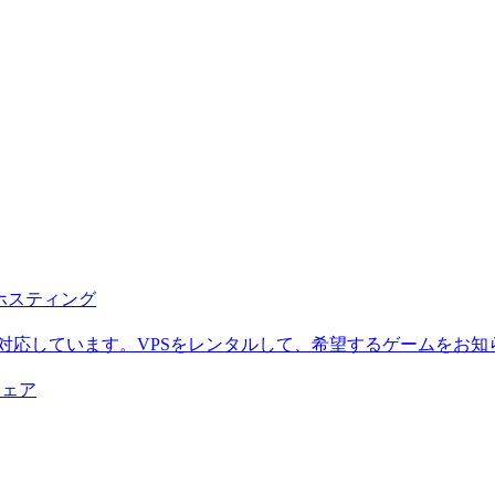
b ホスティング
に対応しています。VPSをレンタルして、希望するゲームをお知
ウェア