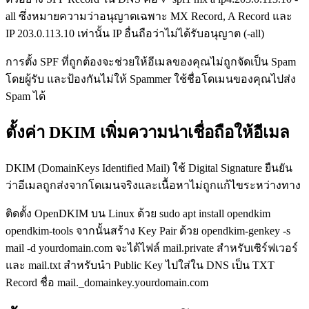
all ซึ่งหมายความว่าอนุญาตเฉพาะ MX Record, A Record และ
IP 203.0.113.10 เท่านั้น IP อื่นถือว่าไม่ได้รับอนุญาต (-all)
การตั้ง SPF ที่ถูกต้องจะช่วยให้อีเมลของคุณไม่ถูกจัดเป็น Spam
โดยผู้รับ และป้องกันไม่ให้ Spammer ใช้ชื่อโดเมนของคุณไปส่ง
Spam ได้
ตั้งค่า DKIM เพิ่มความน่าเชื่อถือให้อีเมล
DKIM (DomainKeys Identified Mail) ใช้ Digital Signature ยืนยัน
ว่าอีเมลถูกส่งจากโดเมนจริงและเนื้อหาไม่ถูกแก้ไขระหว่างทาง
ติดตั้ง OpenDKIM บน Linux ด้วย sudo apt install opendkim
opendkim-tools จากนั้นสร้าง Key Pair ด้วย opendkim-genkey -s
mail -d yourdomain.com จะได้ไฟล์ mail.private สำหรับเซิร์ฟเวอร์
และ mail.txt สำหรับนำ Public Key ไปใส่ใน DNS เป็น TXT
Record ชื่อ mail._domainkey.yourdomain.com