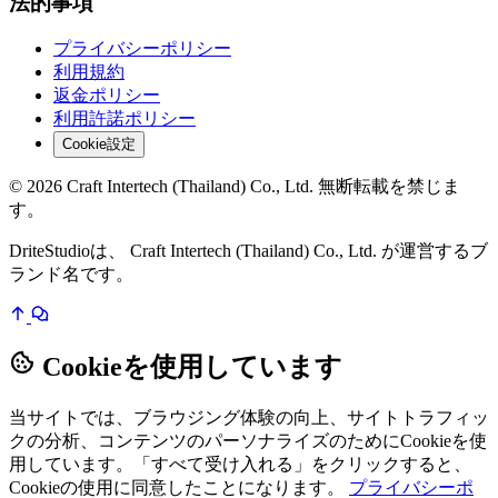
法的事項
プライバシーポリシー
利用規約
返金ポリシー
利用許諾ポリシー
Cookie設定
© 2026 Craft Intertech (Thailand) Co., Ltd. 無断転載を禁じま
す。
DriteStudioは、 Craft Intertech (Thailand) Co., Ltd. が運営するブ
ランド名です。
Cookieを使用しています
当サイトでは、ブラウジング体験の向上、サイトトラフィッ
クの分析、コンテンツのパーソナライズのためにCookieを使
用しています。「すべて受け入れる」をクリックすると、
Cookieの使用に同意したことになります。
プライバシーポ