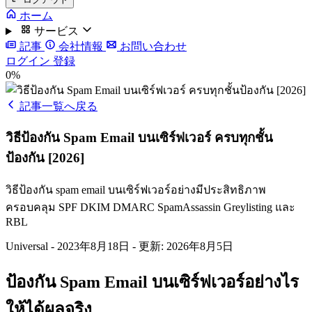
ホーム
サービス
記事
会社情報
お問い合わせ
ログイン
登録
0%
記事一覧へ戻る
วิธีป้องกัน Spam Email บนเซิร์ฟเวอร์ ครบทุกชั้น
ป้องกัน [2026]
วิธีป้องกัน spam email บนเซิร์ฟเวอร์อย่างมีประสิทธิภาพ
ครอบคลุม SPF DKIM DMARC SpamAssassin Greylisting และ
RBL
Universal
-
2023年8月18日
-
更新: 2026年8月5日
ป้องกัน Spam Email บนเซิร์ฟเวอร์อย่างไร
ให้ได้ผลจริง