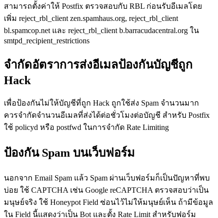
สามารถตั้งค่าให้ Postfix ตรวจสอบกับ RBL ก่อนรับอีเมลโดย
เพิ่ม reject_rbl_client zen.spamhaus.org, reject_rbl_client
bl.spamcop.net และ reject_rbl_client b.barracudacentral.org ใน
smtpd_recipient_restrictions
จำกัดอัตราการส่งอีเมลป้องกันบัญชีถูก
Hack
เพื่อป้องกันไม่ให้บัญชีที่ถูก Hack ถูกใช้ส่ง Spam จำนวนมาก
ควรจำกัดจำนวนอีเมลที่ส่งได้ต่อชั่วโมงต่อบัญชี สำหรับ Postfix
ใช้ policyd หรือ postfwd ในการจำกัด Rate Limiting
ป้องกัน Spam บนเว็บฟอร์ม
นอกจาก Email Spam แล้ว Spam ผ่านเว็บฟอร์มก็เป็นปัญหาที่พบ
บ่อย ใช้ CAPTCHA เช่น Google reCAPTCHA ตรวจสอบว่าเป็น
มนุษย์จริง ใช้ Honeypot Field ซ่อนไว้ไม่ให้มนุษย์เห็น ถ้ามีข้อมูล
ใน Field นี้แสดงว่าเป็น Bot และตั้ง Rate Limit สำหรับฟอร์ม