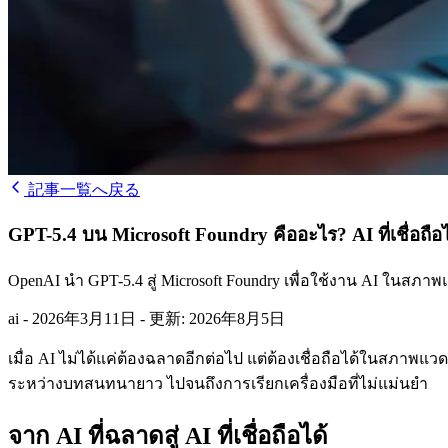
記事一覧へ戻る
GPT-5.4 บน Microsoft Foundry คืออะไร? AI ที่เชื่อถือ
OpenAI นำ GPT-5.4 สู่ Microsoft Foundry เพื่อใช้งาน AI ในสภ
ai
-
2026年3月11日
-
更新: 2026年8月5日
เมื่อ AI ไม่ได้แค่ต้องฉลาดอีกต่อไป แต่ต้องเชื่อถือได้ในสภาพแวดล
ระหว่างบทสนทนายาว ไปจนถึงการเรียกเครื่องมือที่ไม่แม่นยำ
จาก AI ที่ฉลาดสู่ AI ที่เชื่อถือได้