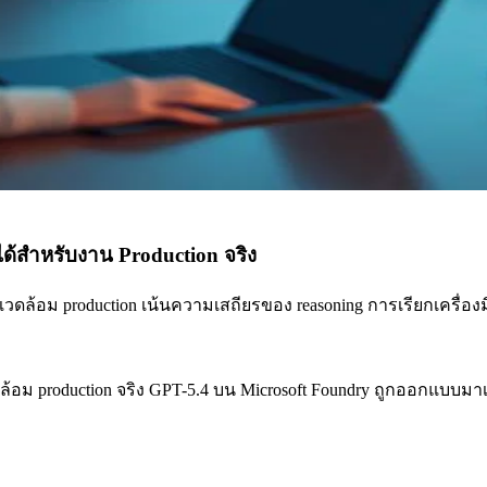
ได้สำหรับงาน Production จริง
าพแวดล้อม production เน้นความเสถียรของ reasoning การเรียกเครื
้อม production จริง GPT-5.4 บน Microsoft Foundry ถูกออกแบบมาเพื่อ