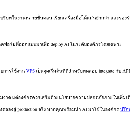
ริบทในงานหลายขั้นตอน เรียกเครื่องมือได้แม่นยำกว่า และรองรับ com
นแพลตฟอร์มที่ออกแบบมาเพื่อ deploy AI ในระดับองค์กรโดยเฉพาะ
ขยายการใช้งาน
VPS
เป็นจุดเริ่มต้นที่ดีสำหรับทดสอบ integrate กับ API
่เข้มงวด แต่องค์กรควรเสริมด้วยนโยบายความปลอดภัยภายในเพิ่มเต
ทดลองสู่ production จริง หากคุณพร้อมนำ AI มาใช้ในองค์กร
ปรึก