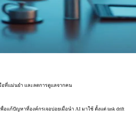
่องมือที่แม่นยำ และลดการดูแลจากคน
แก้ปัญหาที่องค์กรเจอบ่อยเมื่อนำ AI มาใช้ ตั้งแต่ task drift