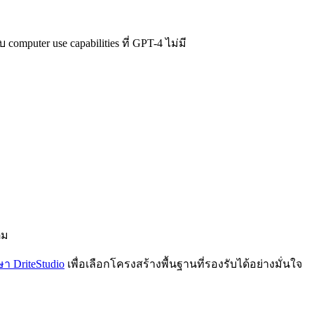
puter use capabilities ที่ GPT-4 ไม่มี
ิม
ษา DriteStudio
เพื่อเลือกโครงสร้างพื้นฐานที่รองรับได้อย่างมั่นใจ