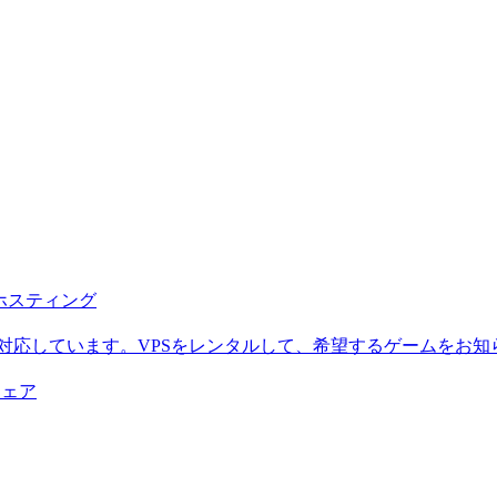
b ホスティング
に対応しています。VPSをレンタルして、希望するゲームをお知
ウェア