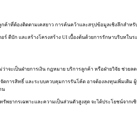
ูกค้าที่ต้องติดตามเคสยาว การค้นคว้าและสรุปข้อมูลเชิงลึกสำหรับ
อร์ ดีบัก และสร้างโครงสร้าง UI เบื้องต้นด้วยการรักษาบริบทในระ
ไม่ว่าจะเป็นฝ่ายการเงิน กฎหมาย บริการลูกค้า หรือฝ่ายวิจัย ช่ว
บจัดการสิทธิ์ และระบบควบคุมการรันโค้ด อาจต้องลงทุนเพิ่มเติม
งาน
รทรัพยากรเฉพาะและความเป็นส่วนตัวสูงสุด จะได้ประโยชน์จากเซิร์