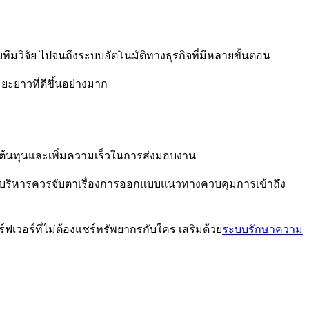
ทีมวิจัย ไปจนถึงระบบอัตโนมัติทางธุรกิจที่มีหลายขั้นตอน
ยะยาวที่ดีขึ้นอย่างมาก
ยลดต้นทุนและเพิ่มความเร็วในการส่งมอบงาน
 ผู้บริหารควรจับตาเรื่องการออกแบบแนวทางควบคุมการเข้าถึง
ฟเวอร์ที่ไม่ต้องแชร์ทรัพยากรกับใคร เสริมด้วย
ระบบรักษาความ